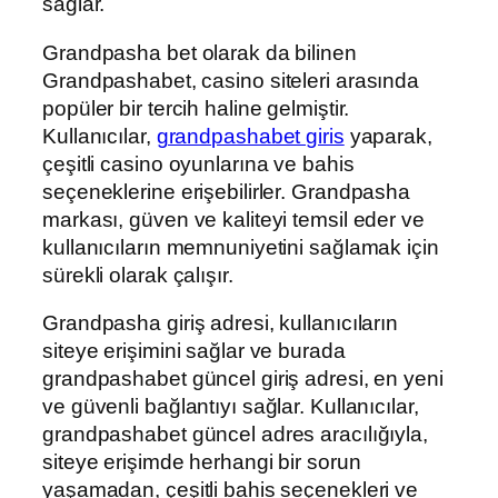
sağlar.
Grandpasha bet olarak da bilinen
Grandpashabet, casino siteleri arasında
popüler bir tercih haline gelmiştir.
Kullanıcılar,
grandpashabet giris
yaparak,
çeşitli casino oyunlarına ve bahis
seçeneklerine erişebilirler. Grandpasha
markası, güven ve kaliteyi temsil eder ve
kullanıcıların memnuniyetini sağlamak için
sürekli olarak çalışır.
Grandpasha giriş adresi, kullanıcıların
siteye erişimini sağlar ve burada
grandpashabet güncel giriş adresi, en yeni
ve güvenli bağlantıyı sağlar. Kullanıcılar,
grandpashabet güncel adres aracılığıyla,
siteye erişimde herhangi bir sorun
yaşamadan, çeşitli bahis seçenekleri ve