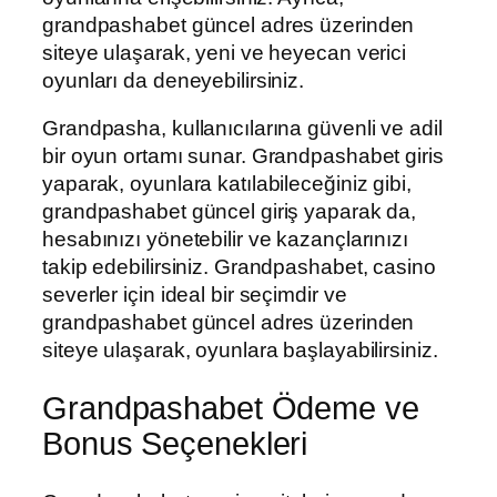
grandpashabet güncel adres üzerinden
siteye ulaşarak, yeni ve heyecan verici
oyunları da deneyebilirsiniz.
Grandpasha, kullanıcılarına güvenli ve adil
bir oyun ortamı sunar. Grandpashabet giris
yaparak, oyunlara katılabileceğiniz gibi,
grandpashabet güncel giriş yaparak da,
hesabınızı yönetebilir ve kazançlarınızı
takip edebilirsiniz. Grandpashabet, casino
severler için ideal bir seçimdir ve
grandpashabet güncel adres üzerinden
siteye ulaşarak, oyunlara başlayabilirsiniz.
Grandpashabet Ödeme ve
Bonus Seçenekleri