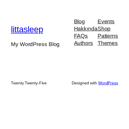
Blog
Events
littasleep
Hakkında
Shop
FAQs
Patterns
Authors
Themes
My WordPress Blog
Twenty Twenty-Five
Designed with
WordPress