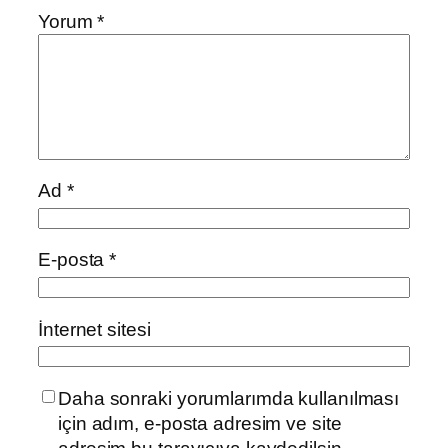
Yorum
*
Ad
*
E-posta
*
İnternet sitesi
Daha sonraki yorumlarımda kullanılması
için adım, e-posta adresim ve site