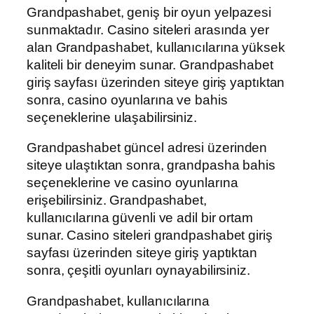
Grandpashabet, geniş bir oyun yelpazesi
sunmaktadır. Casino siteleri arasında yer
alan Grandpashabet, kullanıcılarına yüksek
kaliteli bir deneyim sunar. Grandpashabet
giriş sayfası üzerinden siteye giriş yaptıktan
sonra, casino oyunlarına ve bahis
seçeneklerine ulaşabilirsiniz.
Grandpashabet güncel adresi üzerinden
siteye ulaştıktan sonra, grandpasha bahis
seçeneklerine ve casino oyunlarına
erişebilirsiniz. Grandpashabet,
kullanıcılarına güvenli ve adil bir ortam
sunar. Casino siteleri grandpashabet giriş
sayfası üzerinden siteye giriş yaptıktan
sonra, çeşitli oyunları oynayabilirsiniz.
Grandpashabet, kullanıcılarına