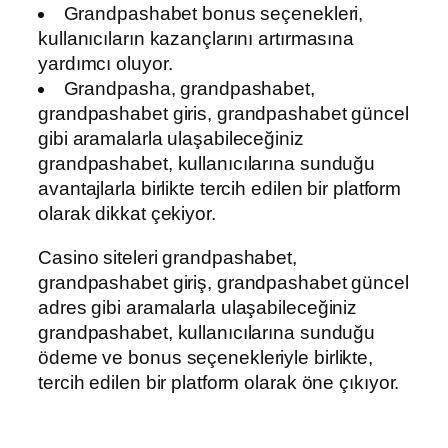
Grandpashabet bonus seçenekleri,
kullanıcıların kazançlarını artırmasına
yardımcı oluyor.
Grandpasha, grandpashabet,
grandpashabet giris, grandpashabet güncel
gibi aramalarla ulaşabileceğiniz
grandpashabet, kullanıcılarına sunduğu
avantajlarla birlikte tercih edilen bir platform
olarak dikkat çekiyor.
Casino siteleri grandpashabet,
grandpashabet giriş, grandpashabet güncel
adres gibi aramalarla ulaşabileceğiniz
grandpashabet, kullanıcılarına sunduğu
ödeme ve bonus seçenekleriyle birlikte,
tercih edilen bir platform olarak öne çıkıyor.