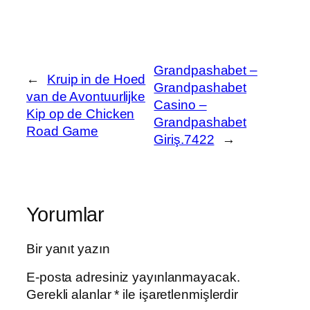
Grandpashabet –
←
Kruip in de Hoed
Grandpashabet
van de Avontuurlijke
Casino –
Kip op de Chicken
Grandpashabet
Road Game
Giriş.7422
→
Yorumlar
Bir yanıt yazın
E-posta adresiniz yayınlanmayacak.
Gerekli alanlar
*
ile işaretlenmişlerdir