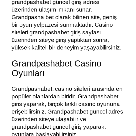
grandpashabet güncel giriş adresi
üzerinden ulaşım imkanı sunar.
Grandpasha bet olarak bilinen site, geniş
bir oyun yelpazesi sunmaktadır. Casino
siteleri grandpashabet giriş sayfası
üzerinden siteye giriş yaptıktan sonra,
yüksek kaliteli bir deneyim yaşayabilirsiniz.
Grandpashabet Casino
Oyunları
Grandpashabet, casino siteleri arasında en
popüler olanlardan biridir. Grandpashabet
giris yaparak, birçok farklı casino oyununa
erişebilirsiniz. Grandpashabet güncel adres
üzerinden siteye ulaşabilir ve
grandpashabet güncel giriş yaparak,
oyunlara başlayabilirsiniz.