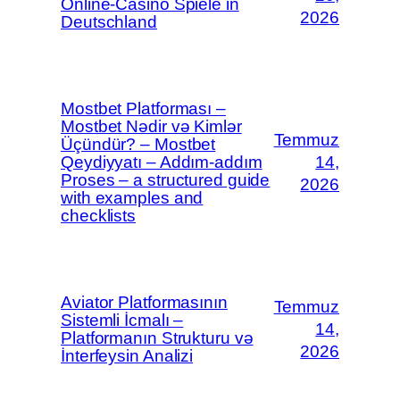
Online-Casino Spiele in
2026
Deutschland
Mostbet Platforması –
Mostbet Nədir və Kimlər
Temmuz
Üçündür? – Mostbet
Qeydiyyatı – Addım-addım
14,
Proses – a structured guide
2026
with examples and
checklists
Aviator Platformasının
Temmuz
Sistemli İcmalı –
14,
Platformanın Strukturu və
2026
İnterfeysin Analizi