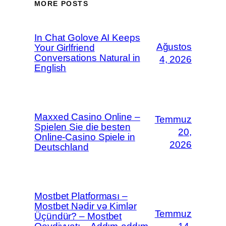
MORE POSTS
In Chat Golove AI Keeps
Ağustos
Your Girlfriend
Conversations Natural in
4, 2026
English
Maxxed Casino Online –
Temmuz
Spielen Sie die besten
20,
Online-Casino Spiele in
2026
Deutschland
Mostbet Platforması –
Mostbet Nədir və Kimlər
Temmuz
Üçündür? – Mostbet