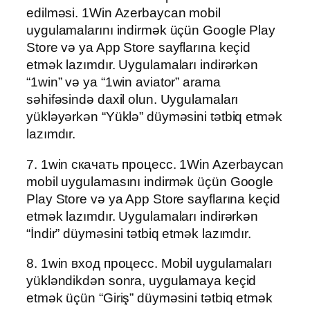
edilməsi. 1Win Azerbaycan mobil
uygulamalarını indirmək üçün Google Play
Store və ya App Store sayflarına keçid
etmək lazımdır. Uygulamaları indirərkən
“1win” və ya “1win aviator” arama
səhifəsində daxil olun. Uygulamaları
yükləyərkən “Yüklə” düyməsini tətbiq etmək
lazımdır.
7. 1win скачать процесс. 1Win Azerbaycan
mobil uygulamasını indirmək üçün Google
Play Store və ya App Store sayflarına keçid
etmək lazımdır. Uygulamaları indirərkən
“İndir” düyməsini tətbiq etmək lazımdır.
8. 1win вход процесс. Mobil uygulamaları
yükləndikdən sonra, uygulamaya keçid
etmək üçün “Giriş” düyməsini tətbiq etmək