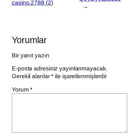
casino.2788 (2)
→
Yorumlar
Bir yanıt yazın
E-posta adresiniz yayınlanmayacak.
Gerekli alanlar
*
ile işaretlenmişlerdir
Yorum
*