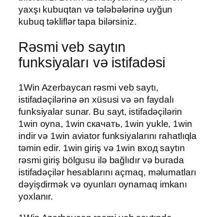
yaxşı kubuqtan və tələbələrinə uyğun
kubuq təkliflər tapa bilərsiniz.
Rəsmi veb saytın
funksiyaları və istifadəsi
1Win Azerbaycan rəsmi veb saytı,
istifadəçilərinə ən xüsusi və ən faydalı
funksiyalar sunar. Bu sayt, istifadəçilərin
1win oyna, 1win скачать, 1win yukle, 1win
indir və 1win aviator funksiyalarını rahatlıqla
təmin edir. 1win giriş və 1win вход saytın
rəsmi giriş bölgusu ilə bağlıdır və burada
istifadəçilər hesablarını açmaq, məlumatları
dəyişdirmək və oyunları oynamaq imkanı
yoxlanır.