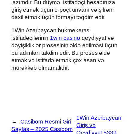
lazımdır. Bu düymə, istifadəçi hesabınıza
giriş etmək üçün e-poçt ünvanı və şifrəni
daxil etmək üçün formayı təqdim edir.
1Win Azerbaycan bukmekerasi
istifadəçilərinin
1win casino
qeydiyyat və
dəyişikliklər prosesinin əldə edilməsi üçün
bu adımları takdim edir. Bu proses əldə
etmək və istifadə etmək çox asan və
mürəkkəb olmamalıdır.
1Win Azerbaycan
←
Casibom Resmi Giri
Giriş və
Sayfas – 2025 Casibom
Qeydiyyat.5339