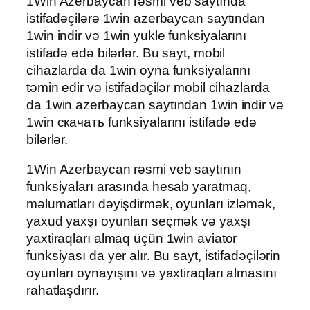
1Win Azerbaycan rəsmi veb saytında
istifadəçilərə 1win azerbaycan saytından
1win indir və 1win yukle funksiyalarını
istifadə edə bilərlər. Bu sayt, mobil
cihazlarda da 1win oyna funksiyalarını
təmin edir və istifadəçilər mobil cihazlarda
da 1win azerbaycan saytından 1win indir və
1win скачать funksiyalarını istifadə edə
bilərlər.
1Win Azerbaycan rəsmi veb saytının
funksiyaları arasında hesab yaratmaq,
məlumatları dəyişdirmək, oyunları izləmək,
yaxud yaxşı oyunları seçmək və yaxşı
yaxtiraqları almaq üçün 1win aviator
funksiyası da yer alır. Bu sayt, istifadəçilərin
oyunları oynayışını və yaxtiraqları almasını
rahatlaşdırır.