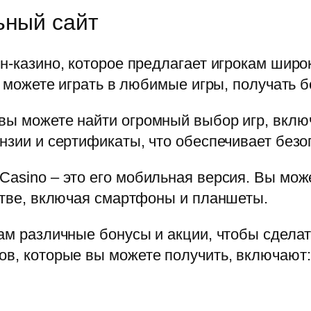
ьный сайт
н-казино, которое предлагает игрокам широ
вы можете играть в любимые игры, получать 
вы можете найти огромный выбор игр, включ
нзии и сертификаты, что обеспечивает безоп
asino – это его мобильная версия. Вы може
йстве, включая смартфоны и планшеты.
ам различные бонусы и акции, чтобы сделат
ов, которые вы можете получить, включают: