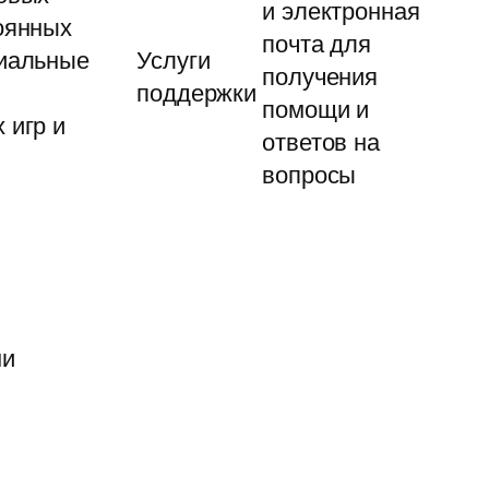
и электронная
тоянных
почта для
циальные
Услуги
получения
поддержки
помощи и
 игр и
ответов на
вопросы
ми