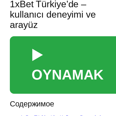
1xBet Türkiye’de –
kullanıcı deneyimi ve
arayüz
▶️
OYNAMAK
Содержимое