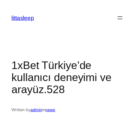
İçeriğe
geç
littasleep
1xBet Türkiye’de
kullanıcı deneyimi ve
arayüz.528
Written by
admin
in
news