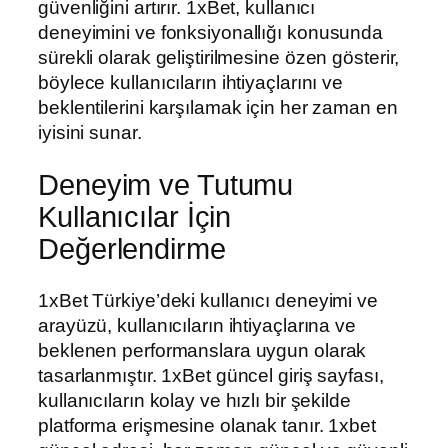
güvenliğini artırır. 1xBet, kullanıcı
deneyimini ve fonksiyonallığı konusunda
sürekli olarak geliştirilmesine özen gösterir,
böylece kullanıcıların ihtiyaçlarını ve
beklentilerini karşılamak için her zaman en
iyisini sunar.
Deneyim ve Tutumu
Kullanıcılar İçin
Değerlendirme
1xBet Türkiye’deki kullanıcı deneyimi ve
arayüzü, kullanıcıların ihtiyaçlarına ve
beklenen performanslara uygun olarak
tasarlanmıştır. 1xBet güncel giriş sayfası,
kullanıcıların kolay ve hızlı bir şekilde
platforma erişmesine olanak tanır. 1xbet