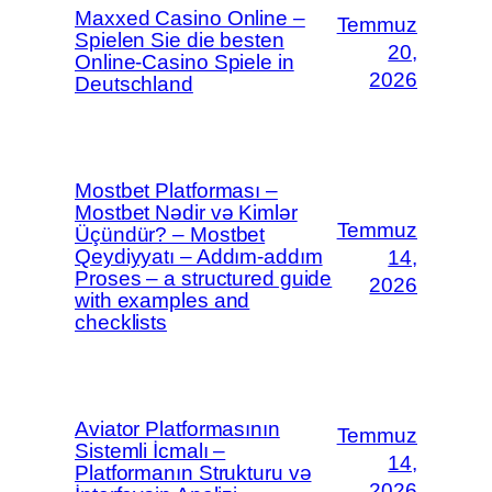
Maxxed Casino Online –
Temmuz
Spielen Sie die besten
20,
Online-Casino Spiele in
2026
Deutschland
Mostbet Platforması –
Mostbet Nədir və Kimlər
Temmuz
Üçündür? – Mostbet
Qeydiyyatı – Addım-addım
14,
Proses – a structured guide
2026
with examples and
checklists
Aviator Platformasının
Temmuz
Sistemli İcmalı –
14,
Platformanın Strukturu və
2026