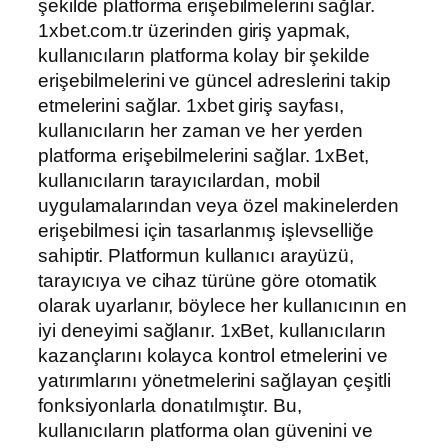
şekilde platforma erişebilmelerini sağlar.
1xbet.com.tr üzerinden giriş yapmak,
kullanıcıların platforma kolay bir şekilde
erişebilmelerini ve güncel adreslerini takip
etmelerini sağlar. 1xbet giriş sayfası,
kullanıcıların her zaman ve her yerden
platforma erişebilmelerini sağlar. 1xBet,
kullanıcıların tarayıcılardan, mobil
uygulamalarından veya özel makinelerden
erişebilmesi için tasarlanmış işlevselliğe
sahiptir. Platformun kullanıcı arayüzü,
tarayıcıya ve cihaz türüne göre otomatik
olarak uyarlanır, böylece her kullanıcının en
iyi deneyimi sağlanır. 1xBet, kullanıcıların
kazançlarını kolayca kontrol etmelerini ve
yatırımlarını yönetmelerini sağlayan çeşitli
fonksiyonlarla donatılmıştır. Bu,
kullanıcıların platforma olan güvenini ve