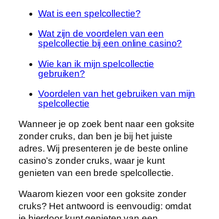
Wat is een spelcollectie?
Wat zijn de voordelen van een
spelcollectie bij een online casino?
Wie kan ik mijn spelcollectie
gebruiken?
Voordelen van het gebruiken van mijn
spelcollectie
Wanneer je op zoek bent naar een goksite
zonder cruks, dan ben je bij het juiste
adres. Wij presenteren je de beste online
casino’s zonder cruks, waar je kunt
genieten van een brede spelcollectie.
Waarom kiezen voor een goksite zonder
cruks? Het antwoord is eenvoudig: omdat
je hierdoor kunt genieten van een