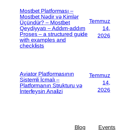
Mostbet Platforması –
Mostbet Nədir və Kimlər
Temmuz
Üçündür? – Mostbet
Qeydiyyatı – Addım-addım
14,
Proses – a structured guide
2026
with examples and
checklists
Aviator Platformasının
Temmuz
Sistemli İcmalı –
14,
Platformanın Strukturu və
2026
İnterfeysin Analizi
Blog
Events