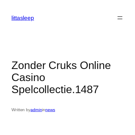
İçeriğe
geç
littasleep
Zonder Cruks Online
Casino
Spelcollectie.1487
Written by
admin
in
news