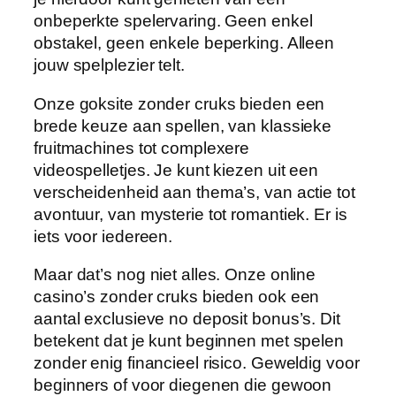
onbeperkte spelervaring. Geen enkel
obstakel, geen enkele beperking. Alleen
jouw spelplezier telt.
Onze goksite zonder cruks bieden een
brede keuze aan spellen, van klassieke
fruitmachines tot complexere
videospelletjes. Je kunt kiezen uit een
verscheidenheid aan thema’s, van actie tot
avontuur, van mysterie tot romantiek. Er is
iets voor iedereen.
Maar dat’s nog niet alles. Onze online
casino’s zonder cruks bieden ook een
aantal exclusieve no deposit bonus’s. Dit
betekent dat je kunt beginnen met spelen
zonder enig financieel risico. Geweldig voor
beginners of voor diegenen die gewoon