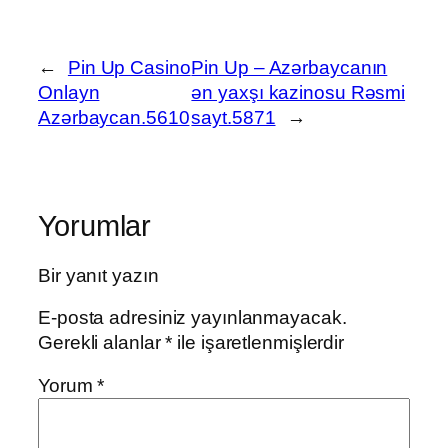
←
Pin Up Casino
Pin Up – Azərbaycanın
Onlayn
ən yaxşı kazinosu Rəsmi
Azərbaycan.5610
sayt.5871
→
Yorumlar
Bir yanıt yazın
E-posta adresiniz yayınlanmayacak.
Gerekli alanlar
*
ile işaretlenmişlerdir
Yorum
*