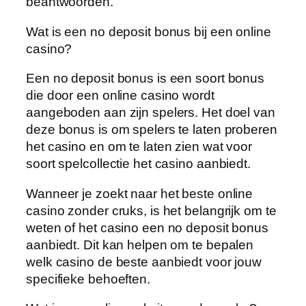
beantwoorden.
Wat is een no deposit bonus bij een online
casino?
Een no deposit bonus is een soort bonus
die door een online casino wordt
aangeboden aan zijn spelers. Het doel van
deze bonus is om spelers te laten proberen
het casino en om te laten zien wat voor
soort spelcollectie het casino aanbiedt.
Wanneer je zoekt naar het beste online
casino zonder cruks, is het belangrijk om te
weten of het casino een no deposit bonus
aanbiedt. Dit kan helpen om te bepalen
welk casino de beste aanbiedt voor jouw
specifieke behoeften.