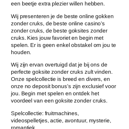
een beetje extra plezier willen hebben.
Wij presenteren je de beste online gokken
zonder cruks, de beste online casino’s
zonder cruks, de beste goksites zonder
cruks. Kies jouw favoriet en begin met
spelen. Er is geen enkel obstakel om jou te
houden.
Wij zijn ervan overtuigd dat je bij ons de
perfecte goksite zonder cruks zult vinden.
Onze spelcollectie is breed en divers, en
onze no deposit bonus’s zijn exclusief voor
jou. Begin met spelen en ontdek het
voordeel van een goksite zonder cruks.
Spelcollectie: fruitmachines,
videospelletjes, actie, avontuur, mysterie,
romantiek