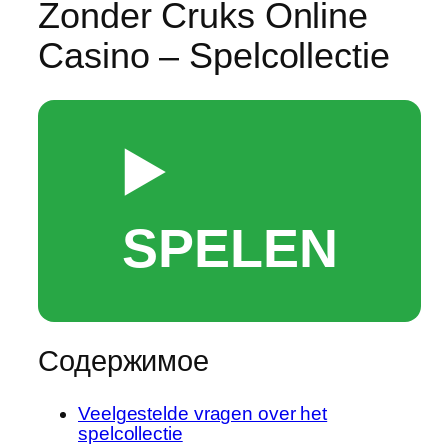
Zonder Cruks Online
Casino – Spelcollectie
▶️
SPELEN
Содержимое
Veelgestelde vragen over het
spelcollectie