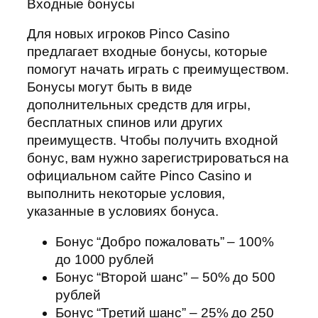
Входные бонусы
Для новых игроков Pinco Casino
предлагает входные бонусы, которые
помогут начать играть с преимуществом.
Бонусы могут быть в виде
дополнительных средств для игры,
бесплатных спинов или других
преимуществ. Чтобы получить входной
бонус, вам нужно зарегистрироваться на
официальном сайте Pinco Casino и
выполнить некоторые условия,
указанные в условиях бонуса.
Бонус “Добро пожаловать” – 100%
до 1000 рублей
Бонус “Второй шанс” – 50% до 500
рублей
Бонус “Третий шанс” – 25% до 250