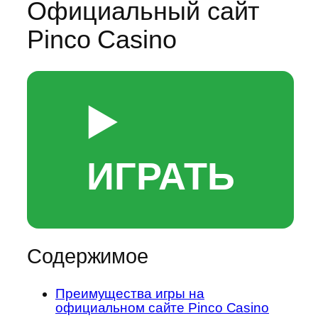
Официальный сайт
Pinco Casino
▶️
ИГРАТЬ
Содержимое
Преимущества игры на
официальном сайте Pinco Casino