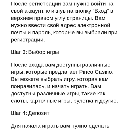
После регистрации вам нужно войти на
свой аккаунт, кликнув на кнопку “Вход” в
верхнем правом углу страницы. Вам
нужно ввести свой адрес электронной
почты и пароль, которые вы выбрали при
регистрации.
Шаг 3: Выбор игры
После входа вам доступны различные
игры, которые предлагает Pinco Casino.
Вы можете выбрать игру, которая вам
понравилась, и начать играть. Вам
доступны различные игры, такие как
слоты, карточные игры, рулетка и другие.
Шаг 4: Депозит
Для начала играть вам нужно сделать