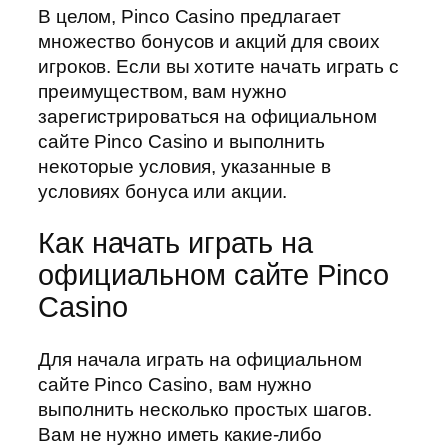
В целом, Pinco Casino предлагает
множество бонусов и акций для своих
игроков. Если вы хотите начать играть с
преимуществом, вам нужно
зарегистрироваться на официальном
сайте Pinco Casino и выполнить
некоторые условия, указанные в
условиях бонуса или акции.
Как начать играть на
официальном сайте Pinco
Casino
Для начала играть на официальном
сайте Pinco Casino, вам нужно
выполнить несколько простых шагов.
Вам не нужно иметь какие-либо