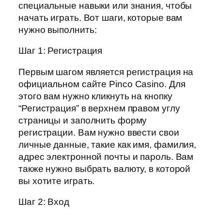
специальные навыки или знания, чтобы
начать играть. Вот шаги, которые вам
нужно выполнить:
Шаг 1: Регистрация
Первым шагом является регистрация на
официальном сайте Pinco Casino. Для
этого вам нужно кликнуть на кнопку
“Регистрация” в верхнем правом углу
страницы и заполнить форму
регистрации. Вам нужно ввести свои
личные данные, такие как имя, фамилия,
адрес электронной почты и пароль. Вам
также нужно выбрать валюту, в которой
вы хотите играть.
Шаг 2: Вход