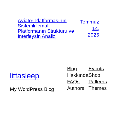
Aviator Platformasının
Temmuz
Sistemli İcmalı –
14,
Platformanın Strukturu və
2026
İnterfeysin Analizi
Blog
Events
littasleep
Hakkında
Shop
FAQs
Patterns
Authors
Themes
My WordPress Blog