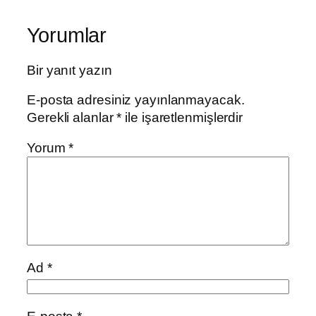
Yorumlar
Bir yanıt yazın
E-posta adresiniz yayınlanmayacak.
Gerekli alanlar
*
ile işaretlenmişlerdir
Yorum
*
Ad
*