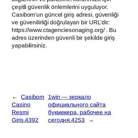
çeşitli güvenlik önlemlerini uyguluyor.
Casibom’un güncel giriş adresi, güvenliği
ve güvenilirliği doğrulayan bir URL’dir:
https://www.ctagenciesonaging.org/ . Bu
adres üzerinden güvenli bir şekilde giriş
yapabilirsiniz.
←
Casibom
1win — зеркало
Casino
официального сайта
Resmi
букмекера, рабочее на
Giriş.4392
сегодня.4253
→