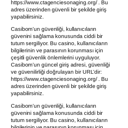
https://www.ctagenciesonaging.org/ . Bu
adres üzerinden güvenli bir şekilde giriş
yapabilirsiniz.
Casibom’un güvenliği, kullanıcıların
güvenini sağlama konusunda ciddi bir
tutum sergiliyor. Bu casino, kullanıcıların
bilgilerinin ve parasının korunması için
çeşitli güvenlik önlemlerini uyguluyor.
Casibom’un güncel giriş adresi, güvenliği
ve güvenilirliği doğrulayan bir URL’dir:
https://www.ctagenciesonaging.org/ . Bu
adres üzerinden güvenli bir şekilde giriş
yapabilirsiniz.
Casibom’un güvenliği, kullanıcıların
güvenini sağlama konusunda ciddi bir
tutum sergiliyor. Bu casino, kullanıcıların
bilgilerinin ve parasının korunması için