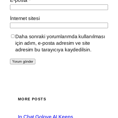
E-posta
*
İnternet sitesi
Daha sonraki yorumlarımda kullanılması
için adım, e-posta adresim ve site
adresim bu tarayıcıya kaydedilsin.
MORE POSTS
In Chat Golove AI Keeps