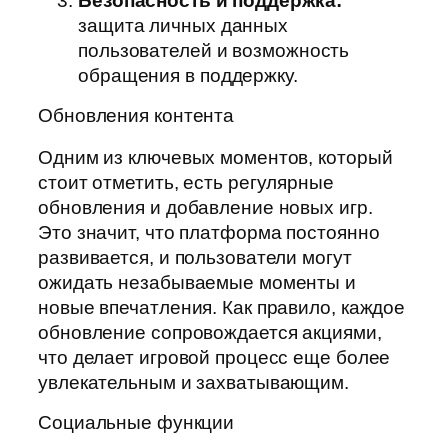
Безопасность и поддержка:
защита личных данных
пользователей и возможность
обращения в поддержку.
Обновления контента
Одним из ключевых моментов, который
стоит отметить, есть регулярные
обновления и добавление новых игр.
Это значит, что платформа постоянно
развивается, и пользователи могут
ожидать незабываемые моменты и
новые впечатления. Как правило, каждое
обновление сопровождается акциями,
что делает игровой процесс еще более
увлекательным и захватывающим.
Социальные функции