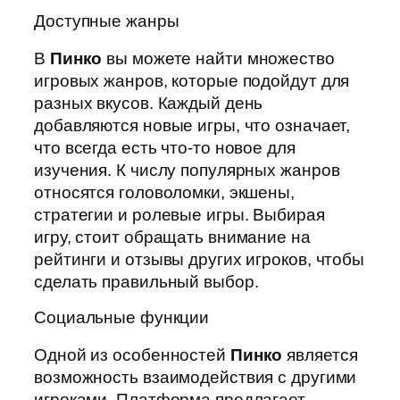
Доступные жанры
В
Пинко
вы можете найти множество
игровых жанров, которые подойдут для
разных вкусов. Каждый день
добавляются новые игры, что означает,
что всегда есть что-то новое для
изучения. К числу популярных жанров
относятся головоломки, экшены,
стратегии и ролевые игры. Выбирая
игру, стоит обращать внимание на
рейтинги и отзывы других игроков, чтобы
сделать правильный выбор.
Социальные функции
Одной из особенностей
Пинко
является
возможность взаимодействия с другими
игроками. Платформа предлагает