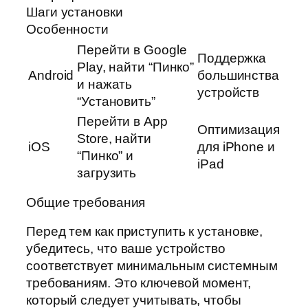
Шаги установки
Особенности
Перейти в Google
Поддержка
Play, найти “Пинко”
Android
большинства
и нажать
устройств
“Установить”
Перейти в App
Оптимизация
Store, найти
iOS
для iPhone и
“Пинко” и
iPad
загрузить
Общие требования
Перед тем как приступить к установке,
убедитесь, что ваше устройство
соответствует минимальным системным
требованиям. Это ключевой момент,
который следует учитывать, чтобы