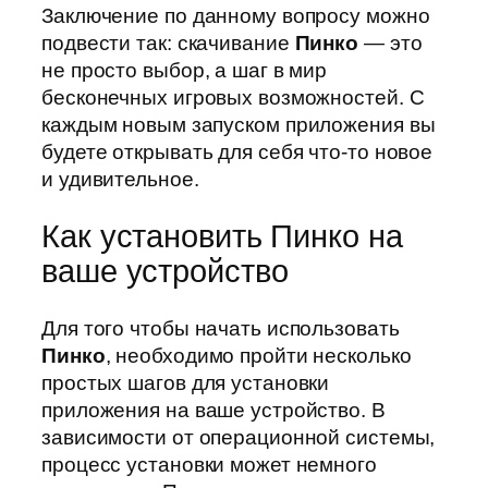
Заключение по данному вопросу можно
подвести так: скачивание
Пинко
— это
не просто выбор, а шаг в мир
бесконечных игровых возможностей. С
каждым новым запуском приложения вы
будете открывать для себя что-то новое
и удивительное.
Как установить Пинко на
ваше устройство
Для того чтобы начать использовать
Пинко
, необходимо пройти несколько
простых шагов для установки
приложения на ваше устройство. В
зависимости от операционной системы,
процесс установки может немного