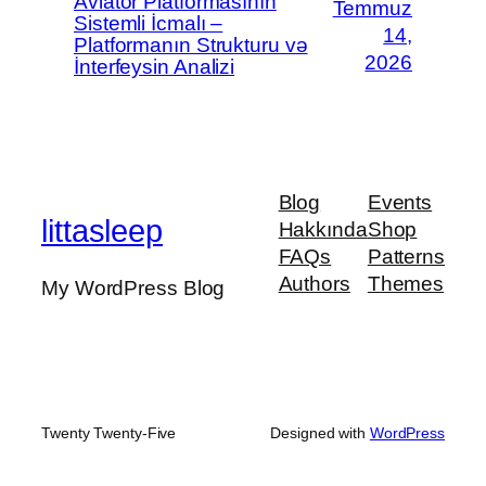
Aviator Platformasının
Temmuz
Sistemli İcmalı –
14,
Platformanın Strukturu və
2026
İnterfeysin Analizi
Blog
Events
littasleep
Hakkında
Shop
FAQs
Patterns
Authors
Themes
My WordPress Blog
Twenty Twenty-Five
Designed with
WordPress