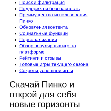
Поиск и фильтрация
Поддержка и безопасность
Преимущества использования
Пинко
Обновления контента
Социальные функции
Персонализация
Обзор популярных игр на
платформе
Рейтинги и отзывы
Топовые игры текущего сезона
Секреты успешной игры
Скачай Пинко и
открой для себя
новые горизонты