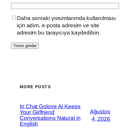
Daha sonraki yorumlarımda kullanılması
için adım, e-posta adresim ve site
adresim bu tarayıcıya kaydedilsin.
MORE POSTS
In Chat Golove AI Keeps
Ağustos
Your Girlfriend
Conversations Natural in
4, 2026
English