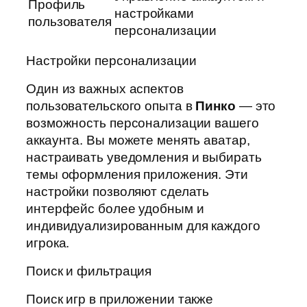
Профиль
настройками
пользователя
персонализации
Настройки персонализации
Один из важных аспектов
пользовательского опыта в
Пинко
— это
возможность персонализации вашего
аккаунта. Вы можете менять аватар,
настраивать уведомления и выбирать
темы оформления приложения. Эти
настройки позволяют сделать
интерфейс более удобным и
индивидуализированным для каждого
игрока.
Поиск и фильтрация
Поиск игр в приложении также