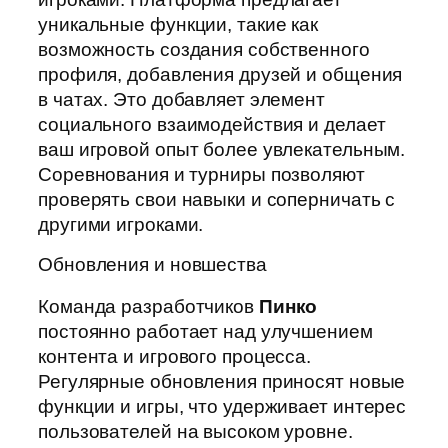
уникальные функции, такие как
возможность создания собственного
профиля, добавления друзей и общения
в чатах. Это добавляет элемент
социального взаимодействия и делает
ваш игровой опыт более увлекательным.
Соревнования и турниры позволяют
проверять свои навыки и соперничать с
другими игроками.
Обновления и новшества
Команда разработчиков
Пинко
постоянно работает над улучшением
контента и игрового процесса.
Регулярные обновления приносят новые
функции и игры, что удерживает интерес
пользователей на высоком уровне.