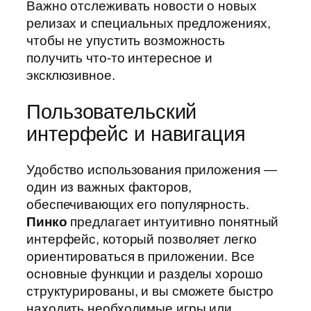
Важно отслеживать новости о новых
релизах и специальных предложениях,
чтобы не упустить возможность
получить что-то интересное и
эксклюзивное.
Пользовательский
интерфейс и навигация
Удобство использования приложения —
один из важных факторов,
обеспечивающих его популярность.
Пинко
предлагает интуитивно понятный
интерфейс, который позволяет легко
ориентироваться в приложении. Все
основные функции и разделы хорошо
структурированы, и вы сможете быстро
находить необходимые игры или