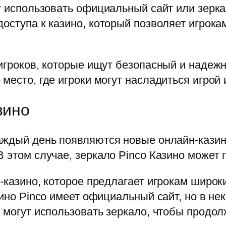
т использовать официальный сайт или зерка
оступа к казино, который позволяет игрока
игроков, которые ищут безопасный и надежн
место, где игроки могут насладиться игрой 
зино
каждый день появляются новые онлайн-кази
 этом случае, зеркало Pinco Казино может 
-казино, которое предлагает игрокам широки
зино Pinco имеет официальный сайт, но в не
 могут использовать зеркало, чтобы продол