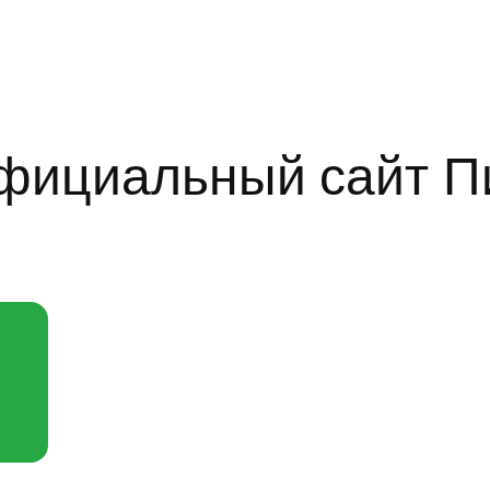
Официальный сайт П