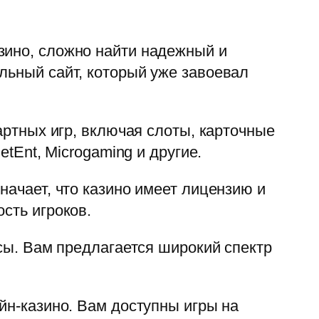
зино, сложно найти надежный и
льный сайт, который уже завоевал
артных игр, включая слоты, карточные
etEnt, Microgaming и другие.
начает, что казино имеет лицензию и
сть игроков.
усы. Вам предлагается широкий спектр
йн-казино. Вам доступны игры на