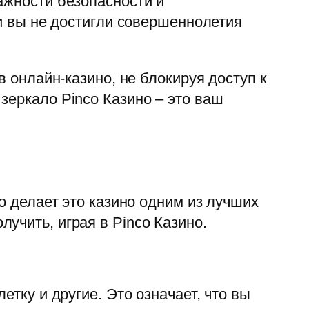
ажности безопасности и
ли вы не достигли совершеннолетия
в онлайн-казино, не блокируя доступ к
зеркало Pinco Казино – это ваш
то делает это казино одним из лучших
учить, играя в Pinco Казино.
етку и другие. Это означает, что вы