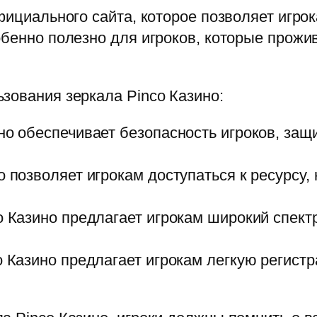
фициального сайта, которое позволяет игрок
бенно полезно для игроков, которые прожива
зования зеркала Pinco Казино:
ино обеспечивает безопасность игроков, за
о позволяет игрокам доступаться к ресурсу,
o Казино предлагает игрокам широкий спектр
o Казино предлагает игрокам легкую регистр