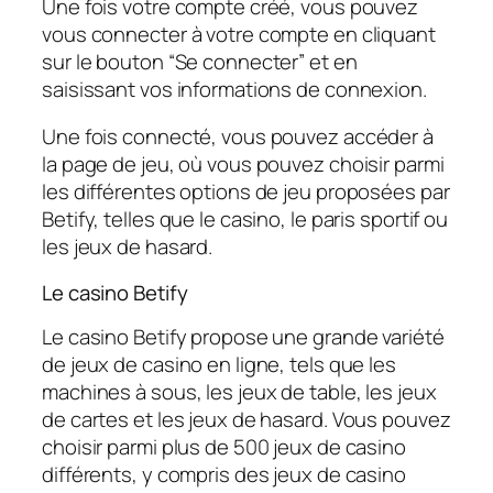
Une fois votre compte créé, vous pouvez
vous connecter à votre compte en cliquant
sur le bouton “Se connecter” et en
saisissant vos informations de connexion.
Une fois connecté, vous pouvez accéder à
la page de jeu, où vous pouvez choisir parmi
les différentes options de jeu proposées par
Betify, telles que le casino, le paris sportif ou
les jeux de hasard.
Le casino Betify
Le casino Betify propose une grande variété
de jeux de casino en ligne, tels que les
machines à sous, les jeux de table, les jeux
de cartes et les jeux de hasard. Vous pouvez
choisir parmi plus de 500 jeux de casino
différents, y compris des jeux de casino