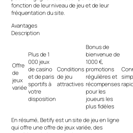
fonction de leur niveau de jeu et de leur
fréquentation du site.
Avantages
Description
Bonus de
Plus de 1
bienvenue de
000 jeux
1000 €,
Offre
de casino
Conditions
promotions
Con
de
et de paris
de jeu
régulières et
simp
jeux
sportifs à
attractives
récompenses
rapi
variée
votre
pour les
disposition
joueurs les
plus fidèles
En résumé, Betify est un site de jeu en ligne
qui offre une offre de jeux variée, des