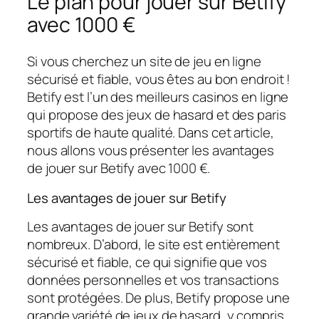
Le plan pour jouer sur Betify
avec 1000 €
Si vous cherchez un site de jeu en ligne
sécurisé et fiable, vous êtes au bon endroit !
Betify est l’un des meilleurs casinos en ligne
qui propose des jeux de hasard et des paris
sportifs de haute qualité. Dans cet article,
nous allons vous présenter les avantages
de jouer sur Betify avec 1000 €.
Les avantages de jouer sur Betify
Les avantages de jouer sur Betify sont
nombreux. D’abord, le site est entièrement
sécurisé et fiable, ce qui signifie que vos
données personnelles et vos transactions
sont protégées. De plus, Betify propose une
grande variété de jeux de hasard, y compris