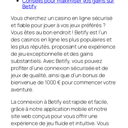
Conseils pour maximiser vos gains sur
Betify
Vous cherchez un casino en ligne sécurisé
et fiable pour jouer à vos jeux préférés ?
Vous êtes au bon endroit ! Betify est l’un
des casinos en ligne les plus populaires et
les plus réputés, proposant une expérience
de jeu exceptionnelle et des gains
substantiels. Avec Betify, vous pouvez
profiter d’une connexion sécurisée et de
jeux de qualité, ainsi que d’un bonus de
bienvenue de 1000 € pour commencer votre
aventure.
La connexion à Betify est rapide et facile,
grâce à notre application mobile et notre
site web conçus pour vous offrir une
expérience de jeu fluide et intuitive. Vous