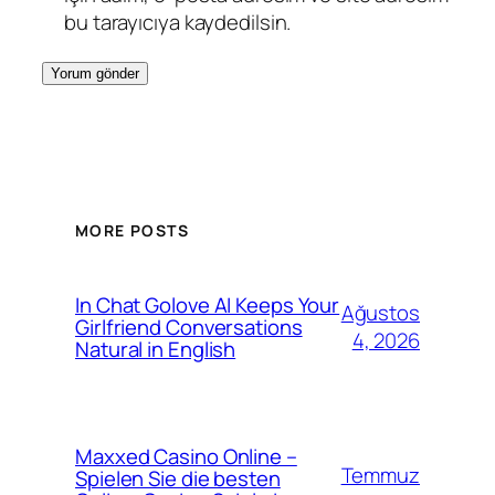
bu tarayıcıya kaydedilsin.
MORE POSTS
In Chat Golove AI Keeps Your
Ağustos
Girlfriend Conversations
4, 2026
Natural in English
Maxxed Casino Online –
Temmuz
Spielen Sie die besten