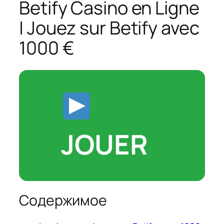
Betify Casino en Ligne
| Jouez sur Betify avec
1000 €
JOUER
Содержимое