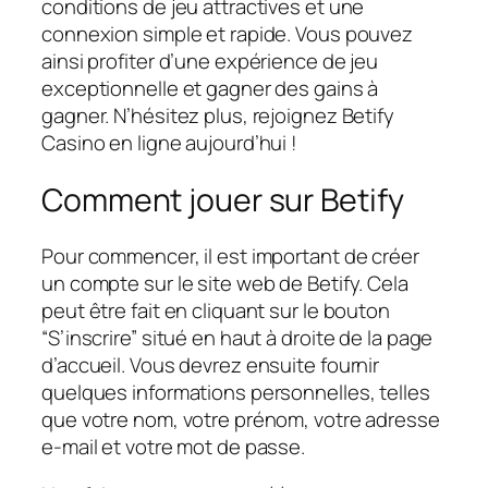
conditions de jeu attractives et une
connexion simple et rapide. Vous pouvez
ainsi profiter d’une expérience de jeu
exceptionnelle et gagner des gains à
gagner. N’hésitez plus, rejoignez Betify
Casino en ligne aujourd’hui !
Comment jouer sur Betify
Pour commencer, il est important de créer
un compte sur le site web de Betify. Cela
peut être fait en cliquant sur le bouton
“S’inscrire” situé en haut à droite de la page
d’accueil. Vous devrez ensuite fournir
quelques informations personnelles, telles
que votre nom, votre prénom, votre adresse
e-mail et votre mot de passe.