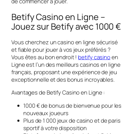
de commencer à jouer.
Betify Casino en Ligne –
Jouez sur Betify avec 1000 €
Vous cherchez un casino en ligne sécurisé
et fiable pour jouer à vos jeux préférés ?
Vous êtes au bon endroit !
betify casino
en
Ligne est l’un des meilleurs casinos en ligne
français, proposant une expérience de jeu
exceptionnelle et des bonus incroyables.
Avantages de Betify Casino en Ligne :
1000 € de bonus de bienvenue pour les
nouveaux joueurs
Plus de 1 000 jeux de casino et de paris
sportif à votre disposition