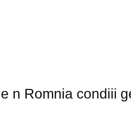
ne n Romnia condiii g