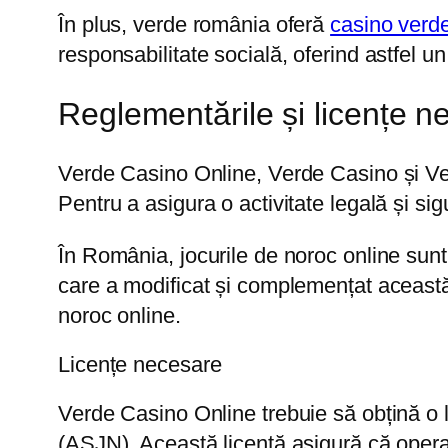
În plus, verde românia oferă
casino verd
responsabilitate socială, oferind astfel un
Reglementările și licențe n
Verde Casino Online, Verde Casino și Ve
Pentru a asigura o activitate legală și sig
În România, jocurile de noroc online sunt
care a modificat și complemențat această 
noroc online.
Licențe necesare
Verde Casino Online trebuie să obțină o l
(ASJN). Această licență asigură că operat