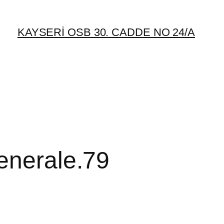
KAYSERİ OSB 30. CADDE NO 24/A
enerale.79