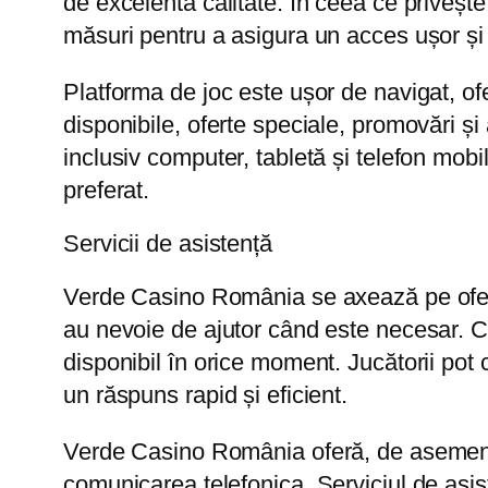
de excelentă calitate. În ceea ce priveș
măsuri pentru a asigura un acces ușor și in
Platforma de joc este ușor de navigat, ofer
disponibile, oferte speciale, promovări și 
inclusiv computer, tabletă și telefon mobil
preferat.
Servicii de asistență
Verde Casino România se axează pe oferire
au nevoie de ajutor când este necesar. Co
disponibil în orice moment. Jucătorii pot 
un răspuns rapid și eficient.
Verde Casino România oferă, de asemenea,
comunicarea telefonica. Serviciul de asist