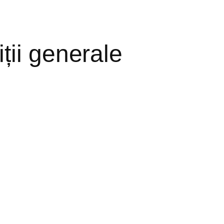
ții generale