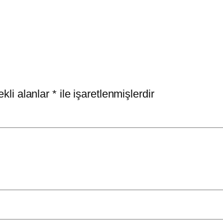
kli alanlar
*
ile işaretlenmişlerdir