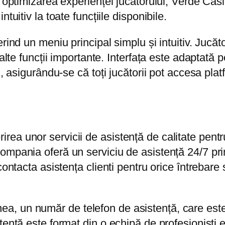
te optimizarea experienței jucătorului, Verde C
tuitiv la toate funcțiile disponibile.
ind un meniu principal simplu și intuitiv. Jucăto
alte funcții importante. Interfața este adaptată p
, asigurându-se că toți jucătorii pot accesa platf
a unor servicii de asistență de calitate pentru a
mpania oferă un serviciu de asistență 24/7 prin
contacta asistența clienti pentru orice întrebare 
 un număr de telefon de asistență, care este a
ență este format din o echipă de profesioniști e