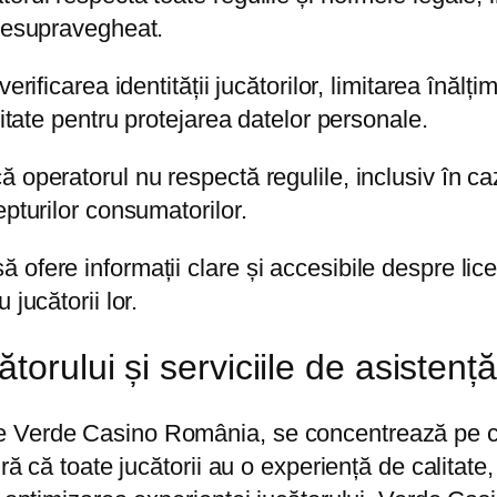
 nesupravegheat.
ificarea identității jucătorilor, limitarea înălțim
ritate pentru protejarea datelor personale.
operatorul nu respectă regulile, inclusiv în cazu
pturilor consumatorilor.
ofere informații clare și accesibile despre licen
jucătorii lor.
torului și serviciile de asistență
 Verde Casino România, se concentrează pe cre
ră că toate jucătorii au o experiență de calitate,