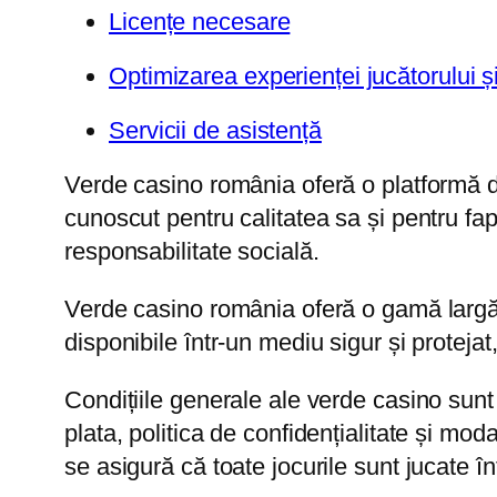
Licențe necesare
Optimizarea experienței jucătorului și
Servicii de asistență
Verde casino românia oferă o platformă de
cunoscut pentru calitatea sa și pentru fa
responsabilitate socială.
Verde casino românia oferă o gamă largă de
disponibile într-un mediu sigur și protejat
Condițiile generale ale verde casino sunt cl
plata, politica de confidențialitate și mod
se asigură că toate jocurile sunt jucate î