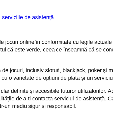
 serviciile de asistență
 jocuri online în conformitate cu legile actual
ptul că este verde, ceea ce înseamnă că se conc
 jocuri, inclusiv sloturi, blackjack, poker și m
, cu o varietate de opțiuni de plata și un servici
ar definite și accesibile tuturor utilizatorilor. A
alitățile de a-ți contacta serviciul de asistență. 
ntr-un mediu sigur și responsabil.