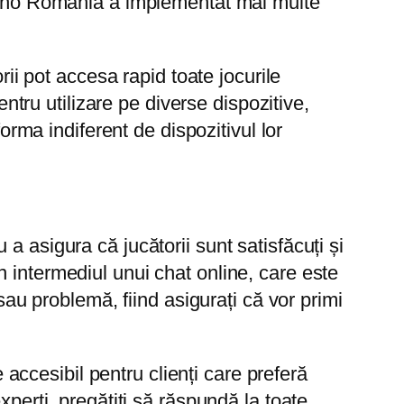
asino România a implementat mai multe
rii pot accesa rapid toate jocurile
entru utilizare pe diverse dispozitive,
orma indiferent de dispozitivul lor
 asigura că jucătorii sunt satisfăcuți și
 intermediul unui chat online, care este
sau problemă, fiind asigurați că vor primi
ccesibil pentru clienți care preferă
xperți, pregătiți să răspundă la toate