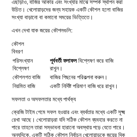
এছাড়াও, বাজির আকার এবং সংখ্যার মাঝে সম্পর্ক স্থাপন করা
উচিত। খেলোয়াড়দের জন্য সহায়ক একটি কৌশল হলো বাজির
সংখ্যা বাড়ানো বা কমানো সময়ের ভিত্তিতে।
এখন দেখা যাক জয়ের কৌশলগুলি:
কৌশল
বিবরণ
পরিসংখ্যান
পূর্ববর্তী ফলাফল
বিশ্লেষণ করে বাজি
বিশ্লেষণ
রাখুন।
কৌশলগত বাজি
বাজির পিছনের পরিকল্পনা করুন।
নিয়মিত বাজি
একটি নির্দিষ্ট পরিমাণ বাজি ধরে রাখুন।
সফলতা ও অসফলতার মধ্যে পার্থক্য
ক্রেজি টাইম গেমে সফল হওয়ার এবং ব্যর্থতার মধ্যে একটি সূক্ষ্ম
রেখা আছে। খেলোয়াড়রা যদি সঠিক কৌশল ব্যবহার করতে না
পারে তাহলে তারা সম্ভাবনা হারানো অবস্থায় পড়ে যেতে পারে।
অন্যদিকে, একটি সঠিক কৌশল নির্বাচন খেলোয়াড়কে জয়ের দিক