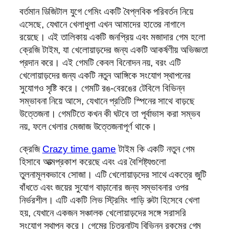
বর্তমান ডিজিটাল যুগে গেমিং একটি বৈপ্লবিক পরিবর্তন নিয়ে
এসেছে, যেখানে খেলাধুলা এখন আমাদের হাতের নাগালে
রয়েছে। এই তালিকায় একটি জনপ্রিয় এবং মজাদার গেম হলো
ক্রেজি টাইম, যা খেলোয়াড়দের জন্য একটি আকর্ষণীয় অভিজ্ঞতা
প্রদান করে। এই গেমটি কেবল বিনোদন নয়, বরং এটি
খেলোয়াড়দের জন্য একটি নতুন আঙ্গিকে সংযোগ স্থাপনের
সুযোগও সৃষ্টি করে। গেমটি রঙ-বেরঙের টেবিলে বিভিন্ন
সম্ভাবনা নিয়ে আসে, যেখানে প্রতিটি স্পিনের সাথে বাড়ছে
উত্তেজনা। গেমটিতে কখন কী ঘটবে তা পূর্বাভাস করা সম্ভব
নয়, ফলে খেলার মেজাজ উত্তেজনাপূর্ণ থাকে।
ক্রেজি
Crazy time game
টাইম কি একটি নতুন গেম
হিসাবে আত্মপ্রকাশ করেছে এবং এর বৈশিষ্ট্যগুলো
তুলনামূলকভাবে সোজা। এটি খেলোয়াড়দের সাথে একত্রে জুটি
বাঁধতে এবং জয়ের সুযোগ বাড়ানোর জন্য সম্ভাবনার ওপর
নির্ভরশীল। এটি একটি লিভ স্ট্রিমিং গাড়ি রুটা হিসেবে খেলা
হয়, যেখানে একজন সঞ্চালক খেলোয়াড়দের সঙ্গে সরাসরি
সংযোগ স্থাপন করে। গেমের চিত্রনাট্য বিভিন্ন রকমের গেম