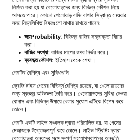
নিশ্চিত করা হয় যা খেলোয়াড়দের জন্য বিভিন্ন কৌশল নিয়ে
আসতে পারে। কোনো খেলোয়াড় বাজি রাখার সিদ্ধান্ত নেওয়ার
সময় নিম্নলিখিত বিষয়গুলো মাথায় রাখতে পারেন:
জয়Probability
: বিভিন্ন বাজির সম্ভাব্যতা বিচার
করা।
বাজির সংখ্যা
: বাজির মাপের ওপর নির্ভর করে।
ব্যবহৃত কৌশল
: ইতিহাস থেকে শেখা।
গেমটির বৈশিষ্ট্য এবং সুবিধাগুলি
ক্রেজি টাইম গেমের বিভিন্ন বৈশিষ্ট্য রয়েছে, যা খেলোয়াড়দের
জন্য স্বতন্ত্র অভিজ্ঞতা তৈরি করে। খেলোয়াড়দের সুবিধা দেওয়া
বোনাস এবং বিভিন্ন উপায়ে খেলার সুযোগ এটিকে বিশেষ করে
তোলে।
গেমটি একটি লাইভ সঞ্চালক দ্বারা পরিচালিত হয়, যা গেমের
মেজাজকে উত্তেজনাপূর্ণ করে তোলে। লাইভ স্ট্রিমিং দ্বারা
খেলোয়াড়রা অন্যদের সঙ্গে সম্পূর্ণ সংযোগস্থাপনের অনুভূতি