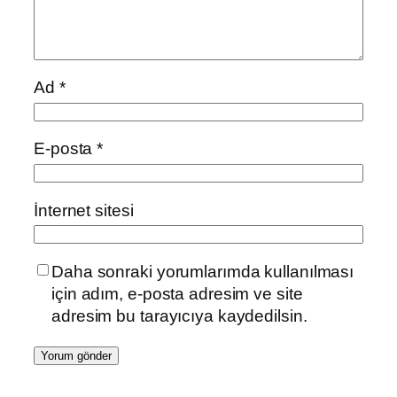
Ad
*
E-posta
*
İnternet sitesi
Daha sonraki yorumlarımda kullanılması
için adım, e-posta adresim ve site
adresim bu tarayıcıya kaydedilsin.