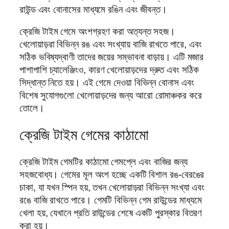
রাউন্ড এবং বোনাসের মাধ্যমে রঙিন এবং জীবন্ত।
ক্রেজি টাইম গেমে অংশগ্রহণ করা অত্যন্ত সহজ।
খেলোয়াড়রা বিভিন্ন রঙ এবং সংখ্যায় বাজি রাখতে পারে, এবং
সঠিক ভবিষ্যদ্বাণী তাদের জয়ের সম্ভাবনা বাড়ায়। এটি মজার
পাশাপাশি চ্যালেঞ্জিংও, কারণ খেলোয়াড়দের দ্রুত এবং সঠিক
সিদ্ধান্ত নিতে হয়। এই গেমে দেওয়া বিভিন্ন বোনাস এবং
বিশেষ সুযোগগুলো খেলোয়াড়দের জন্য আরো রোমাঞ্চকর করে
তোলে।
ক্রেজি টাইম গেমের কাঠামো
ক্রেজি টাইম গেমটির কাঠামো গেমপ্লে এবং বাজির জন্য
সহজবোধ্য। গেমের মূল অংশ হচ্ছে একটি বিশাল রঙ-বেরঙের
চাকা, যা যখন স্পিন হয়, তখন খেলোয়াড়রা বিভিন্ন সংখ্যা এবং
রঙে বাজি রাখতে পারে। গেমটি বিভিন্ন গেম রাউন্ডের মাধ্যমে
খেলা হয়, যেখানে প্রতি রাউন্ডের শেষে একটি পুরস্কার বিতরণ
করা হয়।