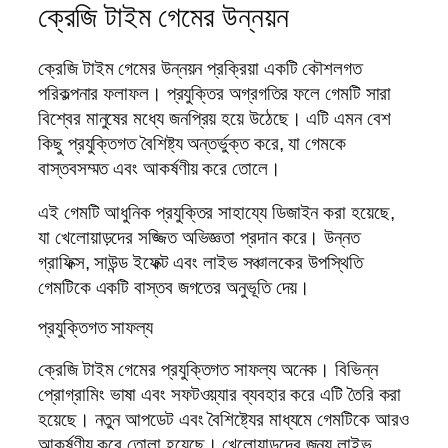
ক্রেজি টাইম গেমের উন্নয়ন
ক্রেজি টাইম গেমের উন্নয়ন প্রক্রিয়া একটি কৌশলগত
পরিকল্পনার ফলাফল। প্রযুক্তির অগ্রগতির ফলে গেমটি সারা
বিশ্বের মানুষের মধ্যে জনপ্রিয় হয়ে উঠেছে। এটি এমন বেশ
কিছু প্রযুক্তিগত বৈশিষ্ট্য অন্তর্ভুক্ত করে, যা গেমকে
বাস্তবসম্মত এবং আকর্ষণীয় করে তোলে।
এই গেমটি আধুনিক প্রযুক্তির সাহায্যে ডিজাইন করা হয়েছে,
যা খেলোয়াড়দের সজ্জিত অভিজ্ঞতা প্রদান করে। উন্নত
গ্রাফিক্স, সাউন্ড ইফেক্ট এবং লাইভ সঞ্চালকের উপস্থিতি
গেমটিকে একটি বাস্তব জগতের অনুভূতি দেয়।
প্রযুক্তিগত সাফল্য
ক্রেজি টাইম গেমের প্রযুক্তিগত সাফল্য অনেক। বিভিন্ন
প্রোগ্রামিং ভাষা এবং সফটওয়্যার ব্যবহার করে এটি তৈরি করা
হয়েছে। নতুন আপডেট এবং বৈশিষ্ট্যের মাধ্যমে গেমটিকে আরও
আকর্ষণীয় করে তোলা হয়েছে। খেলোয়াড়দের জন্য লাইভ