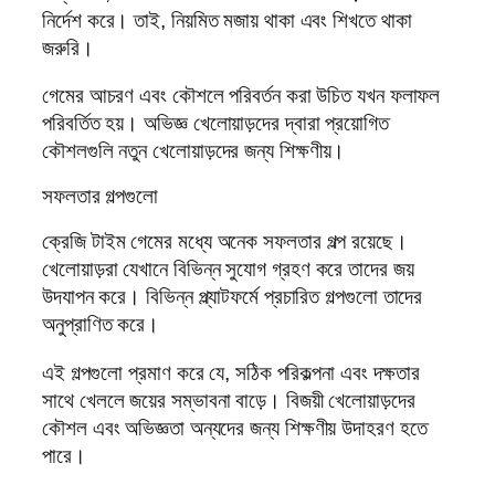
নির্দেশ করে। তাই, নিয়মিত মজায় থাকা এবং শিখতে থাকা
জরুরি।
গেমের আচরণ এবং কৌশলে পরিবর্তন করা উচিত যখন ফলাফল
পরিবর্তিত হয়। অভিজ্ঞ খেলোয়াড়দের দ্বারা প্রয়োগিত
কৌশলগুলি নতুন খেলোয়াড়দের জন্য শিক্ষণীয়।
সফলতার গল্পগুলো
ক্রেজি টাইম গেমের মধ্যে অনেক সফলতার গল্প রয়েছে।
খেলোয়াড়রা যেখানে বিভিন্ন সুযোগ গ্রহণ করে তাদের জয়
উদযাপন করে। বিভিন্ন প্ল্যাটফর্মে প্রচারিত গল্পগুলো তাদের
অনুপ্রাণিত করে।
এই গল্পগুলো প্রমাণ করে যে, সঠিক পরিকল্পনা এবং দক্ষতার
সাথে খেললে জয়ের সম্ভাবনা বাড়ে। বিজয়ী খেলোয়াড়দের
কৌশল এবং অভিজ্ঞতা অন্যদের জন্য শিক্ষণীয় উদাহরণ হতে
পারে।