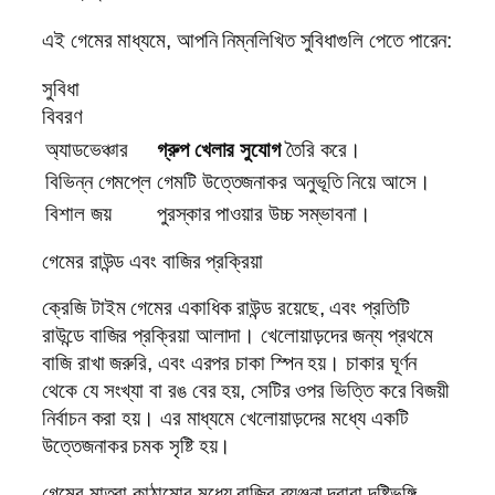
এই গেমের মাধ্যমে, আপনি নিম্নলিখিত সুবিধাগুলি পেতে পারেন:
সুবিধা
বিবরণ
অ্যাডভেঞ্চার
গ্রুপ খেলার সুযোগ
তৈরি করে।
বিভিন্ন গেমপ্লে
গেমটি উত্তেজনাকর অনুভূতি নিয়ে আসে।
বিশাল জয়
পুরস্কার পাওয়ার উচ্চ সম্ভাবনা।
গেমের রাউন্ড এবং বাজির প্রক্রিয়া
ক্রেজি টাইম গেমের একাধিক রাউন্ড রয়েছে, এবং প্রতিটি
রাউন্ডে বাজির প্রক্রিয়া আলাদা। খেলোয়াড়দের জন্য প্রথমে
বাজি রাখা জরুরি, এবং এরপর চাকা স্পিন হয়। চাকার ঘূর্ণন
থেকে যে সংখ্যা বা রঙ বের হয়, সেটির ওপর ভিত্তি করে বিজয়ী
নির্বাচন করা হয়। এর মাধ্যমে খেলোয়াড়দের মধ্যে একটি
উত্তেজনাকর চমক সৃষ্টি হয়।
গেমের মাত্রা কাঠামোর মধ্যে বাজির ব্যঞ্জনা দ্বারা দৃষ্টিভঙ্গি