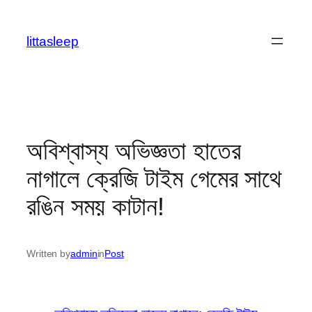
İçeriğe
geç
littasleep
অবিশ্বাস্য অভিজ্ঞতা হাতের
নাগালে ক্রেজি টাইম গেমের সাথে
রঙিন সময় কাটান!
Written by
admin
in
Post