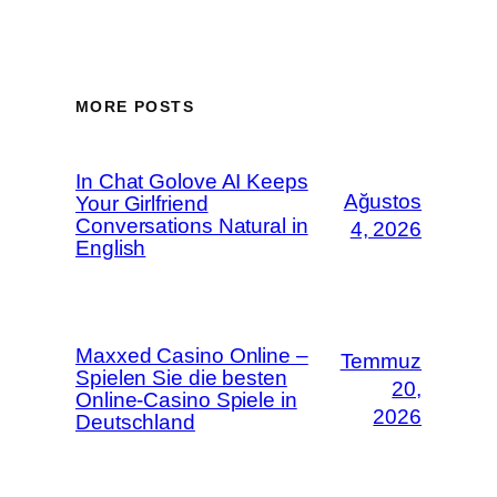
MORE POSTS
In Chat Golove AI Keeps
Ağustos
Your Girlfriend
Conversations Natural in
4, 2026
English
Maxxed Casino Online –
Temmuz
Spielen Sie die besten
20,
Online-Casino Spiele in
2026
Deutschland