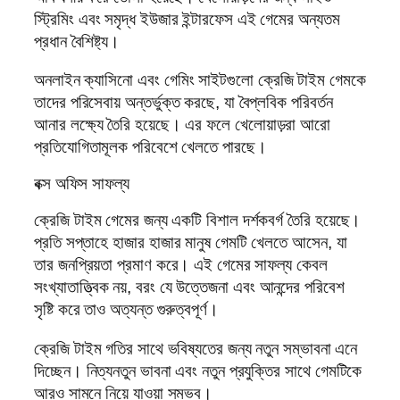
স্ট্রিমিং এবং সমৃদ্ধ ইউজার ইন্টারফেস এই গেমের অন্যতম
প্রধান বৈশিষ্ট্য।
অনলাইন ক্যাসিনো এবং গেমিং সাইটগুলো ক্রেজি টাইম গেমকে
তাদের পরিসেবায় অন্তর্ভুক্ত করছে, যা বৈপ্লবিক পরিবর্তন
আনার লক্ষ্যে তৈরি হয়েছে। এর ফলে খেলোয়াড়রা আরো
প্রতিযোগিতামূলক পরিবেশে খেলতে পারছে।
বক্স অফিস সাফল্য
ক্রেজি টাইম গেমের জন্য একটি বিশাল দর্শকবর্গ তৈরি হয়েছে।
প্রতি সপ্তাহে হাজার হাজার মানুষ গেমটি খেলতে আসেন, যা
তার জনপ্রিয়তা প্রমাণ করে। এই গেমের সাফল্য কেবল
সংখ্যাতাত্ত্বিক নয়, বরং যে উত্তেজনা এবং আনন্দের পরিবেশ
সৃষ্টি করে তাও অত্যন্ত গুরুত্বপূর্ণ।
ক্রেজি টাইম গতির সাথে ভবিষ্যতের জন্য নতুন সম্ভাবনা এনে
দিচ্ছেন। নিত্যনতুন ভাবনা এবং নতুন প্রযুক্তির সাথে গেমটিকে
আরও সামনে নিয়ে যাওয়া সম্ভব।