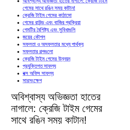
অবিশ্বাস্য অভিজ্ঞতা হাতের নাগালে: ক্রেজি টাইম
গেমের সাথে রঙিন সময় কাটান!
ক্রেজি টাইম গেমের কাঠামো
গেমের রাউন্ড এবং বাজির প্রক্রিয়া
গেমটির বৈশিষ্ট্য এবং সুবিধাগুলি
জয়ের কৌশল
সফলতা ও অসফলতার মধ্যে পার্থক্য
সফলতার গল্পগুলো
ক্রেজি টাইম গেমের উন্নয়ন
প্রযুক্তিগত সাফল্য
বক্স অফিস সাফল্য
সারসংক্ষেপ
অবিশ্বাস্য অভিজ্ঞতা হাতের
নাগালে: ক্রেজি টাইম গেমের
সাথে রঙিন সময় কাটান!