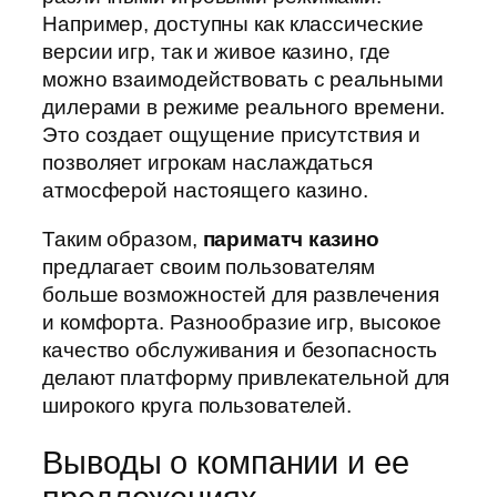
Например, доступны как классические
версии игр, так и живое казино, где
можно взаимодействовать с реальными
дилерами в режиме реального времени.
Это создает ощущение присутствия и
позволяет игрокам наслаждаться
атмосферой настоящего казино.
Таким образом,
париматч казино
предлагает своим пользователям
больше возможностей для развлечения
и комфорта. Разнообразие игр, высокое
качество обслуживания и безопасность
делают платформу привлекательной для
широкого круга пользователей.
Выводы о компании и ее