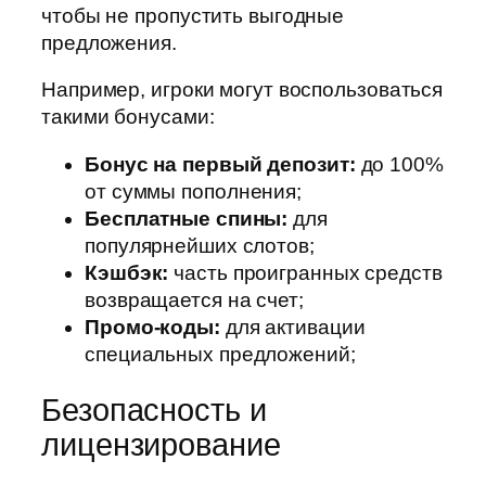
чтобы не пропустить выгодные
предложения.
Например, игроки могут воспользоваться
такими бонусами:
Бонус на первый депозит:
до 100%
от суммы пополнения;
Бесплатные спины:
для
популярнейших слотов;
Кэшбэк:
часть проигранных средств
возвращается на счет;
Промо-коды:
для активации
специальных предложений;
Безопасность и
лицензирование