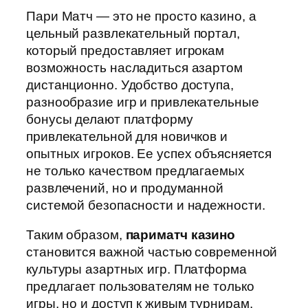
Пари Матч — это не просто казино, а
цельный развлекательный портал,
который предоставляет игрокам
возможность насладиться азартом
дистанционно. Удобство доступа,
разнообразие игр и привлекательные
бонусы делают платформу
привлекательной для новичков и
опытных игроков. Ее успех объясняется
не только качеством предлагаемых
развлечений, но и продуманной
системой безопасности и надежности.
Таким образом,
париматч казино
становится важной частью современной
культуры азартных игр. Платформа
предлагает пользователям не только
игры, но и доступ к живым турнирам,