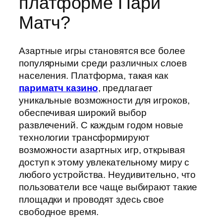
платформе Пари
Матч?
Азартные игры становятся все более
популярными среди различных слоев
населения. Платформа, такая как
париматч казино
, предлагает
уникальные возможности для игроков,
обеспечивая широкий выбор
развлечений. С каждым годом новые
технологии трансформируют
возможности азартных игр, открывая
доступ к этому увлекательному миру с
любого устройства. Неудивительно, что
пользователи все чаще выбирают такие
площадки и проводят здесь свое
свободное время.