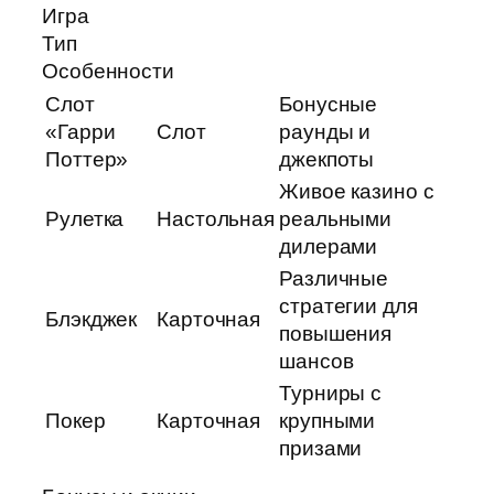
Игра
Тип
Особенности
Слот
Бонусные
«Гарри
Слот
раунды и
Поттер»
джекпоты
Живое казино с
Рулетка
Настольная
реальными
дилерами
Различные
стратегии для
Блэкджек
Карточная
повышения
шансов
Турниры с
Покер
Карточная
крупными
призами