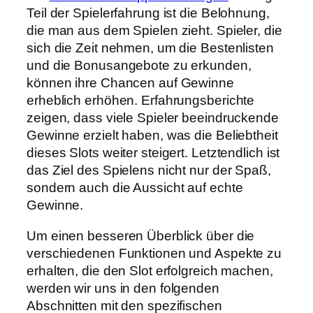
Teil der Spielerfahrung ist die Belohnung,
die man aus dem Spielen zieht. Spieler, die
sich die Zeit nehmen, um die Bestenlisten
und die Bonusangebote zu erkunden,
können ihre Chancen auf Gewinne
erheblich erhöhen. Erfahrungsberichte
zeigen, dass viele Spieler beeindruckende
Gewinne erzielt haben, was die Beliebtheit
dieses Slots weiter steigert. Letztendlich ist
das Ziel des Spielens nicht nur der Spaß,
sondern auch die Aussicht auf echte
Gewinne.
Um einen besseren Überblick über die
verschiedenen Funktionen und Aspekte zu
erhalten, die den Slot erfolgreich machen,
werden wir uns in den folgenden
Abschnitten mit den spezifischen