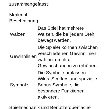
zusammengefasst:
Merkmal
Beschreibung
Das Spiel hat mehrere
Walzen
Walzen, die bei jedem Dreh
bewegt werden.
Die Spieler können zwischen
verschiedenen Gewinnlinien
Gewinnlinien
wählen, um ihre
Gewinnchancen zu erhöhen.
Die Symbole umfassen
Wilds, Scatters und spezielle
Symbole
Bonus-Symbole, die
besondere Funktionen
aktivieren.
Spielmechanik und Benutzeroberfläche