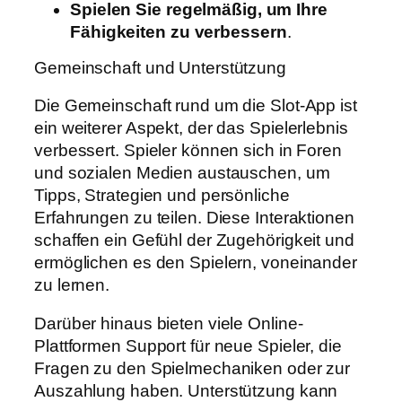
Spielen Sie regelmäßig, um Ihre
Fähigkeiten zu verbessern
.
Gemeinschaft und Unterstützung
Die Gemeinschaft rund um die Slot-App ist
ein weiterer Aspekt, der das Spielerlebnis
verbessert. Spieler können sich in Foren
und sozialen Medien austauschen, um
Tipps, Strategien und persönliche
Erfahrungen zu teilen. Diese Interaktionen
schaffen ein Gefühl der Zugehörigkeit und
ermöglichen es den Spielern, voneinander
zu lernen.
Darüber hinaus bieten viele Online-
Plattformen Support für neue Spieler, die
Fragen zu den Spielmechaniken oder zur
Auszahlung haben. Unterstützung kann