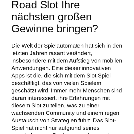
Road Slot Ihre
nächsten großen
Gewinne bringen?
Die Welt der Spielautomaten hat sich in den
letzten Jahren rasant verändert,
insbesondere mit dem Aufstieg von mobilen
Anwendungen. Eine dieser innovativen
Apps ist die, die sich mit dem Slot-Spiel
beschäftigt, das von vielen Spielern
geschätzt wird. Immer mehr Menschen sind
daran interessiert, ihre Erfahrungen mit
diesem Slot zu teilen, was zu einer
wachsenden Community und einem regen
Austausch von Strategien führt. Das Slot-
Spiel hat nicht nur aufgrund seines