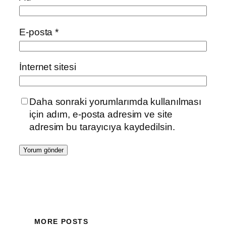
E-posta
*
İnternet sitesi
Daha sonraki yorumlarımda kullanılması
için adım, e-posta adresim ve site
adresim bu tarayıcıya kaydedilsin.
MORE POSTS