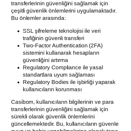
transferlerinin güvenliğini sağlamak için
çeşitli güvenlik önlemlerini uygulamaktadır.
Bu önlemler arasında:
SSL şifreleme teknolojisi ile veri
trafiğinin güvenli transferi
Two-Factor Authentication (2FA)
sistemini kullanarak hesapların
güvenliğini artırma
Regulatory Compliance ile yasal
standartlara uyum sağlaması
Regulatory Bodies ile işbirliği yaparak
kullanıcıların korunması
Casibom, kullanıcıların bilgilerinin ve para
transferlerinin güvenliğini sağlamak için
sürekli olarak güvenlik önlemlerini
güncellemektedir. Bu, kullanıcıların güvenle