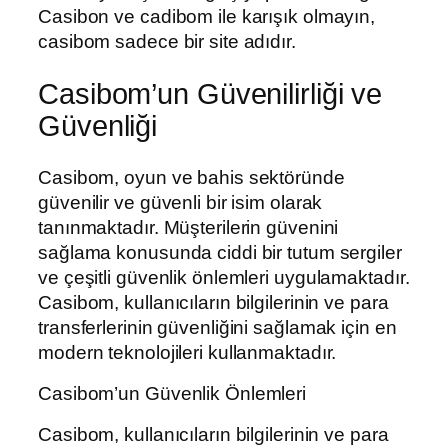
Casibon ve cadibom ile karışık olmayın,
casibom sadece bir site adıdır.
Casibom’un Güvenilirliği ve
Güvenliği
Casibom, oyun ve bahis sektöründe
güvenilir ve güvenli bir isim olarak
tanınmaktadır. Müşterilerin güvenini
sağlama konusunda ciddi bir tutum sergiler
ve çeşitli güvenlik önlemleri uygulamaktadır.
Casibom, kullanıcıların bilgilerinin ve para
transferlerinin güvenliğini sağlamak için en
modern teknolojileri kullanmaktadır.
Casibom’un Güvenlik Önlemleri
Casibom, kullanıcıların bilgilerinin ve para