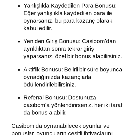
Yanlışlıkla Kaydedilen Para Bonusu:
Eğer yanlışlıkla kaydedilen para ile
oynarsanız, bu para kazanç olarak
kabul edilir.
Yeniden Giriş Bonusu: Casibom’dan
ayrıldıktan sonra tekrar giriş
yaparsanız, özel bir bonus alabilirsiniz.
Aktiflik Bonusu: Belirli bir süre boyunca
oynadığınızda kazançlarla
ödüllendirilebilirsiniz.
Referral Bonusu: Dostunuza
casibom’a yönlendirirseniz, her iki taraf
da bonus alabilir.
Casibom’da oynanabilecek oyunlar ve
bonuslar, oyuncuların çeşitli ihtiyaçlarını