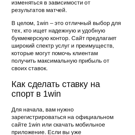
изменяться в зависимости от
результатов матчей.
В целом, 1win – это отличный выбор для
тех, кто ищет надежную и удобную
букмекерскую контор. Сайт предлагает
широкий спектр услуг и преимуществ,
которые могут помочь клиентам
получить максимальную прибыль от
своих ставок.
Как сделать ставку на
спорт в 1win
Для начала, вам нужно
зарегистрироваться на официальном
сайте 1win или скачать мобильное
приложение. Если вы уже