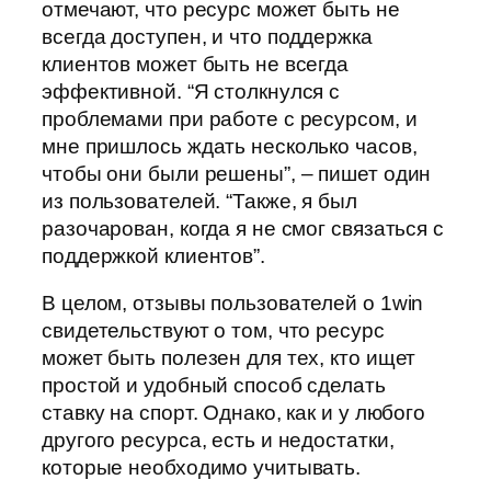
отмечают, что ресурс может быть не
всегда доступен, и что поддержка
клиентов может быть не всегда
эффективной. “Я столкнулся с
проблемами при работе с ресурсом, и
мне пришлось ждать несколько часов,
чтобы они были решены”, – пишет один
из пользователей. “Также, я был
разочарован, когда я не смог связаться с
поддержкой клиентов”.
В целом, отзывы пользователей о 1win
свидетельствуют о том, что ресурс
может быть полезен для тех, кто ищет
простой и удобный способ сделать
ставку на спорт. Однако, как и у любого
другого ресурса, есть и недостатки,
которые необходимо учитывать.