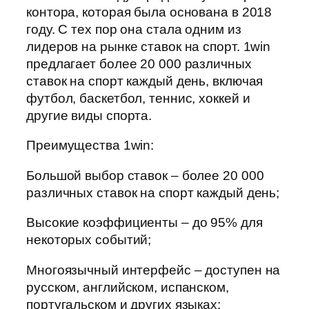
контора, которая была основана в 2018
году. С тех пор она стала одним из
лидеров на рынке ставок на спорт. 1win
предлагает более 20 000 различных
ставок на спорт каждый день, включая
футбол, баскетбол, теннис, хоккей и
другие виды спорта.
Преимущества 1win:
Большой выбор ставок – более 20 000
различных ставок на спорт каждый день;
Высокие коэффициенты – до 95% для
некоторых событий;
Многоязычный интерфейс – доступен на
русском, английском, испанском,
португальском и других языках;