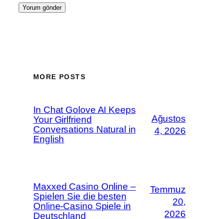
MORE POSTS
In Chat Golove AI Keeps
Ağustos
Your Girlfriend
Conversations Natural in
4, 2026
English
Maxxed Casino Online –
Temmuz
Spielen Sie die besten
20,
Online-Casino Spiele in
2026
Deutschland