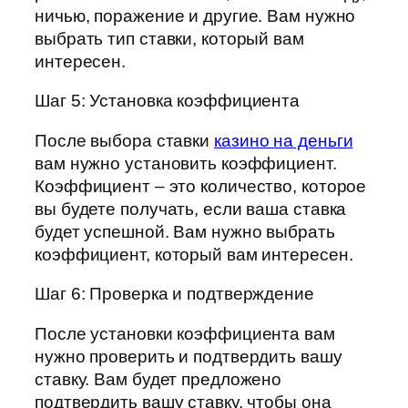
ничью, поражение и другие. Вам нужно
выбрать тип ставки, который вам
интересен.
Шаг 5: Установка коэффициента
После выбора ставки
казино на деньги
вам нужно установить коэффициент.
Коэффициент – это количество, которое
вы будете получать, если ваша ставка
будет успешной. Вам нужно выбрать
коэффициент, который вам интересен.
Шаг 6: Проверка и подтверждение
После установки коэффициента вам
нужно проверить и подтвердить вашу
ставку. Вам будет предложено
подтвердить вашу ставку, чтобы она