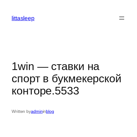
İçeriğe
geç
littasleep
1win — ставки на
спорт в букмекерской
конторе.5533
Written by
admin
in
blog