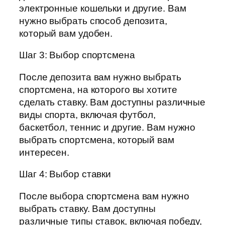
электронные кошельки и другие. Вам
нужно выбрать способ депозита,
который вам удобен.
Шаг 3: Выбор спортсмена
После депозита вам нужно выбрать
спортсмена, на которого вы хотите
сделать ставку. Вам доступны различные
виды спорта, включая футбол,
баскетбол, теннис и другие. Вам нужно
выбрать спортсмена, который вам
интересен.
Шаг 4: Выбор ставки
После выбора спортсмена вам нужно
выбрать ставку. Вам доступны
различные типы ставок, включая победу,