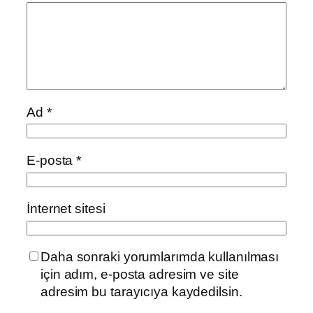
Ad
*
E-posta
*
İnternet sitesi
Daha sonraki yorumlarımda kullanılması
için adım, e-posta adresim ve site
adresim bu tarayıcıya kaydedilsin.