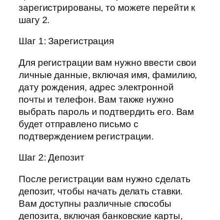
зарегистрированы, то можете перейти к
шагу 2.
Шаг 1: Зарегистрация
Для регистрации вам нужно ввести свои
личные данные, включая имя, фамилию,
дату рождения, адрес электронной
почты и телефон. Вам также нужно
выбрать пароль и подтвердить его. Вам
будет отправлено письмо с
подтверждением регистрации.
Шаг 2: Депозит
После регистрации вам нужно сделать
депозит, чтобы начать делать ставки.
Вам доступны различные способы
депозита, включая банковские карты,