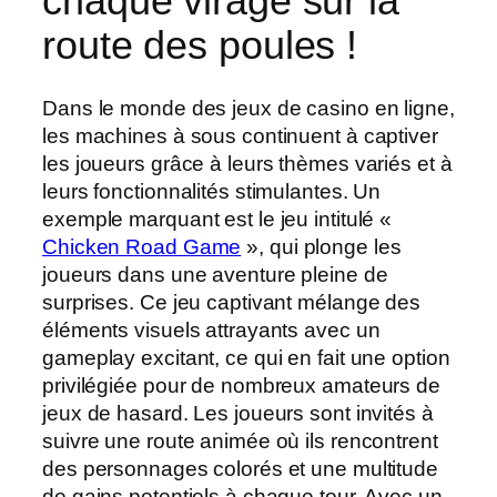
chaque virage sur la
route des poules !
Dans le monde des jeux de casino en ligne,
les machines à sous continuent à captiver
les joueurs grâce à leurs thèmes variés et à
leurs fonctionnalités stimulantes. Un
exemple marquant est le jeu intitulé «
Chicken Road Game
», qui plonge les
joueurs dans une aventure pleine de
surprises. Ce jeu captivant mélange des
éléments visuels attrayants avec un
gameplay excitant, ce qui en fait une option
privilégiée pour de nombreux amateurs de
jeux de hasard. Les joueurs sont invités à
suivre une route animée où ils rencontrent
des personnages colorés et une multitude
de gains potentiels à chaque tour. Avec un