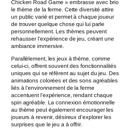
Chicken Road Game » embrasse avec brio
le thème de la ferme. Cette diversité attire
un public varié et permet à chaque joueur
de trouver quelque chose qui lui parle
personnellement. Les thèmes peuvent
rehausser l’expérience de jeu, créant une
ambiance immersive.
Parallèlement, les jeux à thème, comme
celui-ci, offrent souvent des fonctionnalités
uniques qui se réfèrent au sujet du jeu. Des
animations colorées et des sons agréables
liés à l’environnement de la ferme
accentuent l’expérience, rendant chaque
spin agréable. La connexion émotionnelle
au thème peut également encourager les
joueurs à revenir, désireux d’explorer les
surprises que le jeu a à offrir.