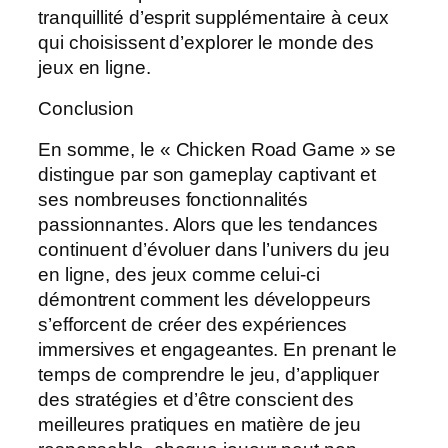
tranquillité d’esprit supplémentaire à ceux
qui choisissent d’explorer le monde des
jeux en ligne.
Conclusion
En somme, le « Chicken Road Game » se
distingue par son gameplay captivant et
ses nombreuses fonctionnalités
passionnantes. Alors que les tendances
continuent d’évoluer dans l’univers du jeu
en ligne, des jeux comme celui-ci
démontrent comment les développeurs
s’efforcent de créer des expériences
immersives et engageantes. En prenant le
temps de comprendre le jeu, d’appliquer
des stratégies et d’être conscient des
meilleures pratiques en matière de jeu