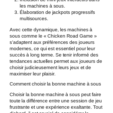
les machines à sous.
Élaboration de jackpots progressifs
multisources.
Avec cette dynamique, les machines à
sous comme le « Chicken Road Game »
s’adaptent aux préférences des joueurs
modernes, ce qui est essentiel pour leur
succès à long terme. Se tenir informé des
tendances actuelles permet aux joueurs de
choisir judicieusement leurs jeux et de
maximiser leur plaisir.
Comment choisir la bonne machine à sous
Choisir la bonne machine à sous peut faire
toute la différence entre une session de jeu
frustrante et une expérience exaltante. Tout