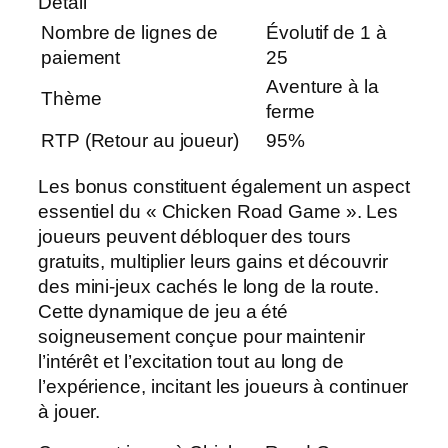
Détail
Nombre de lignes de
Évolutif de 1 à
paiement
25
Aventure à la
Thème
ferme
RTP (Retour au joueur)
95%
Les bonus constituent également un aspect
essentiel du « Chicken Road Game ». Les
joueurs peuvent débloquer des tours
gratuits, multiplier leurs gains et découvrir
des mini-jeux cachés le long de la route.
Cette dynamique de jeu a été
soigneusement conçue pour maintenir
l’intérêt et l’excitation tout au long de
l’expérience, incitant les joueurs à continuer
à jouer.