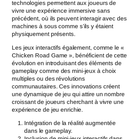
technologies permettent aux joueurs de
vivre une expérience immersive sans
précédent, où ils peuvent interagir avec des
machines à sous comme s’ils y étaient
physiquement présents.
Les jeux interactifs également, comme le «
Chicken Road Game », bénéficient de cette
évolution en introduisant des éléments de
gameplay comme des mini-jeux à choix
multiples ou des révolutions
communautaires. Ces innovations créent
une dynamique de jeu qui attire un nombre
croissant de joueurs cherchant à vivre une
expérience de jeu enrichie.
Intégration de la réalité augmentée
dans le gameplay.
Inclusion de mini-jeux interactifs dans