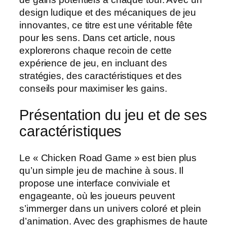
design ludique et des mécaniques de jeu
innovantes, ce titre est une véritable fête
pour les sens. Dans cet article, nous
explorerons chaque recoin de cette
expérience de jeu, en incluant des
stratégies, des caractéristiques et des
conseils pour maximiser les gains.
Présentation du jeu et de ses
caractéristiques
Le « Chicken Road Game » est bien plus
qu’un simple jeu de machine à sous. Il
propose une interface conviviale et
engageante, où les joueurs peuvent
s’immerger dans un univers coloré et plein
d’animation. Avec des graphismes de haute