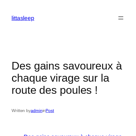
İçeriğe
geç
littasleep
Des gains savoureux à
chaque virage sur la
route des poules !
Written by
admin
in
Post