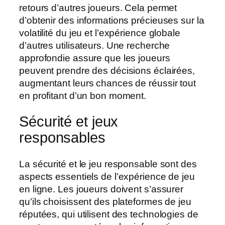
retours d’autres joueurs. Cela permet
d’obtenir des informations précieuses sur la
volatilité du jeu et l’expérience globale
d’autres utilisateurs. Une recherche
approfondie assure que les joueurs
peuvent prendre des décisions éclairées,
augmentant leurs chances de réussir tout
en profitant d’un bon moment.
Sécurité et jeux
responsables
La sécurité et le jeu responsable sont des
aspects essentiels de l’expérience de jeu
en ligne. Les joueurs doivent s’assurer
qu’ils choisissent des plateformes de jeu
réputées, qui utilisent des technologies de