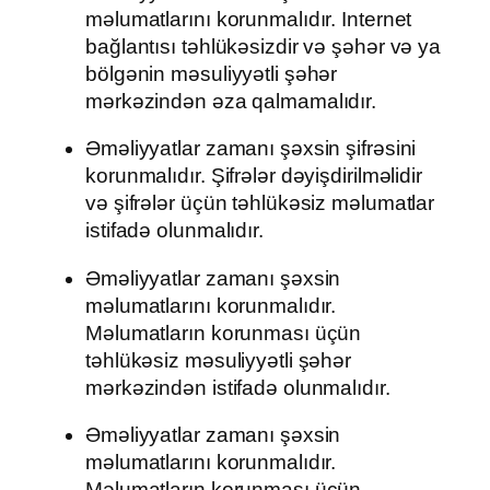
məlumatlarını korunmalıdır. Internet
bağlantısı təhlükəsizdir və şəhər və ya
bölgənin məsuliyyətli şəhər
mərkəzindən əza qalmamalıdır.
Əməliyyatlar zamanı şəxsin şifrəsini
korunmalıdır. Şifrələr dəyişdirilməlidir
və şifrələr üçün təhlükəsiz məlumatlar
istifadə olunmalıdır.
Əməliyyatlar zamanı şəxsin
məlumatlarını korunmalıdır.
Məlumatların korunması üçün
təhlükəsiz məsuliyyətli şəhər
mərkəzindən istifadə olunmalıdır.
Əməliyyatlar zamanı şəxsin
məlumatlarını korunmalıdır.
Məlumatların korunması üçün