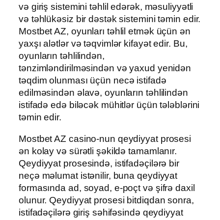
və giriş sistemini təhlil edərək, məsuliyyətli
və təhlükəsiz bir dəstək sistemini təmin edir.
Mostbet AZ, oyunları təhlil etmək üçün ən
yaxşı alətlər və təqvimlər kifayət edir. Bu,
oyunların təhlilindən,
tənzimləndirilməsindən və yaxud yenidən
təqdim olunması üçün necə istifadə
edilməsindən əlavə, oyunların təhlilindən
istifadə edə biləcək mühitlər üçün tələblərini
təmin edir.
Mostbet AZ casino-nun qeydiyyat prosesi
ən kolay və sürətli şəkildə tamamlanır.
Qeydiyyat prosesində, istifadəçilərə bir
neçə məlumat istənilir, buna qeydiyyat
formasında ad, soyad, e-poçt və şifrə daxil
olunur. Qeydiyyat prosesi bitdiqdan sonra,
istifadəçilərə giriş səhifəsində qeydiyyat