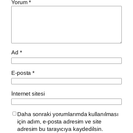
Yorum
*
Ad
*
E-posta
*
İnternet sitesi
Daha sonraki yorumlarımda kullanılması
için adım, e-posta adresim ve site
adresim bu tarayıcıya kaydedilsin.