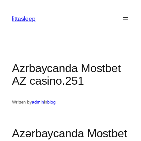
İçeriğe
geç
littasleep
Azrbaycanda Mostbet
AZ casino.251
Written by
admin
in
blog
Azərbaycanda Mostbet