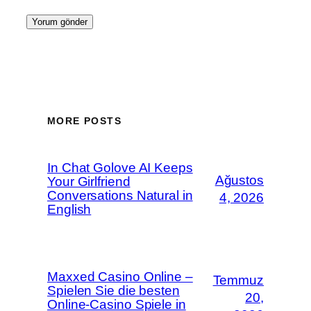
MORE POSTS
In Chat Golove AI Keeps
Ağustos
Your Girlfriend
Conversations Natural in
4, 2026
English
Maxxed Casino Online –
Temmuz
Spielen Sie die besten
20,
Online-Casino Spiele in