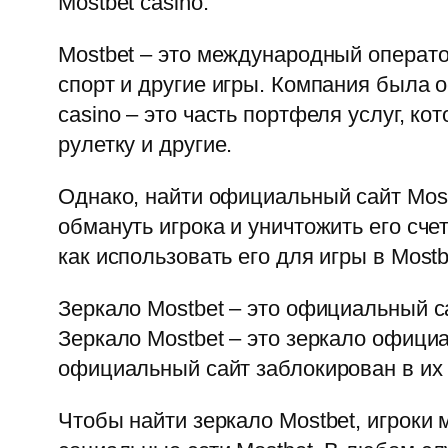
Mostbet casino.
Mostbet – это международный оператор
спорт и другие игры. Компания была о
casino – это часть портфеля услуг, к
рулетку и другие.
Однако, найти официальный сайт Most
обмануть игрока и уничтожить его сче
как использовать его для игры в Mostb
Зеркало Mostbet – это официальный сай
Зеркало Mostbet – это зеркало официа
официальный сайт заблокирован в их 
Чтобы найти зеркало Mostbet, игроки