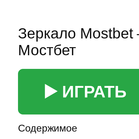
Зеркало Mostbet
Мостбет
▶️ ИГРАТЬ
Содержимое