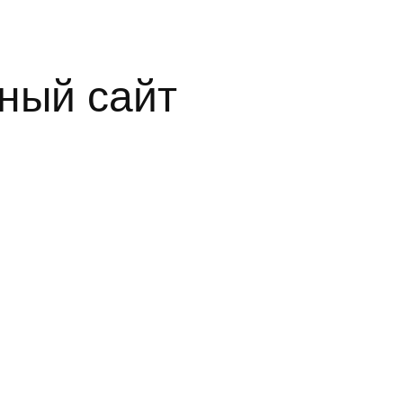
ный сайт