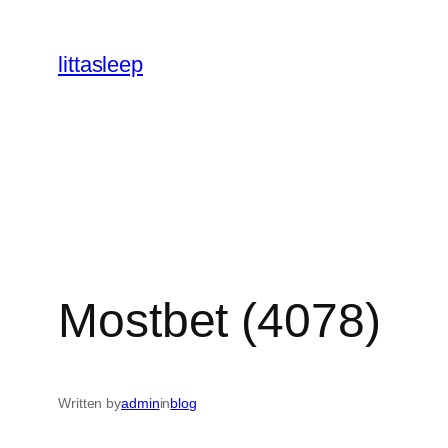
İçeriğe
geç
littasleep
Mostbet (4078)
Written by
admin
in
blog