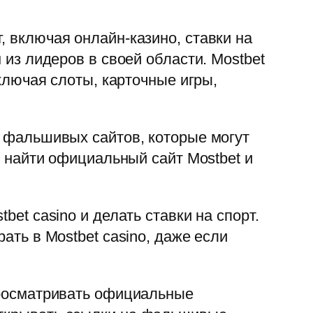
, включая онлайн-казино, ставки на
 из лидеров в своей области. Mostbet
включая слоты, карточные игры,
о фальшивых сайтов, которые могут
ак найти официальный сайт Mostbet и
bet casino и делать ставки на спорт.
ать в Mostbet casino, даже если
 просматривать официальные