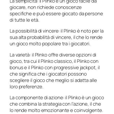
La semplicità: il Plinko è un gioco facile da
giocare, non richiede conoscenze
specifiche e può essere giocato da persone
di tutte le età.
La possibilità di vincere: il Plinko è noto per la
sua alta probabilità di vincere, il che lo rende
un gioco molto popolare tra i giocatori.
La varietà: il Plinko offre diverse opzioni di
gioco, tra cui il Plinko classico, il Plinko con
bonus e il Plinko con progressive jackpot, il
che significa che i giocatori possono
scegliere il gioco che meglio si adatta alle
loro preferenze.
La componente di azione: il Plinko è un gioco
che combina la strategia con l’azione, il che
lo rende molto emozionante e coinvolgente.