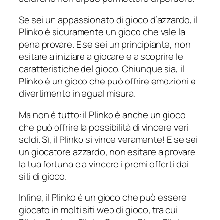
Se sei un appassionato di gioco d’azzardo, il
Plinko è sicuramente un gioco che vale la
pena provare. E se sei un principiante, non
esitare a iniziare a giocare e a scoprire le
caratteristiche del gioco. Chiunque sia, il
Plinko è un gioco che può offrire emozioni e
divertimento in egual misura.
Ma non è tutto: il Plinko è anche un gioco
che può offrire la possibilità di vincere veri
soldi. Sì, il Plinko si vince veramente! E se sei
un giocatore azzardo, non esitare a provare
la tua fortuna e a vincere i premi offerti dai
siti di gioco.
Infine, il Plinko è un gioco che può essere
giocato in molti siti web di gioco, tra cui