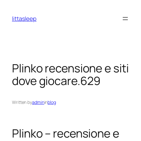
İçeriğe
geç
littasleep
Plinko recensione e siti
dove giocare.629
Written by
admin
in
blog
Plinko – recensione e