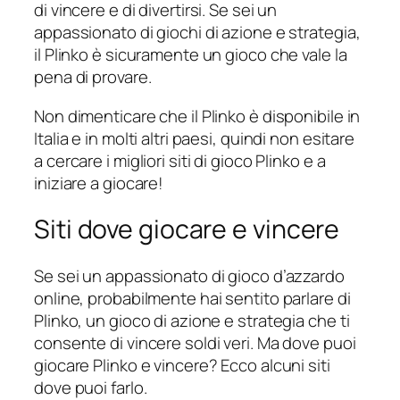
di vincere e di divertirsi. Se sei un
appassionato di giochi di azione e strategia,
il Plinko è sicuramente un gioco che vale la
pena di provare.
Non dimenticare che il Plinko è disponibile in
Italia e in molti altri paesi, quindi non esitare
a cercare i migliori siti di gioco Plinko e a
iniziare a giocare!
Siti dove giocare e vincere
Se sei un appassionato di gioco d’azzardo
online, probabilmente hai sentito parlare di
Plinko, un gioco di azione e strategia che ti
consente di vincere soldi veri. Ma dove puoi
giocare Plinko e vincere? Ecco alcuni siti
dove puoi farlo.