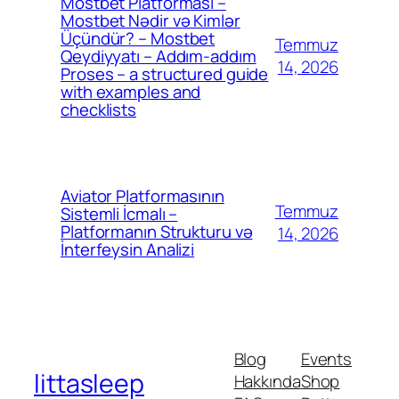
Mostbet Platforması –
Mostbet Nədir və Kimlər
Üçündür? – Mostbet
Temmuz
Qeydiyyatı – Addım-addım
14, 2026
Proses – a structured guide
with examples and
checklists
Aviator Platformasının
Temmuz
Sistemli İcmalı –
Platformanın Strukturu və
14, 2026
İnterfeysin Analizi
Blog
Events
littasleep
Hakkında
Shop