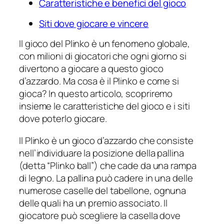
Caratteristiche e benefici del gioco
Siti dove giocare e vincere
Il gioco del Plinko è un fenomeno globale,
con milioni di giocatori che ogni giorno si
divertono a giocare a questo gioco
d’azzardo. Ma cosa è il Plinko e come si
gioca? In questo articolo, scopriremo
insieme le caratteristiche del gioco e i siti
dove poterlo giocare.
Il Plinko è un gioco d’azzardo che consiste
nell’individuare la posizione della pallina
(detta “Plinko ball”) che cade da una rampa
di legno. La pallina può cadere in una delle
numerose caselle del tabellone, ognuna
delle quali ha un premio associato. Il
giocatore può scegliere la casella dove