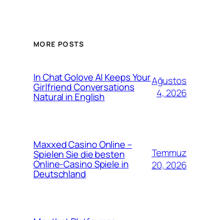
MORE POSTS
In Chat Golove AI Keeps Your
Ağustos
Girlfriend Conversations
4, 2026
Natural in English
Maxxed Casino Online –
Temmuz
Spielen Sie die besten
Online-Casino Spiele in
20, 2026
Deutschland