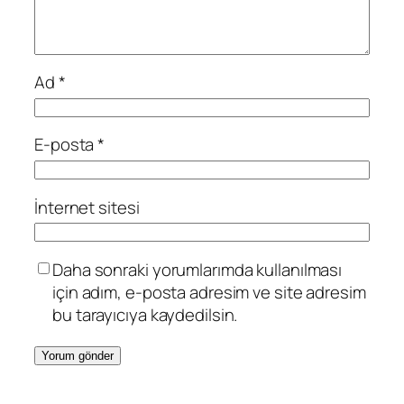
Ad
*
E-posta
*
İnternet sitesi
Daha sonraki yorumlarımda kullanılması
için adım, e-posta adresim ve site adresim
bu tarayıcıya kaydedilsin.