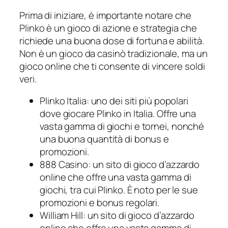
Prima di iniziare, è importante notare che
Plinko è un gioco di azione e strategia che
richiede una buona dose di fortuna e abilità.
Non è un gioco da casinò tradizionale, ma un
gioco online che ti consente di vincere soldi
veri.
Plinko Italia: uno dei siti più popolari
dove giocare Plinko in Italia. Offre una
vasta gamma di giochi e tornei, nonché
una buona quantità di bonus e
promozioni.
888 Casino: un sito di gioco d’azzardo
online che offre una vasta gamma di
giochi, tra cui Plinko. È noto per le sue
promozioni e bonus regolari.
William Hill: un sito di gioco d’azzardo