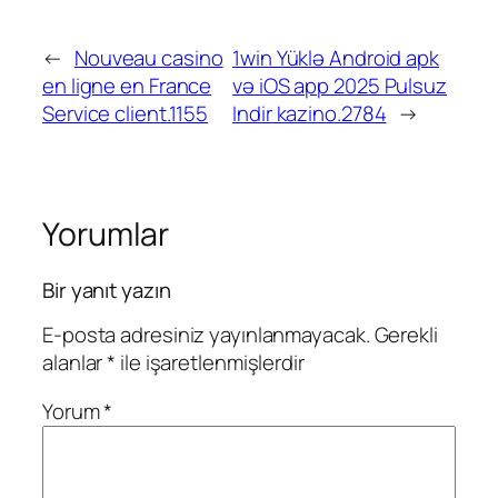
←
Nouveau casino
1win Yüklə Android apk
en ligne en France
və iOS app 2025 Pulsuz
Service client.1155
Indir kazino.2784
→
Yorumlar
Bir yanıt yazın
E-posta adresiniz yayınlanmayacak.
Gerekli
alanlar
*
ile işaretlenmişlerdir
Yorum
*