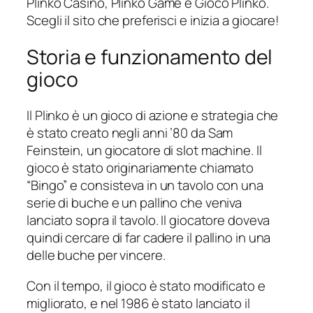
Plinko Casino, Plinko Game e Gioco Plinko.
Scegli il sito che preferisci e inizia a giocare!
Storia e funzionamento del
gioco
Il Plinko è un gioco di azione e strategia che
è stato creato negli anni ’80 da Sam
Feinstein, un giocatore di slot machine. Il
gioco è stato originariamente chiamato
“Bingo” e consisteva in un tavolo con una
serie di buche e un pallino che veniva
lanciato sopra il tavolo. Il giocatore doveva
quindi cercare di far cadere il pallino in una
delle buche per vincere.
Con il tempo, il gioco è stato modificato e
migliorato, e nel 1986 è stato lanciato il