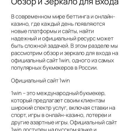
Обзор и Зеркало для Входа
В современном мире беттинга и онлайн-
казино, где каждый день появляются
новые платформы и сайты, найти
надежный и официальный ресурс может
быть сложной задачей. В этом разделе мы
рассмотрим обзор и зеркало для входа на
официальный сайт 1win, одного из самых
популярных букмекеров в России.
Официальный сайт 1win
1win – это международный букмекер,
который предлагает своим клиентам
широкий спектр услуг, включая ставки на
спорт, игры в онлайн-казино, лотереи и
другие азартные игры. Официальный сайт
1win доступен на русском языке и