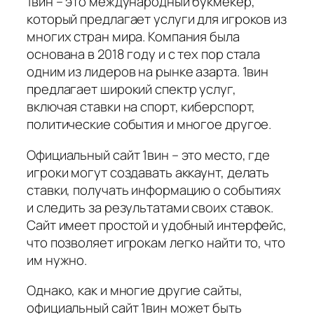
1вин – это международный букмекер,
который предлагает услуги для игроков из
многих стран мира. Компания была
основана в 2018 году и с тех пор стала
одним из лидеров на рынке азарта. 1вин
предлагает широкий спектр услуг,
включая ставки на спорт, киберспорт,
политические события и многое другое.
Официальный сайт 1вин – это место, где
игроки могут создавать аккаунт, делать
ставки, получать информацию о событиях
и следить за результатами своих ставок.
Сайт имеет простой и удобный интерфейс,
что позволяет игрокам легко найти то, что
им нужно.
Однако, как и многие другие сайты,
официальный сайт 1вин может быть