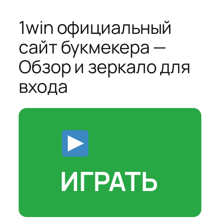
1win официальный
сайт букмекера —
Обзор и зеркало для
входа
ИГРАТЬ