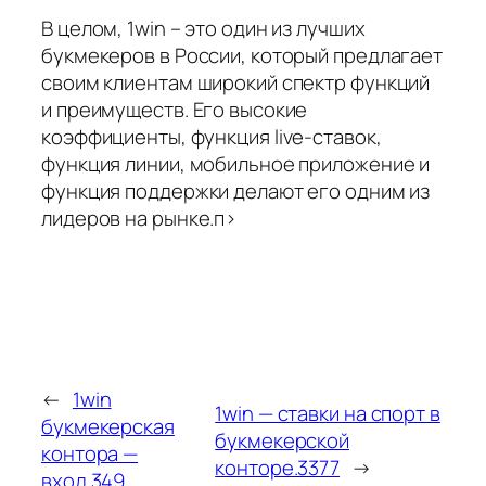
В целом, 1win – это один из лучших
букмекеров в России, который предлагает
своим клиентам широкий спектр функций
и преимуществ. Его высокие
коэффициенты, функция live-ставок,
функция линии, мобильное приложение и
функция поддержки делают его одним из
лидеров на рынке.п>
←
1win
1win — ставки на спорт в
букмекерская
букмекерской
контора —
конторе.3377
→
вход.349