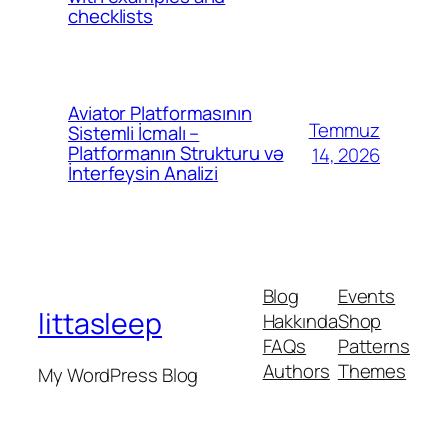
checklists
Aviator Platformasının
Temmuz
Sistemli İcmalı –
Platformanın Strukturu və
14, 2026
İnterfeysin Analizi
Blog
Events
littasleep
Hakkında
Shop
FAQs
Patterns
Authors
Themes
My WordPress Blog