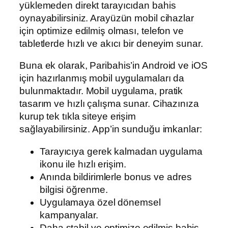
yüklemeden direkt tarayıcıdan bahis
oynayabilirsiniz. Arayüzün mobil cihazlar
için optimize edilmiş olması, telefon ve
tabletlerde hızlı ve akıcı bir deneyim sunar.
Buna ek olarak, Paribahis’in Android ve iOS
için hazırlanmış mobil uygulamaları da
bulunmaktadır. Mobil uygulama, pratik
tasarım ve hızlı çalışma sunar. Cihazınıza
kurup tek tıkla siteye erişim
sağlayabilirsiniz. App’in sunduğu imkanlar:
Tarayıcıya gerek kalmadan uygulama
ikonu ile hızlı erişim.
Anında bildirimlerle bonus ve adres
bilgisi öğrenme.
Uygulamaya özel dönemsel
kampanyalar.
Daha stabil ve optimize edilmiş bahis