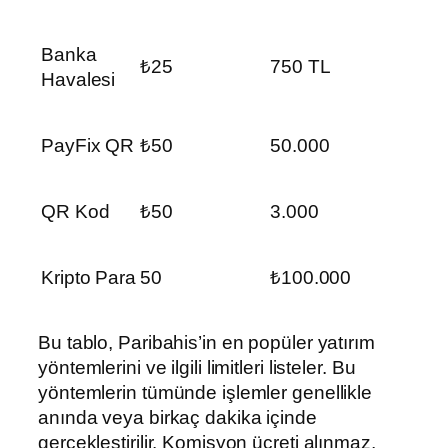
Banka
₺25
750 TL
Havalesi
PayFix QR
₺50
50.000
QR Kod
₺50
3.000
Kripto Para
50
₺100.000
Bu tablo, Paribahis’in en popüler yatırım
yöntemlerini ve ilgili limitleri listeler. Bu
yöntemlerin tümünde işlemler genellikle
anında veya birkaç dakika içinde
gerçekleştirilir. Komisyon ücreti alınmaz,