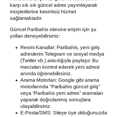
karşı sık sık güncel adres yayımlayarak
müşterilerine kesintisiz hizmet
sağlamaktadır.
Güncel Paribahis sitesine erişim için şu
yolları deneyebilirsiniz:
Resmi Kanallar: Paribahis, yeni giriş
adreslerini Telegram ve sosyal medya
(Twitter vb.) aracılığıyla paylaşır. Bu
mecraları kontrol ederek yeni adresi
anında öğrenebilirsiniz.
Arama Motorları: Google gibi arama
motorlarında “Paribahis güncel giriş”
veya “Paribahis yeni adres” aramaları
yaparak doğrulanmış sonuçlara
ulaşabilirsiniz.
E-Posta/SMS: Siteye üye olduğunuzda