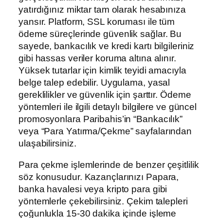
yatırdığınız miktar tam olarak hesabınıza
yansır. Platform, SSL koruması ile tüm
ödeme süreçlerinde güvenlik sağlar. Bu
sayede, bankacılık ve kredi kartı bilgileriniz
gibi hassas veriler koruma altına alınır.
Yüksek tutarlar için kimlik teyidi amacıyla
belge talep edebilir. Uygulama, yasal
gereklilikler ve güvenlik için şarttır. Ödeme
yöntemleri ile ilgili detaylı bilgilere ve güncel
promosyonlara Paribahis’in “Bankacılık”
veya “Para Yatırma/Çekme” sayfalarından
ulaşabilirsiniz.
Para çekme işlemlerinde de benzer çeşitlilik
söz konusudur. Kazançlarınızı Papara,
banka havalesi veya kripto para gibi
yöntemlerle çekebilirsiniz. Çekim talepleri
çoğunlukla 15-30 dakika içinde işleme