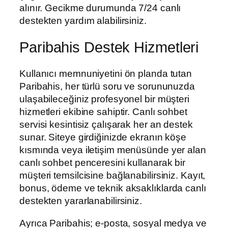
alınır. Gecikme durumunda 7/24 canlı
destekten yardım alabilirsiniz.
Paribahis Destek Hizmetleri
Kullanıcı memnuniyetini ön planda tutan
Paribahis, her türlü soru ve sorununuzda
ulaşabileceğiniz profesyonel bir müşteri
hizmetleri ekibine sahiptir. Canlı sohbet
servisi kesintisiz çalışarak her an destek
sunar. Siteye girdiğinizde ekranın köşe
kısmında veya iletişim menüsünde yer alan
canlı sohbet penceresini kullanarak bir
müşteri temsilcisine bağlanabilirsiniz. Kayıt,
bonus, ödeme ve teknik aksaklıklarda canlı
destekten yararlanabilirsiniz.
Ayrıca Paribahis; e-posta, sosyal medya ve