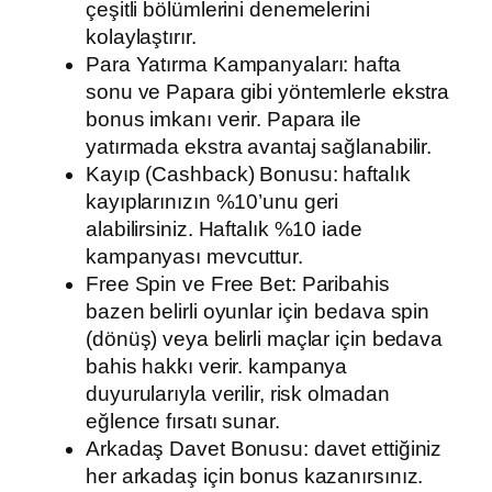
çeşitli bölümlerini denemelerini
kolaylaştırır.
Para Yatırma Kampanyaları: hafta
sonu ve Papara gibi yöntemlerle ekstra
bonus imkanı verir. Papara ile
yatırmada ekstra avantaj sağlanabilir.
Kayıp (Cashback) Bonusu: haftalık
kayıplarınızın %10’unu geri
alabilirsiniz. Haftalık %10 iade
kampanyası mevcuttur.
Free Spin ve Free Bet: Paribahis
bazen belirli oyunlar için bedava spin
(dönüş) veya belirli maçlar için bedava
bahis hakkı verir. kampanya
duyurularıyla verilir, risk olmadan
eğlence fırsatı sunar.
Arkadaş Davet Bonusu: davet ettiğiniz
her arkadaş için bonus kazanırsınız.