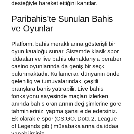
desteğiyle hareket ettiğini kanıtlar.
Paribahis’te Sunulan Bahis
ve Oyunlar
Platform, bahis meraklılarına gösterişli bir
oyun kataloğu sunar. Sistemde klasik spor
iddaaları ve live bahis olanaklarıyla beraber
casino oyunlarında da geniş bir seçki
bulunmaktadır. Kullanıcılar, dünyanın önde
gelen lig ve turnuvalarındaki çeşitli
branşlara bahis yatırabilir. Live bahis
fonksiyonu sayesinde maçları izlerken
anında bahis oranlarının değişimlerine göre
tahminlerinizi yapma şansı elde edersiniz.
Ek olarak e-spor (CS:GO, Dota 2, League
of Legends gibi) müsabakalarına da iddaa
yapabilirsiniz.