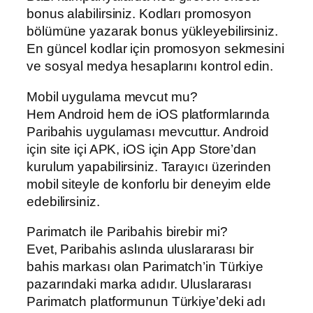
bonus alabilirsiniz. Kodları promosyon
bölümüne yazarak bonus yükleyebilirsiniz.
En güncel kodlar için promosyon sekmesini
ve sosyal medya hesaplarını kontrol edin.
Mobil uygulama mevcut mu?
Hem Android hem de iOS platformlarında
Paribahis uygulaması mevcuttur. Android
için site içi APK, iOS için App Store’dan
kurulum yapabilirsiniz. Tarayıcı üzerinden
mobil siteyle de konforlu bir deneyim elde
edebilirsiniz.
Parimatch ile Paribahis birebir mi?
Evet, Paribahis aslında uluslararası bir
bahis markası olan Parimatch’in Türkiye
pazarındaki marka adıdır. Uluslararası
Parimatch platformunun Türkiye’deki adı