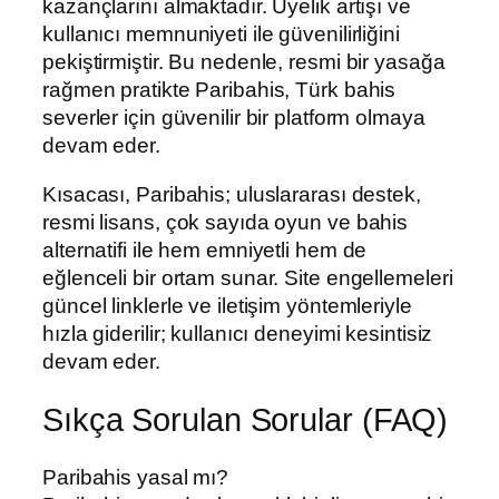
kazançlarını almaktadır. Üyelik artışı ve
kullanıcı memnuniyeti ile güvenilirliğini
pekiştirmiştir. Bu nedenle, resmi bir yasağa
rağmen pratikte Paribahis, Türk bahis
severler için güvenilir bir platform olmaya
devam eder.
Kısacası, Paribahis; uluslararası destek,
resmi lisans, çok sayıda oyun ve bahis
alternatifi ile hem emniyetli hem de
eğlenceli bir ortam sunar. Site engellemeleri
güncel linklerle ve iletişim yöntemleriyle
hızla giderilir; kullanıcı deneyimi kesintisiz
devam eder.
Sıkça Sorulan Sorular (FAQ)
Paribahis yasal mı?