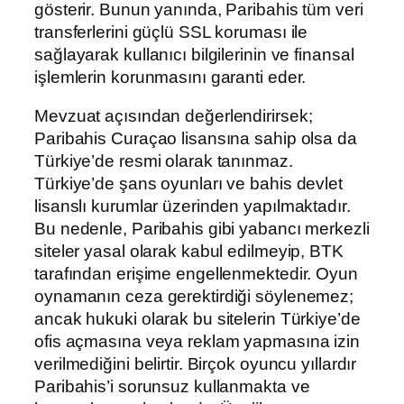
gösterir. Bunun yanında, Paribahis tüm veri
transferlerini güçlü SSL koruması ile
sağlayarak kullanıcı bilgilerinin ve finansal
işlemlerin korunmasını garanti eder.
Mevzuat açısından değerlendirirsek;
Paribahis Curaçao lisansına sahip olsa da
Türkiye’de resmi olarak tanınmaz.
Türkiye’de şans oyunları ve bahis devlet
lisanslı kurumlar üzerinden yapılmaktadır.
Bu nedenle, Paribahis gibi yabancı merkezli
siteler yasal olarak kabul edilmeyip, BTK
tarafından erişime engellenmektedir. Oyun
oynamanın ceza gerektirdiği söylenemez;
ancak hukuki olarak bu sitelerin Türkiye’de
ofis açmasına veya reklam yapmasına izin
verilmediğini belirtir. Birçok oyuncu yıllardır
Paribahis’i sorunsuz kullanmakta ve