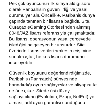
Pek çok oyuncunun ilk sıraya aldığı soru
olarak Paribahis’in güvenilirliği ve yasal
durumu yer alır. Öncelikle, Paribahis dünya
çapında tanınan bir lisansa bağlıdır. Site,
Curaçao eGaming Otoritesi’nden alınmış
8048/JAZ lisans referansıyla çalışmaktadır.
Bu lisans, operasyonun yasal çerçevede
işlediğini belgeleyen bir unsurdur. Site
üzerinde lisans verileri herkesin erişimine
sunulmuştur; herkes lisans durumunu
inceleyebilir.
Güvenlik boyutunu değerlendirdiğimizde,
Paribahis (Parimatch) bünyesinde
barındırdığı oyun sağlayıcılar ve altyapısı ile
de öne çıkar. Sitede üst düzey
sağlayıcıların (Evolution, Ezugi, NetEnt) yer
alması, adil oyun garantisi sunduğunu