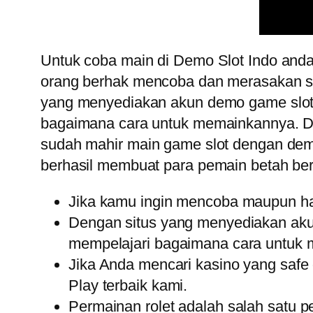
Untuk coba main di Demo Slot Indo anda
orang berhak mencoba dan merasakan sen
yang menyediakan akun demo game slot 
bagaimana cara untuk memainkannya. Di 
sudah mahir main game slot dengan demo
berhasil membuat para pemain betah be
Jika kamu ingin mencoba maupun han
Dengan situs yang menyediakan aku
mempelajari bagaimana cara untuk
Jika Anda mencari kasino yang safe
Play terbaik kami.
Permainan rolet adalah salah satu pe