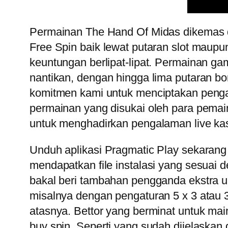
Permainan The Hand Of Midas dikemas 
Free Spin baik lewat putaran slot maup
keuntungan berlipat-lipat. Permainan ga
nantikan, dengan hingga lima putaran 
komitmen kami untuk menciptakan penga
permainan yang disukai oleh para pema
untuk menghadirkan pengalaman live kasi
Unduh aplikasi Pragmatic Play sekarang
mendapatkan file instalasi yang sesuai
bakal beri tambahan pengganda ekstra u
misalnya dengan pengaturan 5 x 3 atau 3
atasnya. Bettor yang berminat untuk main
buy spin. Seperti yang sudah dijelaskan