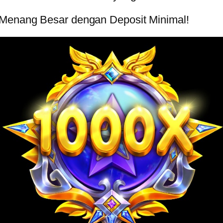
 Menang Besar dengan Deposit Minimal!