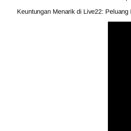
Keuntungan Menarik di Live22: Peluang