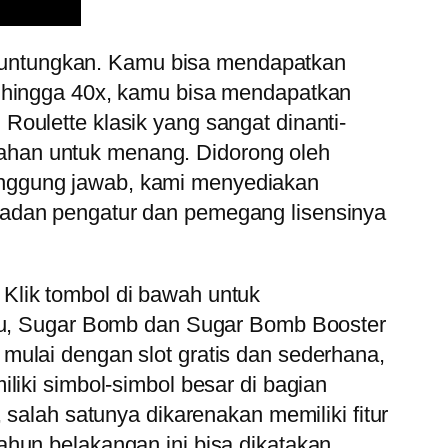
guntungkan. Kamu bisa mendapatkan
n hingga 40x, kamu bisa mendapatkan
oulette klasik yang sangat dinanti-
ahan untuk menang. Didorong oleh
anggung jawab, kami menyediakan
badan pengatur dan pemegang lisensinya
Klik tombol di bawah untuk
buru, Sugar Bomb dan Sugar Bomb Booster
mulai dengan slot gratis dan sederhana,
liki simbol-simbol besar di bagian
 salah satunya dikarenakan memiliki fitur
ahun belakangan ini bisa dikatakan