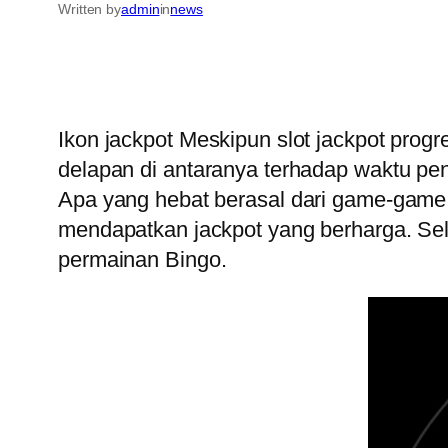
Written by
admin
in
news
Ikon jackpot Meskipun slot jackpot prog
delapan di antaranya terhadap waktu peni
Apa yang hebat berasal dari game-game i
mendapatkan jackpot yang berharga. Sel
permainan Bingo.