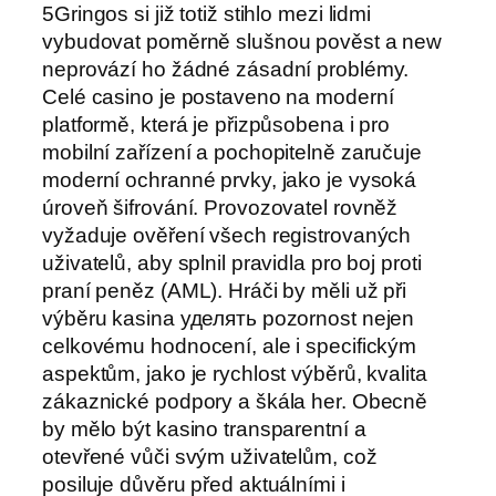
5Gringos si již totiž stihlo mezi lidmi
vybudovat poměrně slušnou pověst a new
neprovází ho žádné zásadní problémy.
Celé casino je postaveno na moderní
platformě, která je přizpůsobena i pro
mobilní zařízení a pochopitelně zaručuje
moderní ochranné prvky, jako je vysoká
úroveň šifrování. Provozovatel rovněž
vyžaduje ověření všech registrovaných
uživatelů, aby splnil pravidla pro boj proti
praní peněz (AML). Hráči by měli už při
výběru kasina уделять pozornost nejen
celkovému hodnocení, ale i specifickým
aspektům, jako je rychlost výběrů, kvalita
zákaznické podpory a škála her. Obecně
by mělo být kasino transparentní a
otevřené vůči svým uživatelům, což
posiluje důvěru před aktuálními i