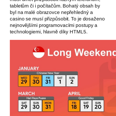
tabletům či i počítačům. Bohatý obsah by
byl na malé obrazovce nepřehledný a
casino se musí přizpůsobit. To je dosaženo
nejnovějšími programovacími postupy a
technologiemi, hlavně díky HTML5.