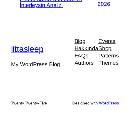
2026
İnterfeysin Analizi
Blog
Events
littasleep
Hakkında
Shop
FAQs
Patterns
Authors
Themes
My WordPress Blog
Twenty Twenty-Five
Designed with
WordPress