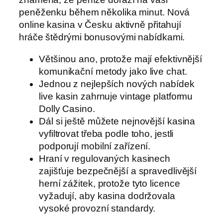
peněženku během několika minut. Nová
online kasina v Česku aktivně přitahují
hráče štědrými bonusovými nabídkami.
Většinou ano, protože mají efektivnější
komunikační metody jako live chat.
Jednou z nejlepších nových nabídek
live kasin zahrnuje vintage platformu
Dolly Casino.
Dál si ještě můžete nejnovější kasina
vyfiltrovat třeba podle toho, jestli
podporují mobilní zařízení.
Hraní v regulovaných kasinech
zajišťuje bezpečnější a spravedlivější
herní zážitek, protože tyto licence
vyžadují, aby kasina dodržovala
vysoké provozní standardy.