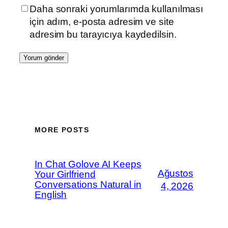
Daha sonraki yorumlarımda kullanılması
için adım, e-posta adresim ve site
adresim bu tarayıcıya kaydedilsin.
MORE POSTS
In Chat Golove AI Keeps
Ağustos
Your Girlfriend
Conversations Natural in
4, 2026
English