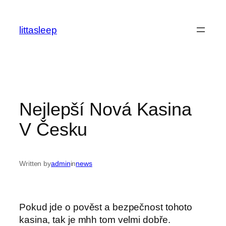
İçeriğe
geç
littasleep
Nejlepší Nová Kasina
V Česku
Written by
admin
in
news
Pokud jde o pověst a bezpečnost tohoto
kasina, tak je mhh tom velmi dobře.