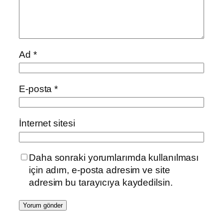
Ad
*
E-posta
*
İnternet sitesi
Daha sonraki yorumlarımda kullanılması
için adım, e-posta adresim ve site
adresim bu tarayıcıya kaydedilsin.