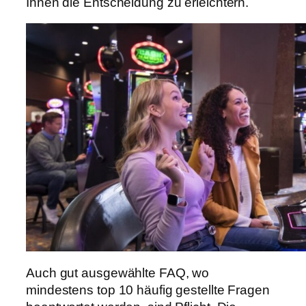
Ihnen die Entscheidung zu erleichtern.
Auch gut ausgewählte FAQ, wo
mindestens top 10 häufig gestellte Fragen