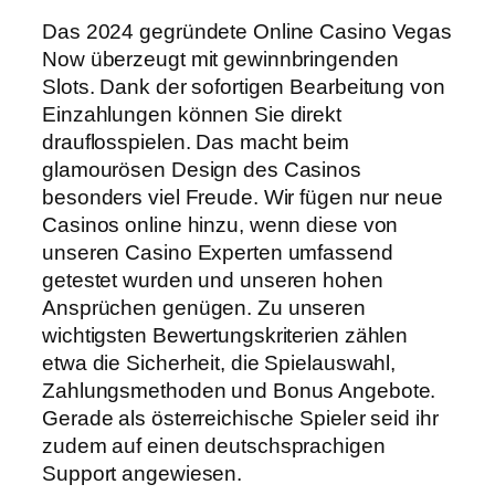
Das 2024 gegründete Online Casino Vegas
Now überzeugt mit gewinnbringenden
Slots. Dank der sofortigen Bearbeitung von
Einzahlungen können Sie direkt
drauflosspielen. Das macht beim
glamourösen Design des Casinos
besonders viel Freude. Wir fügen nur neue
Casinos online hinzu, wenn diese von
unseren Casino Experten umfassend
getestet wurden und unseren hohen
Ansprüchen genügen. Zu unseren
wichtigsten Bewertungskriterien zählen
etwa die Sicherheit, die Spielauswahl,
Zahlungsmethoden und Bonus Angebote.
Gerade als österreichische Spieler seid ihr
zudem auf einen deutschsprachigen
Support angewiesen.