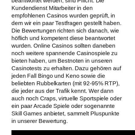
beantwortet werden, sind Pflicht. Die
Kundendienst Mitarbeiter in den
empfohlenen Casinos wurden geprüft, in
dem wir ein paar Testfragen gestellt haben.
Die Bewertungen richten sich danach, wie
höflich und kompetent diese beantwortet
wurden. Online Casinos sollten daneben
noch weitere spannende Casinospiele zu
bieten haben, um Bestnoten in unseren
Casinotests zu erhalten. Dazu gehören auf
jeden Fall Bingo und Keno sowie die
beliebten Rubbelkarten (mit 92-95% RTP),
die jeder aus der Trafik kennt. Wer dann
auch noch Craps, virtuelle Sportspiele oder
ein paar Arcade Spiele oder sogenannte
Skill Games anbietet, sammelt Pluspunkte
in unserer Bewertung.