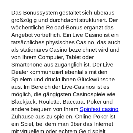
Das Bonussystem gestaltet sich überaus
großzügig und durchdacht strukturiert. Der
wöchentliche Reload-Bonus ergänzt das
Angebot vortrefflich. Ein Live Casino ist ein
tatsächliches physisches Casino, das auch
als stationäres Casino bezeichnet wird und
von Ihrem Computer, Tablet oder
Smartphone aus zugänglich ist. Der Live-
Dealer kommuniziert ebenfalls mit den
Spielern und drückt ihnen Glückwünsche
aus. Im Bereich der Live-Casinos ist es
möglich, die gängigsten Casinospiele wie
Blackjack, Roulette, Baccara, Poker und
andere bequem von Ihrem
Spinfest casino
Zuhause aus zu spielen. Online-Poker ist
ein Spiel, bei dem man über das Internet
mit virtuellem oder echtem Geld spielt.