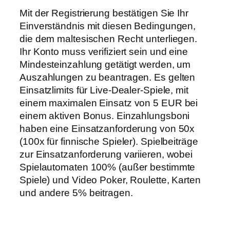
Mit der Registrierung bestätigen Sie Ihr
Einverständnis mit diesen Bedingungen,
die dem maltesischen Recht unterliegen.
Ihr Konto muss verifiziert sein und eine
Mindesteinzahlung getätigt werden, um
Auszahlungen zu beantragen. Es gelten
Einsatzlimits für Live-Dealer-Spiele, mit
einem maximalen Einsatz von 5 EUR bei
einem aktiven Bonus. Einzahlungsboni
haben eine Einsatzanforderung von 50x
(100x für finnische Spieler). Spielbeiträge
zur Einsatzanforderung variieren, wobei
Spielautomaten 100% (außer bestimmte
Spiele) und Video Poker, Roulette, Karten
und andere 5% beitragen.