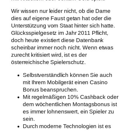
Wir wissen nur leider nicht, ob die Dame
dies auf eigene Faust getan hat oder die
Unterstützung vom Staat hinter sich hatte.
Glücksspielgesetz im Jahr 2011 Pflicht,
doch heute existiert diese Datenbank
scheinbar immer noch nicht. Wenn etwas
zurecht kritisiert wird, ist es der
österreichische Spielerschutz.
Selbstverständlich können Sie auch
mit Ihrem Mobilgerät einen Casino
Bonus beanspruchen.
Mit regelmäßigen 10% Cashback oder
dem wöchentlichen Montagsbonus ist
es immer lohnenswert, ein Spieler zu
sein.
Durch moderne Technologien ist es