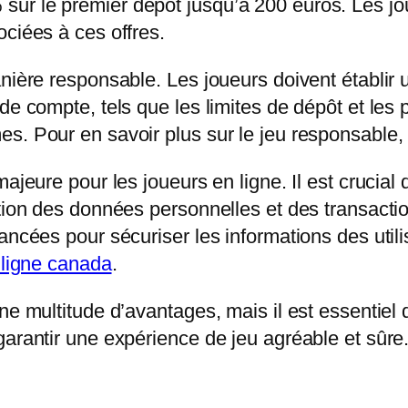
ur le premier dépôt jusqu’à 200 euros. Les jou
ociées à ces offres.
ière responsable. Les joueurs doivent établir un
de compte, tels que les limites de dépôt et les 
. Pour en savoir plus sur le jeu responsable, v
ajeure pour les joueurs en ligne. Il est crucial 
ction des données personnelles et des transacti
ancées pour sécuriser les informations des utili
 ligne canada
.
ne multitude d’avantages, mais il est essentiel
garantir une expérience de jeu agréable et sûre