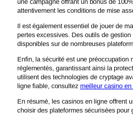
une campagne offrant un bonus de 100% s
attentivement les conditions de mise ass
Il est également essentiel de jouer de man
pertes excessives. Des outils de gestion 
disponibles sur de nombreuses plateformes
Enfin, la sécurité est une préoccupation m
réglementés, garantissant ainsi la prote
utilisent des technologies de cryptage av
ligne fiable, consultez
meilleur casino en
En résumé, les casinos en ligne offrent u
choisir des plateformes sécurisées pour 