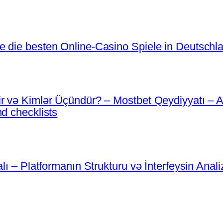
e die besten Online-Casino Spiele in Deutschl
ir və Kimlər Üçündür? – Mostbet Qeydiyyatı –
d checklists
lı – Platformanın Strukturu və İnterfeysin Anali