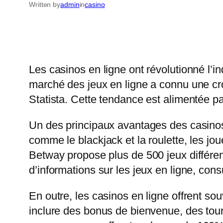
Written by
admin
in
casino
Les casinos en ligne ont révolutionné l’i
marché des jeux en ligne a connu une cro
Statista. Cette tendance est alimentée pa
Un des principaux avantages des casinos
comme le blackjack et la roulette, les jo
Betway propose plus de 500 jeux différent
d’informations sur les jeux en ligne, cons
En outre, les casinos en ligne offrent so
inclure des bonus de bienvenue, des tour