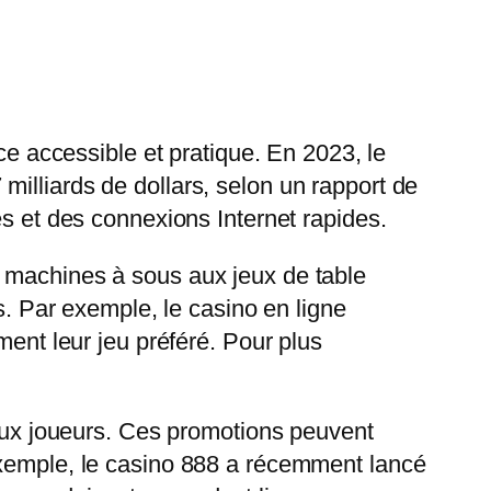
ce accessible et pratique. En 2023, le
illiards de dollars, selon un rapport de
es et des connexions Internet rapides.
s machines à sous aux jeux de table
s. Par exemple, le casino en ligne
ment leur jeu préféré. Pour plus
eaux joueurs. Ces promotions peuvent
exemple, le casino 888 a récemment lancé