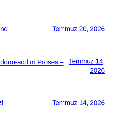
and
Temmuz 20, 2026
Temmuz 14,
 Addım-addım Proses –
2026
zi
Temmuz 14, 2026