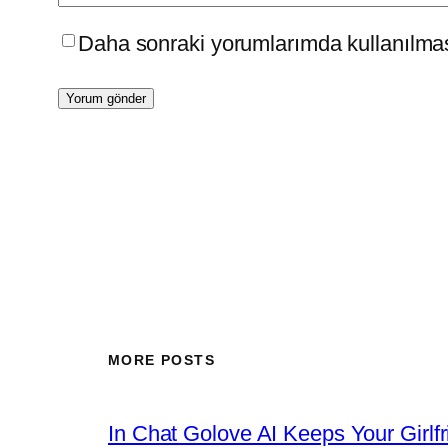
Daha sonraki yorumlarımda kullanılması
MORE POSTS
In Chat Golove AI Keeps Your Girlfr