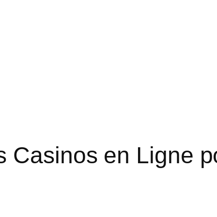
 Casinos en Ligne p