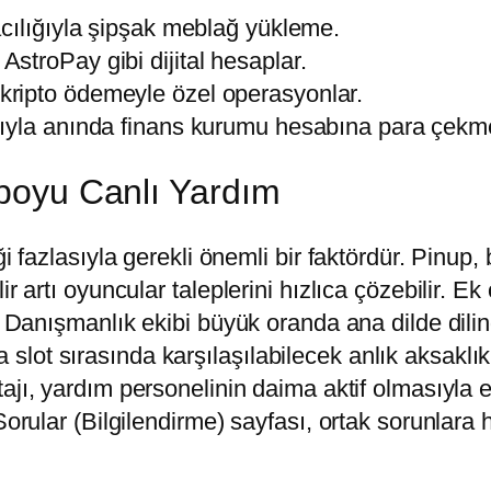
cılığıyla şipşak meblağ yükleme.
stroPay gibi dijital hesaplar.
ripto ödemeyle özel operasyonlar.
sıyla anında finans kurumu hesabına para çekm
 boyu Canlı Yardım
ği fazlasıyla gerekli önemli bir faktördür. Pinup
r artı oyuncular taleplerini hızlıca çözebilir. E
r. Danışmanlık ekibi büyük oranda ana dilde dil
lot sırasında karşılaşılabilecek anlık aksaklık
ajı, yardım personelinin daima aktif olmasıyla e
Sorular (Bilgilendirme) sayfası, ortak sorunlara 