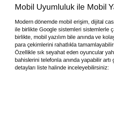
Mobil Uyumluluk ile Mobil Y
Modern dönemde mobil erişim, dijital casi
ile birlikte Google sistemleri sistemlerl
birlikte, mobil yazılım bile anında ve ko
para çekimlerini rahatlıkla tamamlayabili
Özellikle sık seyahat eden oyuncular yah
bahislerini telefonla anında yapabilir artı
detayları liste halinde inceleyebilirsiniz: