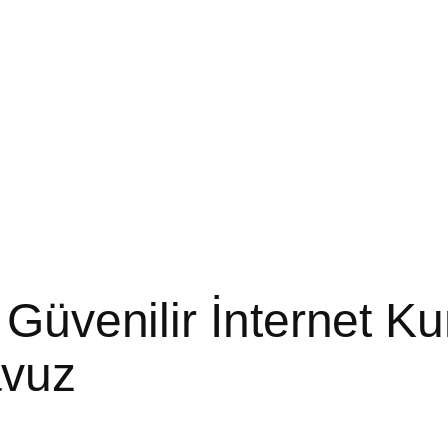
a Güvenilir İnternet 
vuz