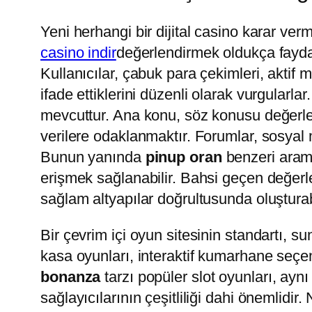
Yeni herhangi bir dijital casino karar ver
casino indir
değerlendirmek oldukça faydal
Kullanıcılar, çabuk para çekimleri, akti
ifade ettiklerini düzenli olarak vurgularla
mevcuttur. Ana konu, söz konusu değerlend
verilere odaklanmaktır. Forumlar, sosyal 
Bunun yanında
pinup oran
benzeri aram
erişmek sağlanabilir. Bahsi geçen değerle
sağlam altyapılar doğrultusunda oluşturabi
Bir çevrim içi oyun sitesinin standartı, s
kasa oyunları, interaktif kumarhane seçene
bonanza
tarzı popüler slot oyunları, ayn
sağlayıcılarının çeşitliliği dahi önemlidir.