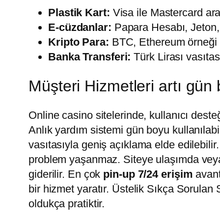
Plastik Kart:
Visa ile Mastercard ara
E-cüzdanlar:
Papara Hesabı, Jeton, A
Kripto Para:
BTC, Ethereum örneği k
Banka Transferi:
Türk Lirası vasıta
Müşteri Hizmetleri artı gün
Online casino sitelerinde, kullanıcı deste
Anlık yardım sistemi gün boyu kullanılabili
vasıtasıyla geniş açıklama elde edilebili
problem yaşanmaz. Siteye ulaşımda veya s
giderilir. En çok
pin-up 7/24 erişim
avant
bir hizmet yaratır. Üstelik Sıkça Sorulan 
oldukça pratiktir.