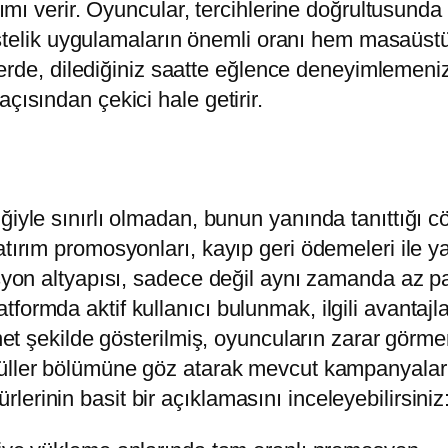
nımı verir. Oyuncular, tercihlerine doğrultusunda 
ir. Üstelik uygulamaların önemli oranı hem masaü
z yerde, dilediğiniz saatte eğlence deneyimlemeni
çısından çekici hale getirir.
iyle sınırlı olmadan, bunun yanında tanıttığı cöm
yatırım promosyonları, kayıp geri ödemeleri ile 
osyon altyapısı, sadece değil aynı zamanda az pa
ormda aktif kullanıcı bulunmak, ilgili avantajla
 net şekilde gösterilmiş, oyuncuların zarar görme
üller bölümüne göz atarak mevcut kampanyaları t
erinin basit bir açıklamasını inceleyebilirsiniz