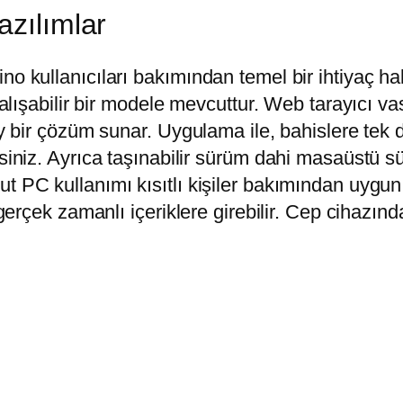
azılımlar
no kullanıcıları bakımından temel bir ihtiyaç ha
e çalışabilir bir modele mevcuttur. Web tarayıcı
lay bir çözüm sunar. Uygulama ile, bahislere tek
rsiniz. Ayrıca taşınabilir sürüm dahi masaüstü sü
ut PC kullanımı kısıtlı kişiler bakımından uygu
 gerçek zamanlı içeriklere girebilir. Cep cihazınd