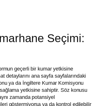
Kumarhane Seçimi:
formun geçerli bir kumar yetkisine
at detaylarını ana sayfa sayfalarındaki
onu ya da İngiltere Kumar Komisyonu
ı sağlama yetkisine sahiptir. Söz konusu
ar aynı zamanda potansiyel
eri göstermiyorsa ya da kontrol edilebilir