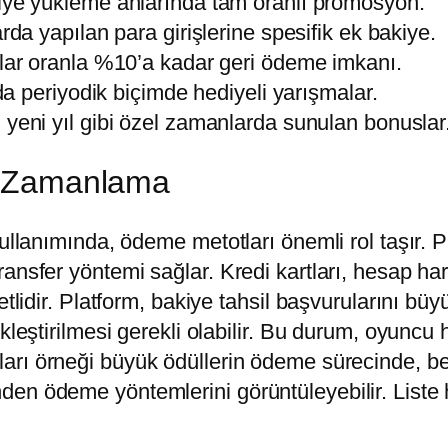
ye yükleme anlarında tam oranlı promosyon.
da yapılan para girişlerine spesifik ek bakiye.
rlar oranla %10’a kadar geri ödeme imkanı.
a periyodik biçimde hediyeli yarışmalar.
yeni yıl gibi özel zamanlarda sunulan bonuslar
le Zamanlama
ullanımında, ödeme metotları önemli rol taşır. P
nsfer yöntemi sağlar. Kredi kartları, hesap hareke
etlidir. Platform, bakiye tahsil başvurularını büy
kleştirilmesi gerekli olabilir. Bu durum, oyuncu
rı örneği büyük ödüllerin ödeme sürecinde, belirl
en ödeme yöntemlerini görüntüleyebilir. Liste h