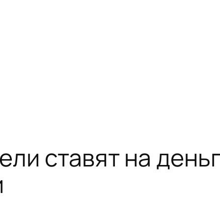
ели ставят на деньг
и