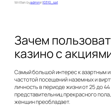
Written by
admin
in
10310_sat
Зачем пользоват
казино с акциям
Самый большой интерес к азартным и
частотой посещений наземных и вирт
личность в периоде жизни от 25 до 4
представительниц прекрасного пола, и
женщин преобладает.