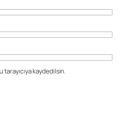
 tarayıcıya kaydedilsin.