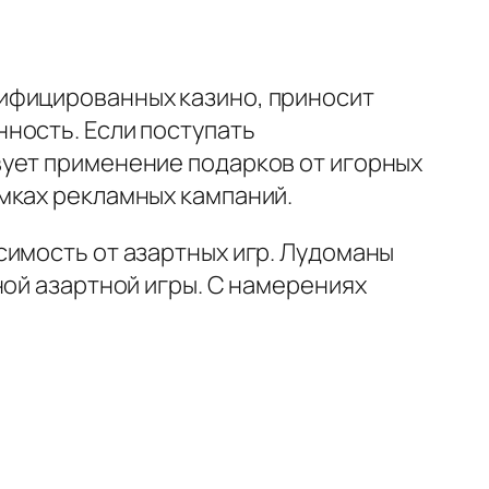
ифицированных казино, приносит
ность. Если поступать
вует применение подарков от игорных
мках рекламных кампаний.
симость от азартных игр. Лудоманы
ной азартной игры. С намерениях