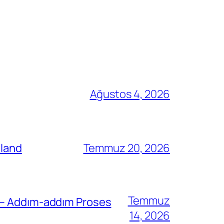
Ağustos 4, 2026
hland
Temmuz 20, 2026
Temmuz
ı – Addım-addım Proses
14, 2026