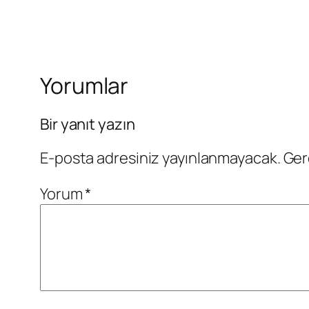
Yorumlar
Bir yanıt yazın
E-posta adresiniz yayınlanmayacak.
Ger
Yorum
*