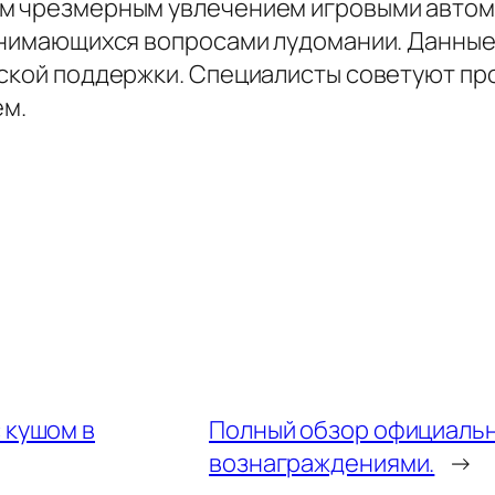
им чрезмерным увлечением игровыми автом
занимающихся вопросами лудомании. Данны
еской поддержки. Специалисты советуют пр
ем.
 кушом в
Полный обзор официальн
вознаграждениями.
→