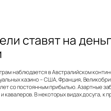
ели ставят на деньг
и
грам наблюдается в Австралийском контин
уальных казино – США, Франция, Великобрит
4 лет со постоянным прибылью. Азартные з
 кавалеров. В некоторых видах досуга, к п