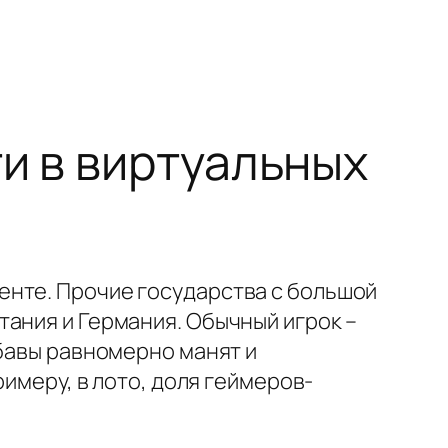
и в виртуальных
енте. Прочие государства с большой
ания и Германия. Обычный игрок –
абавы равномерно манят и
римеру, в лото, доля геймеров-