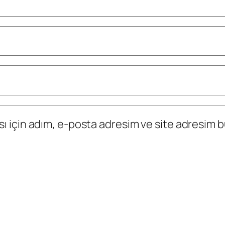
 için adım, e-posta adresim ve site adresim bu