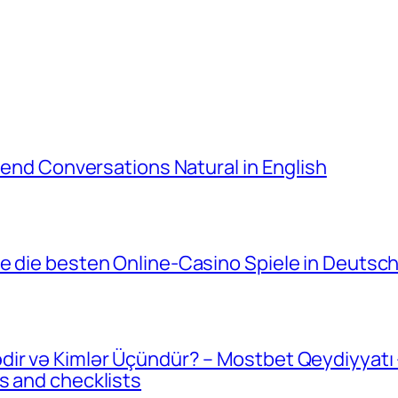
riend Conversations Natural in English
e die besten Online-Casino Spiele in Deutsc
dir və Kimlər Üçündür? – Mostbet Qeydiyyat
s and checklists