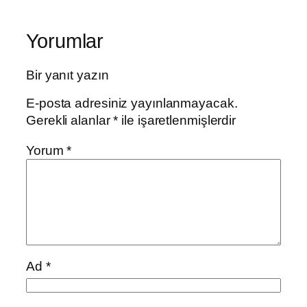
Yorumlar
Bir yanıt yazın
E-posta adresiniz yayınlanmayacak.
Gerekli alanlar
*
ile işaretlenmişlerdir
Yorum
*
Ad
*