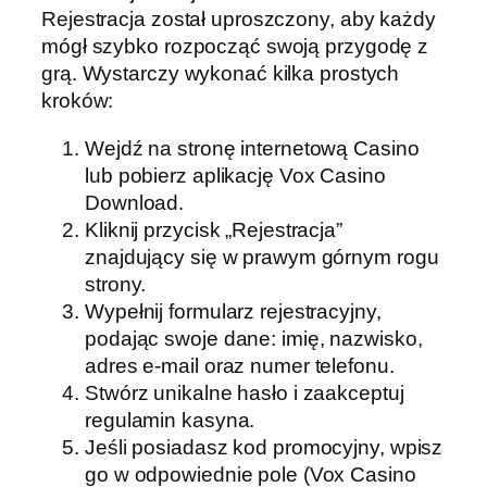
Rejestracja został uproszczony, aby każdy
mógł szybko rozpocząć swoją przygodę z
grą. Wystarczy wykonać kilka prostych
kroków:
Wejdź na stronę internetową Casino
lub pobierz aplikację Vox Casino
Download.
Kliknij przycisk „Rejestracja”
znajdujący się w prawym górnym rogu
strony.
Wypełnij formularz rejestracyjny,
podając swoje dane: imię, nazwisko,
adres e-mail oraz numer telefonu.
Stwórz unikalne hasło i zaakceptuj
regulamin kasyna.
Jeśli posiadasz kod promocyjny, wpisz
go w odpowiednie pole (Vox Casino