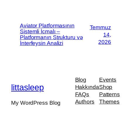
Aviator Platformasının
Temmuz
Sistemli İcmalı –
14,
Platformanın Strukturu və
2026
İnterfeysin Analizi
Blog
Events
littasleep
Hakkında
Shop
FAQs
Patterns
Authors
Themes
My WordPress Blog