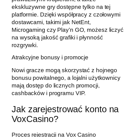
ekskluzywne gry dostępne tylko na tej
platformie. Dzięki współpracy z czołowymi
dostawcami, takimi jak NetEnt,
Microgaming czy Play’n GO, możesz liczyć
na wysoką jakość grafiki i płynność
rozgrywki.
Atrakcyjne bonusy i promocje
Nowi gracze mogą skorzystać z hojnego
bonusu powitalnego, a lojalni użytkownicy
mają dostęp do licznych promocji,
cashbacków i programu VIP.
Jak zarejestrować konto na
VoxCasino?
Proces rejestracji na Vox Casino