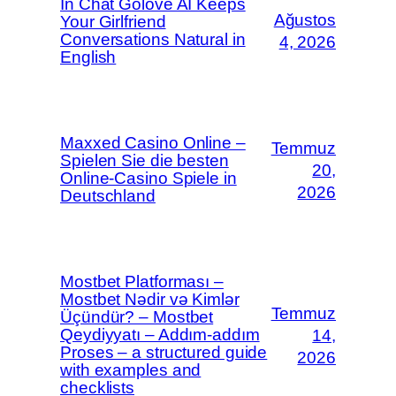
In Chat Golove AI Keeps
Ağustos
Your Girlfriend
Conversations Natural in
4, 2026
English
Maxxed Casino Online –
Temmuz
Spielen Sie die besten
20,
Online-Casino Spiele in
2026
Deutschland
Mostbet Platforması –
Mostbet Nədir və Kimlər
Temmuz
Üçündür? – Mostbet
Qeydiyyatı – Addım-addım
14,
Proses – a structured guide
2026
with examples and
checklists