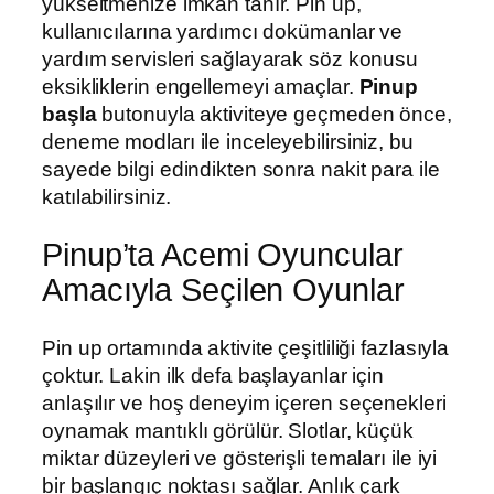
yükseltmenize imkân tanır. Pin up,
kullanıcılarına yardımcı dokümanlar ve
yardım servisleri sağlayarak söz konusu
eksikliklerin engellemeyi amaçlar.
Pinup
başla
butonuyla aktiviteye geçmeden önce,
deneme modları ile inceleyebilirsiniz, bu
sayede bilgi edindikten sonra nakit para ile
katılabilirsiniz.
Pinup’ta Acemi Oyuncular
Amacıyla Seçilen Oyunlar
Pin up ortamında aktivite çeşitliliği fazlasıyla
çoktur. Lakin ilk defa başlayanlar için
anlaşılır ve hoş deneyim içeren seçenekleri
oynamak mantıklı görülür. Slotlar, küçük
miktar düzeyleri ve gösterişli temaları ile iyi
bir başlangıç noktası sağlar. Anlık çark