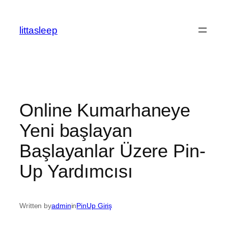
İçeriğe
geç
littasleep
Online Kumarhaneye
Yeni başlayan
Başlayanlar Üzere Pin-
Up Yardımcısı
Written by
admin
in
PinUp Giriş