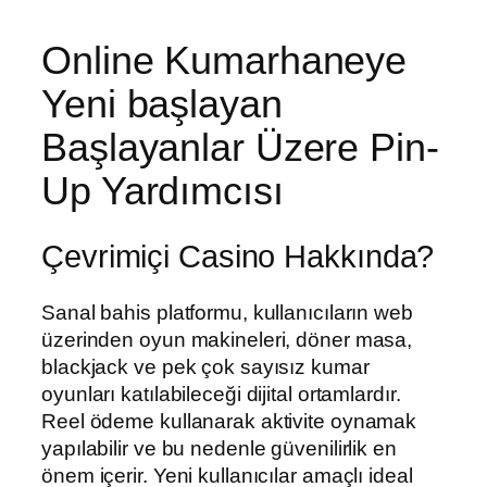
Online Kumarhaneye
Yeni başlayan
Başlayanlar Üzere Pin-
Up Yardımcısı
Çevrimiçi Casino Hakkında?
Sanal bahis platformu, kullanıcıların web
üzerinden oyun makineleri, döner masa,
blackjack ve pek çok sayısız kumar
oyunları katılabileceği dijital ortamlardır.
Reel ödeme kullanarak aktivite oynamak
yapılabilir ve bu nedenle güvenilirlik en
önem içerir. Yeni kullanıcılar amaçlı ideal