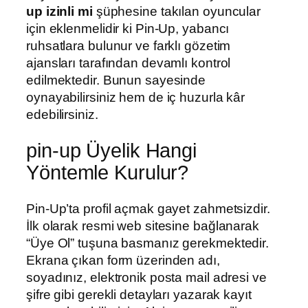
up izinli mi
şüphesine takılan oyuncular
için eklenmelidir ki Pin-Up, yabancı
ruhsatlara bulunur ve farklı gözetim
ajansları tarafından devamlı kontrol
edilmektedir. Bunun sayesinde
oynayabilirsiniz hem de iç huzurla kâr
edebilirsiniz.
pin-up Üyelik Hangi
Yöntemle Kurulur?
Pin-Up’ta profil açmak gayet zahmetsizdir.
İlk olarak resmi web sitesine bağlanarak
“Üye Ol” tuşuna basmanız gerekmektedir.
Ekrana çıkan form üzerinden adı,
soyadınız, elektronik posta mail adresi ve
şifre gibi gerekli detayları yazarak kayıt