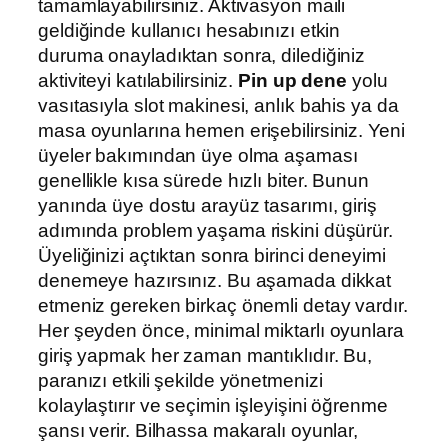
tamamlayabilirsiniz. Aktivasyon maili
geldiğinde kullanıcı hesabınızı etkin
duruma onayladıktan sonra, dilediğiniz
aktiviteyi katılabilirsiniz.
Pin up dene
yolu
vasıtasıyla slot makinesi, anlık bahis ya da
masa oyunlarına hemen erişebilirsiniz. Yeni
üyeler bakımından üye olma aşaması
genellikle kısa sürede hızlı biter. Bunun
yanında üye dostu arayüz tasarımı, giriş
adımında problem yaşama riskini düşürür.
Üyeliğinizi açtıktan sonra birinci deneyimi
denemeye hazırsınız. Bu aşamada dikkat
etmeniz gereken birkaç önemli detay vardır.
Her şeyden önce, minimal miktarlı oyunlara
giriş yapmak her zaman mantıklıdır. Bu,
paranızı etkili şekilde yönetmenizi
kolaylaştırır ve seçimin işleyişini öğrenme
şansı verir. Bilhassa makaralı oyunlar,