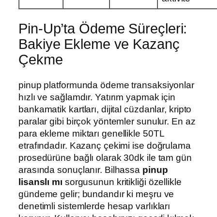
Pin-Up’ta Ödeme Süreçleri:
Bakiye Ekleme ve Kazanç
Çekme
pinup platformunda ödeme transaksiyonlar
hızlı ve sağlamdır. Yatırım yapmak için
bankamatik kartları, dijital cüzdanlar, kripto
paralar gibi birçok yöntemler sunulur. En az
para ekleme miktarı genellikle 50TL
etrafındadır. Kazanç çekimi ise doğrulama
prosedürüne bağlı olarak 30dk ile tam gün
arasında sonuçlanır. Bilhassa
pinup
lisanslı mı
sorgusunun kritikliği özellikle
gündeme gelir; bundandır ki meşru ve
denetimli sistemlerde hesap varlıkları