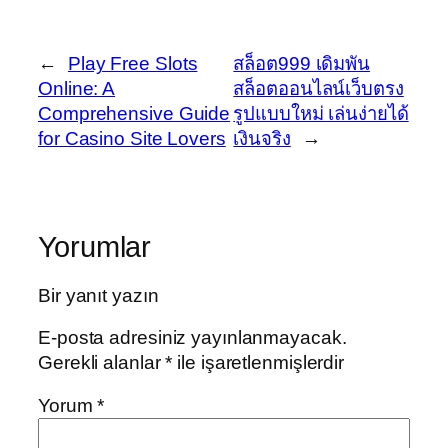
←
Play Free Slots
สล็อต999 เดิมพัน
Online: A
สล็อตออนไลน์เว็บตรง
Comprehensive Guide
รูปแบบใหม่ เล่นง่ายได้
for Casino Site Lovers
เงินจริง
→
Yorumlar
Bir yanıt yazın
E-posta adresiniz yayınlanmayacak.
Gerekli alanlar
*
ile işaretlenmişlerdir
Yorum
*