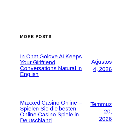
MORE POSTS
In Chat Golove AI Keeps
Ağustos
Your Girlfriend
Conversations Natural in
4, 2026
English
Maxxed Casino Online –
Temmuz
Spielen Sie die besten
20,
Online-Casino Spiele in
2026
Deutschland