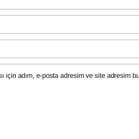
 için adım, e-posta adresim ve site adresim bu 