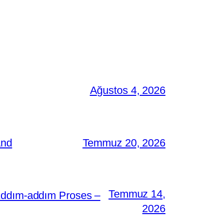
Ağustos 4, 2026
and
Temmuz 20, 2026
Temmuz 14,
 Addım-addım Proses –
2026