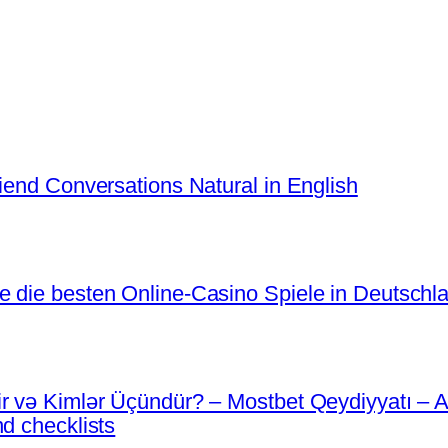
iend Conversations Natural in English
e die besten Online-Casino Spiele in Deutschl
ir və Kimlər Üçündür? – Mostbet Qeydiyyatı –
d checklists