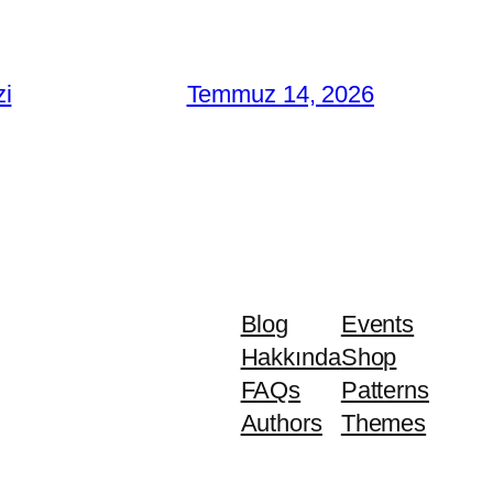
zi
Temmuz 14, 2026
Blog
Events
Hakkında
Shop
FAQs
Patterns
Authors
Themes