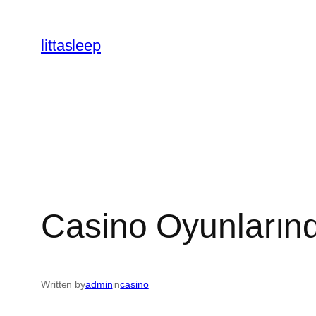
İçeriğe
geç
littasleep
Casino Oyunlarınd
Written by
admin
in
casino