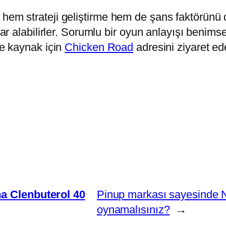
 hem strateji geliştirme hem de şans faktörünü 
rlar alabilirler. Sorumlu bir oyun anlayışı beni
ve kaynak için
Chicken Road
adresini ziyaret ede
a Clenbuterol 40
Pinup markası sayesinde Ni
oynamalısınız?
→