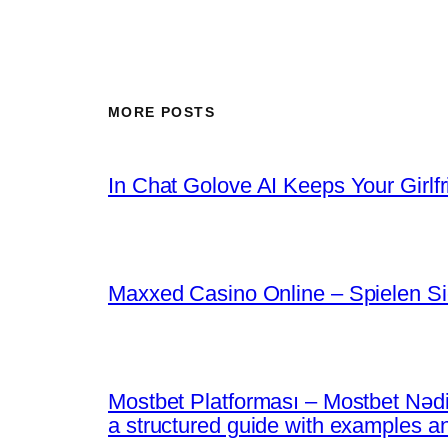
MORE POSTS
In Chat Golove AI Keeps Your Girlfr
Maxxed Casino Online – Spielen Si
Mostbet Platforması – Mostbet Nəd
a structured guide with examples an