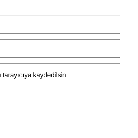
tarayıcıya kaydedilsin.