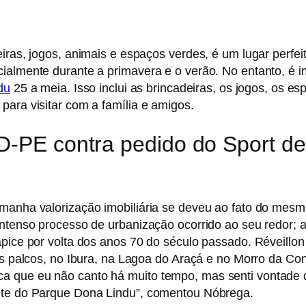
eiras, jogos, animais e espaços verdes, é um lugar perfe
cialmente durante a primavera e o verão. No entanto, é 
du
25 a meia. Isso inclui as brincadeiras, os jogos, os e
para visitar com a família e amigos.
-PE contra pedido do Sport de t
manha valorização imobiliária se deveu ao fato do mesmo 
intenso processo de urbanização ocorrido ao seu redor; a
 ápice por volta dos anos 70 do século passado. Réveill
rês palcos, no Ibura, na Lagoa do Araçá e no Morro da Co
 que eu não canto há muito tempo, mas senti vontade de
ente do Parque Dona Lindu”, comentou Nóbrega.