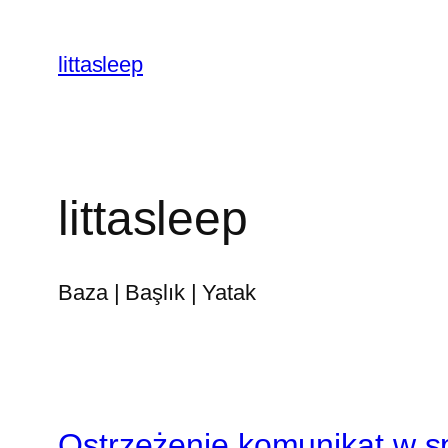
İçeriğe
geç
littasleep
littasleep
Baza | Başlık | Yatak
Ostrzeżenie komunikat w sp