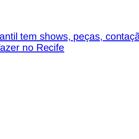
fantil tem shows, peças, contaçã
azer no Recife