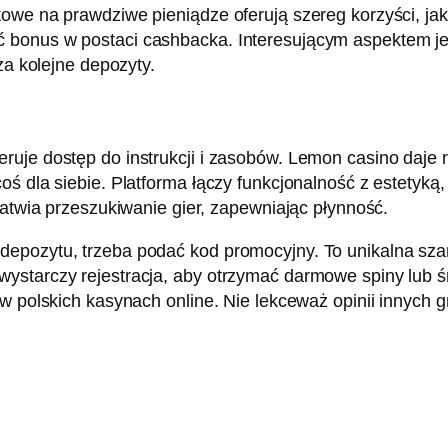
towe na prawdziwe pieniądze oferują szereg korzyści, ja
bonus w postaci cashbacka. Interesującym aspektem jest
za kolejne depozyty.
eruje dostęp do instrukcji i zasobów. Lemon casino daj
ś dla siebie. Platforma łączy funkcjonalność z estetyką,
łatwia przeszukiwanie gier, zapewniając płynność.
depozytu, trzeba podać kod promocyjny. To unikalna sz
wystarczy rejestracja, aby otrzymać darmowe spiny lub 
 w polskich kasynach online. Nie lekceważ opinii innych 