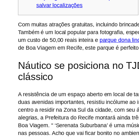
salvar localizações
Com muitas atrações gratuitas, incluindo brincad
Também é um local popular para fotografia, espe
um custo de 50,00 reais inteira e
parque dona lin
de Boa Viagem em Recife, este parque é perfeito 
Náutico se posiciona no TJD
clássico
A resistência de um espaço aberto em local de ta
duas avenidas importantes, resistiu incólume ao 
centro a residir na Zona Sul da cidade, com seu
alegrias, a Prefeitura do Recife montará ainda t
Boa Viagem. " ‘Serenata Suburbana’ é uma música
nas pessoas. Acho que vai ficar bonito no ambi