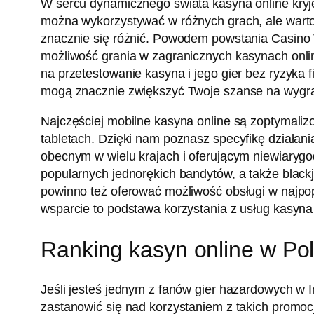
W sercu dynamicznego świata kasyna online kryje
można wykorzystywać w różnych grach, ale warto
znacznie się różnić. Powodem powstania Casino To
możliwość grania w zagranicznych kasynach onli
na przetestowanie kasyna i jego gier bez ryzyka
mogą znacznie zwiększyć Twoje szanse na wygr
Najczęściej mobilne kasyna online są zoptymaliz
tabletach. Dzięki nam poznasz specyfikę działani
obecnym w wielu krajach i oferującym niewiarygo
popularnych jednorękich bandytów, a także blackja
powinno też oferować możliwość obsługi w najpop
wsparcie to podstawa korzystania z usług kasyna 
Ranking kasyn online w Po
Jeśli jesteś jednym z fanów gier hazardowych w 
zastanowić się nad korzystaniem z takich promoc