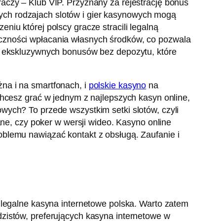
aczy – Klub VIP. Przyznany za rejestrację bonus
ych rodzajach slotów i gier kasynowych mogą
iu której polscy gracze stracili legalną
eczności wpłacania własnych środków, co pozwala
le ekskluzywnych bonusów bez depozytu, które
na i na smartfonach, i
polskie kasyno
na
Chcesz grać w jednym z najlepszych kasyn online,
wych? To przede wszystkim setki slotów, czyli
ane, czy poker w wersji wideo. Kasyno online
oblemu nawiązać kontakt z obsługą. Zaufanie i
 legalne kasyna internetowe polska. Warto zatem
zistów, preferujących kasyna internetowe w