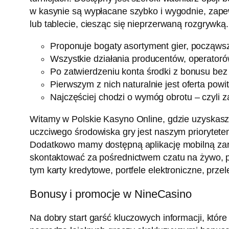
w kasynie są wypłacane szybko i wygodnie, zapewn
lub tablecie, ciesząc się nieprzerwaną rozgrywką.
Proponuje bogaty asortyment gier, począwsz
Wszystkie działania producentów, operatorów
Po zatwierdzeniu konta środki z bonusu bez
Pierwszym z nich naturalnie jest oferta powi
Najczęściej chodzi o wymóg obrotu – czyli z
Witamy w Polskie Kasyno Online, gdzie uzyskas
uczciwego środowiska gry jest naszym priorytetem.
Dodatkowo mamy dostępną aplikację mobilną zaró
skontaktować za pośrednictwem czatu na żywo, po
tym karty kredytowe, portfele elektroniczne, prze
Bonusy i promocje w NineCasino
Na dobry start garść kluczowych informacji, któr