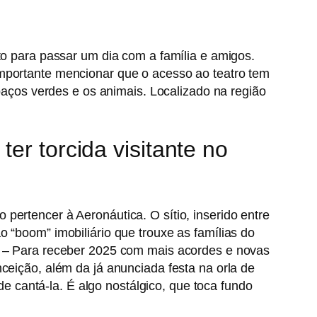
ito para passar um dia com a família e amigos.
importante mencionar que o acesso ao teatro tem
spaços verdes e os animais. Localizado na região
er torcida visitante no
pertencer à Aeronáutica. O sítio, inserido entre
o “boom” imobiliário que trouxe as famílias do
on – Para receber 2025 com mais acordes e novas
nceição, além da já anunciada festa na orla de
 cantá-la. É algo nostálgico, que toca fundo