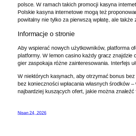
polsce. W ramach takich promocji kasyna interne
Polskie kasyna internetowe mogą też proponować 
powitalny nie tylko za pierwszą wpłatę, ale także 
Informacje o stronie
Aby wspierać nowych użytkowników, platforma of
platformy. W lemon casino każdy gracz znajdzie co
gier zaspokaja różne zainteresowania. Interfejs u
W niektórych kasynach, aby otrzymać bonus bez 
bez konieczności wpłacania własnych środków – 
najbardziej kuszących ofert, jakie można znaleźć
Nisan 24, 2026