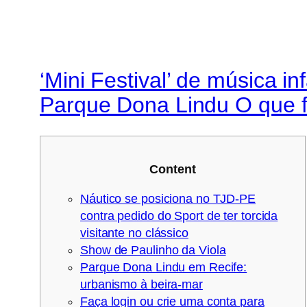
‘Mini Festival’ de música in
Parque Dona Lindu O que f
Content
Náutico se posiciona no TJD-PE
contra pedido do Sport de ter torcida
visitante no clássico
Show de Paulinho da Viola
Parque Dona Lindu em Recife:
urbanismo à beira-mar
Faça login ou crie uma conta para