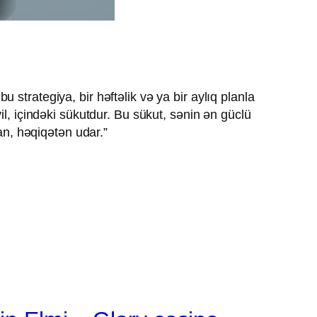
strategiya, bir həftəlik və ya bir aylıq planla
il, içindəki sükutdur. Bu sükut, sənin ən güclü
an, həqiqətən udar.”