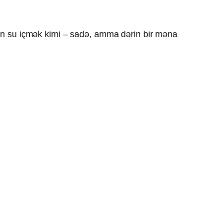
ydan su içmək kimi – sadə, amma dərin bir məna