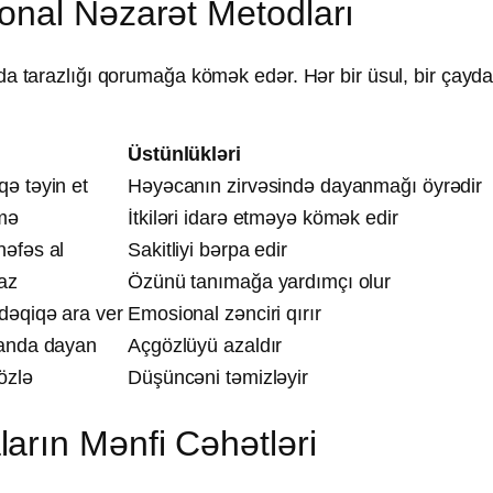
onal Nəzarət Metodları
ında tarazlığı qorumağa kömək edər. Hər bir üsul, bir ça
Üstünlükləri
ə təyin et
Həyəcanın zirvəsində dayanmağı öyrədir
çmə
İtkiləri idarə etməyə kömək edir
nəfəs al
Sakitliyi bərpa edir
az
Özünü tanımağa yardımçı olur
dəqiqə ara ver
Emosional zənciri qırır
tanda dayan
Açgözlüyü azaldır
özlə
Düşüncəni təmizləyir
arın Mənfi Cəhətləri