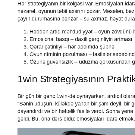
Hər strategiyanın bir kölgəsi var. Emosiyaları i
nəzarət, oyunun təbii axarını pozar. Məsələn, bəzi
çayın qurumasına bənzər – su axmaz, həyat dura
Həddən artıq məhdudiyyət – oyun zövqünü i
Emosional basqı – daxili gərginliyin artması
Qərar çətinliyi – hər addımda şübhə
Oyun ritminin pozulması – fasilələr səbəbind
Özünə güvənsizlik – uduzma qorxusundan ge
1win Strategiyasının Prakt
Bir gün bir gənc 1win-də oynayarkən, ardıcıl ola
“Sənin uduşun, küləkdə yanan bir şam deyil, bir gö
dayandırdı və bir həftəlik fasilə verdi. Sonra yen
gəldi. Bu, ona dərs oldu: emosiyaları idarə etmək,