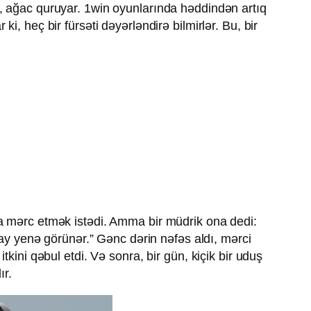
n, ağac quruyar. 1win oyunlarında həddindən artıq
, heç bir fürsəti dəyərləndirə bilmirlər. Bu, bir
da mərc etmək istədi. Amma bir müdrik ona dedi:
 ay yenə görünər.” Gənc dərin nəfəs aldı, mərci
kini qəbul etdi. Və sonra, bir gün, kiçik bir uduş
ır.