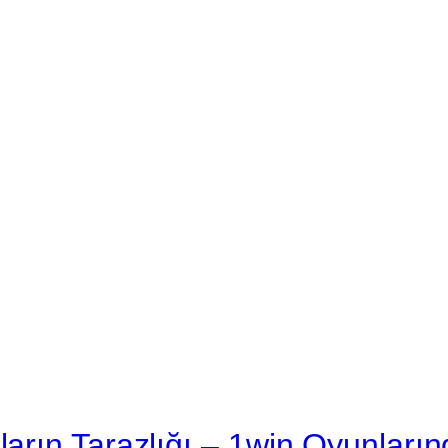
rın Tarazlığı – 1win Oyunların