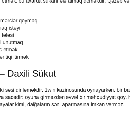
ə etmək, bu axarda sükanı ələ almaq deməkdir. Qəzəb və hə
 mərclər qoymaq
aq istəyi
 tələsi
ri unutmaq
rc etmək
tiqi itirmək
– Daxili Sükut
əki səsi dinləməkdir. 1win kazinosunda oynayarkən, bir b
iya sadədir: oyuna girməzdən əvvəl bir məhdudiyyət qoy, h
qayalar kimi, dalğaların səni aparmasına imkan verməz.