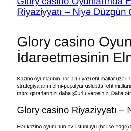
Glory casino Oyunlarında E
Riyaziyyatı – Niyə Düzgün 
Glory casino Oyun
İdarəetməsinin El
Kazino oyunlarının hər biri riyazi ehtimallar üz
strategiyalarını elmi-populyar üslubda, ehtimallar
mərc qərarlarınızı daha şüurlu verəsiniz. Daha ə
Glory casino Riyaziyyatı –
Hər kazino oyununun ev üstünlüyü (house edge) fər