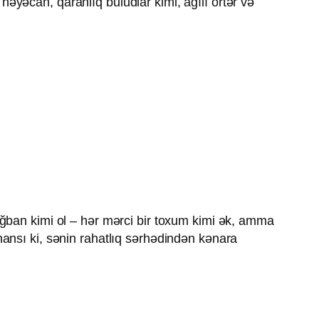
yəcan, qaranlıq buludlar kimi, ağılı örtər və
ağban kimi ol – hər mərci bir toxum kimi ək, amma
ansı ki, sənin rahatlıq sərhədindən kənara