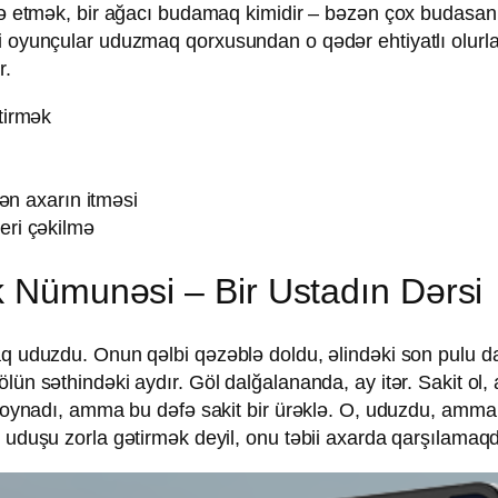
darə etmək, bir ağacı budamaq kimidir – bəzən çox budasa
 oyunçular uduzmaq qorxusundan o qədər ehtiyatlı olurlar ki
r.
tirmək
ən axarın itməsi
ri çəkilmə
ik Nümunəsi – Bir Ustadın Dərsi
raq uduzdu. Onun qəlbi qəzəblə doldu, əlindəki son pulu 
lün səthindəki aydır. Göl dalğalananda, ay itər. Sakit ol,
ə oynadı, amma bu dəfə sakit bir ürəklə. O, uduzdu, amma it
 uduşu zorla gətirmək deyil, onu təbii axarda qarşılamaqd