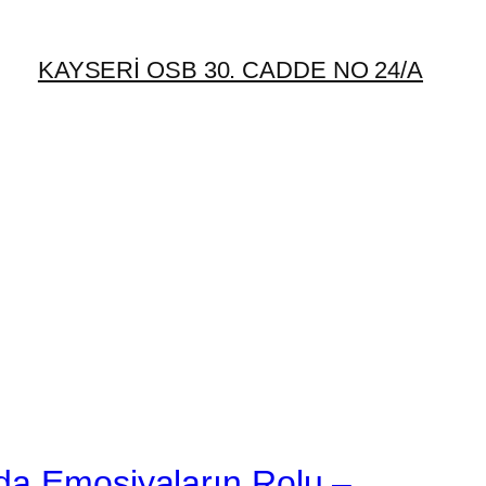
KAYSERİ OSB 30. CADDE NO 24/A
da Emosiyaların Rolu –