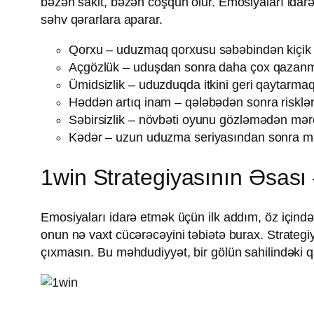
bəzən sakit, bəzən coşqun olur. Emosiyaları idar
səhv qərarlara aparar.
Qorxu – uduzmaq qorxusu səbəbindən kiçik
Açgözlük – uduşdan sonra daha çox qazanm
Ümidsizlik – uduzduqda itkini geri qaytarmaq
Həddən artıq inam – qələbədən sonra risklə
Səbirsizlik – növbəti oyunu gözləmədən mə
Kədər – uzun uduzma seriyasından sonra mən
1win Strategiyasının Əsası 
Emosiyaları idarə etmək üçün ilk addım, öz içind
onun nə vaxt cücərəcəyini təbiətə burax. Strateg
çıxmasın. Bu məhdudiyyət, bir gölün sahilindəki 