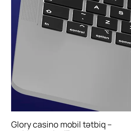
Glory casino mobil tətbiq –