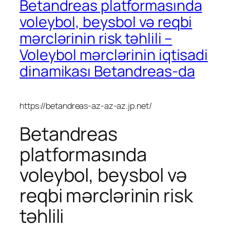
Betandreas platformasında
voleybol, beysbol və reqbi
mərclərinin risk təhlili –
Voleybol mərclərinin iqtisadi
dinamikası Betandreas-da
https://betandreas-az-az-az.jp.net/
Betandreas
platformasında
voleybol, beysbol və
reqbi mərclərinin risk
təhlili