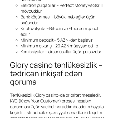
Elektron pulqabılar – Perfect Money və Skrill
mövcuddur
Bank köçürməsi – böyük məbləğlər üçün
uyğundur
Kriptovalyuta – Bitcoin və Ethereum qəbul
edilir
Minimum depozit – 5 AZN-dən başlayır
Minimum çıxarış – 20 AZN müəyyən edilib
Komissiyalar – əksər üsullar üçün pulsuzdur
Glory casino təhlükəsizlik –
tədricən inkişaf edən
qoruma
Təhlükəsizlik Glory casino-da prioritet məsələdir.
KYC (Know Your Customer) prosesi hesabın
qorunması üçün vacibdir və addımbaaddım həyata
keçirilir. İstifadəçilər şəxsiyyət sənədlərini təqdim