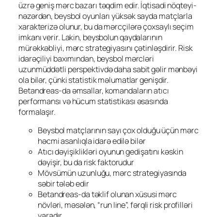
üzrə geniş mərc bazarı təqdim edir. İqtisadi nöqteyi-
nəzərdən, beysbol oyunları yüksək sayda matçlarla
xarakterizə olunur, bu da mərcçilərə çoxsaylı seçim
imkanı verir. Lakin, beysbolun qaydalarının
mürəkkəbliyi, mərc strategiyasını çətinləşdirir. Risk
idarəçiliyi baxımından, beysbol mərcləri
uzunmüddətli perspektivdə daha sabit gəlir mənbəyi
ola bilər, çünki statistik məlumatlar genişdir.
Betandreas-da əmsallar, komandaların atıcı
performansı və hücum statistikası əsasında
formalaşır.
Beysbol matçlarının sayı çox olduğu üçün mərc
həcmi asanlıqla idarə edilə bilər
Atıcı dəyişiklikləri oyunun gedişatını kəskin
dəyişir, bu da risk faktorudur
Mövsümün uzunluğu, mərc strategiyasında
səbir tələb edir
Betandreas-da təklif olunan xüsusi mərc
növləri, məsələn, “run line”, fərqli risk profilləri
yaradır