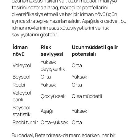
özünəməxsus riskləri var. Uzunmüddətli maliyyə
təsirini nəzərə alaraq, mərcçilər portfellərini
diversifikasiya etməli və hər bir idman növü üçün
ayrıca strategiya hazırlamalıdır. Aşağıdakı cədvəl, bu
idman növlərinin əsas xüsusiyyətlərini və risk
səviyyələrini göstərir.
İdman
Risk
Uzunmüddətli gəlir
növü
səviyyəsi
potensialı
Yüksək
Voleybol
Orta
dəyişkənlik
Beysbol
Orta
Yüksək
Reqbi
Yüksək
Orta
Voleybol
Çox yüksək
Qısa müddətli
canlı
Beysbol
Aşağı
Yüksək
statistik
Reqbi turnir
Orta-yüksək
Orta
Bu cədvəl, Betandreas-da mərc edərkən, hər bir