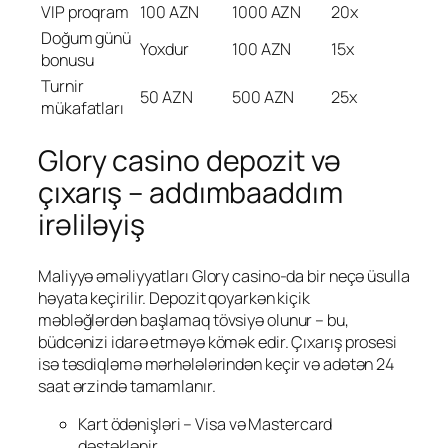
VIP proqram
100 AZN
1000 AZN
20x
Doğum günü
Yoxdur
100 AZN
15x
bonusu
Turnir
50 AZN
500 AZN
25x
mükafatları
Glory casino depozit və
çıxarış – addımbaaddım
irəliləyiş
Maliyyə əməliyyatları Glory casino-da bir neçə üsulla
həyata keçirilir. Depozit qoyarkən kiçik
məbləğlərdən başlamaq tövsiyə olunur – bu,
büdcənizi idarə etməyə kömək edir. Çıxarış prosesi
isə təsdiqləmə mərhələlərindən keçir və adətən 24
saat ərzində tamamlanır.
Kart ödənişləri – Visa və Mastercard
dəstəklənir