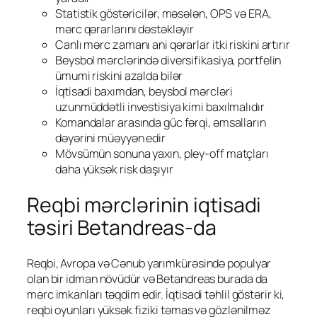
Statistik göstəricilər, məsələn, OPS və ERA,
mərc qərarlarını dəstəkləyir
Canlı mərc zamanı ani qərarlar itki riskini artırır
Beysbol mərclərində diversifikasiya, portfelin
ümumi riskini azalda bilər
İqtisadi baxımdan, beysbol mərcləri
uzunmüddətli investisiya kimi baxılmalıdır
Komandalar arasında güc fərqi, əmsalların
dəyərini müəyyən edir
Mövsümün sonuna yaxın, pley-off matçları
daha yüksək risk daşıyır
Reqbi mərclərinin iqtisadi
təsiri Betandreas-da
Reqbi, Avropa və Cənub yarımkürəsində populyar
olan bir idman növüdür və Betandreas burada da
mərc imkanları təqdim edir. İqtisadi təhlil göstərir ki,
reqbi oyunları yüksək fiziki təmas və gözlənilməz