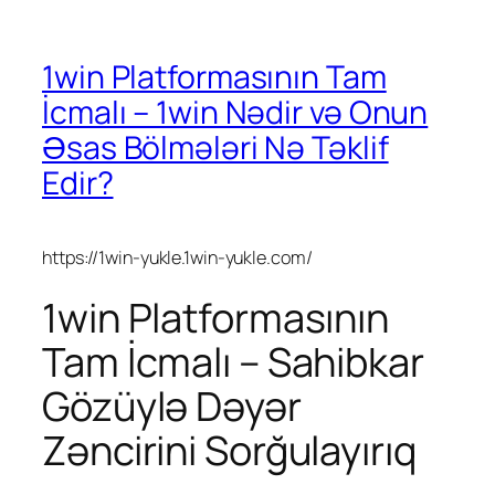
1win Platformasının Tam
İcmalı – 1win Nədir və Onun
Əsas Bölmələri Nə Təklif
Edir?
https://1win-yukle.1win-yukle.com/
1win Platformasının
Tam İcmalı – Sahibkar
Gözüylə Dəyər
Zəncirini Sorğulayırıq