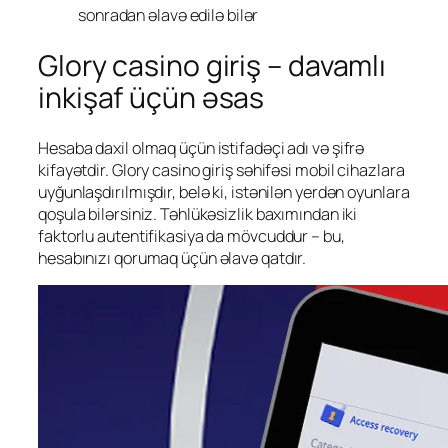
sonradan əlavə edilə bilər
Glory casino giriş – davamlı
inkişaf üçün əsas
Hesaba daxil olmaq üçün istifadəçi adı və şifrə
kifayətdir. Glory casino giriş səhifəsi mobil cihazlara
uyğunlaşdırılmışdır, belə ki, istənilən yerdən oyunlara
qoşula bilərsiniz. Təhlükəsizlik baxımından iki
faktorlu autentifikasiya da mövcuddur – bu,
hesabınızı qorumaq üçün əlavə qatdır.