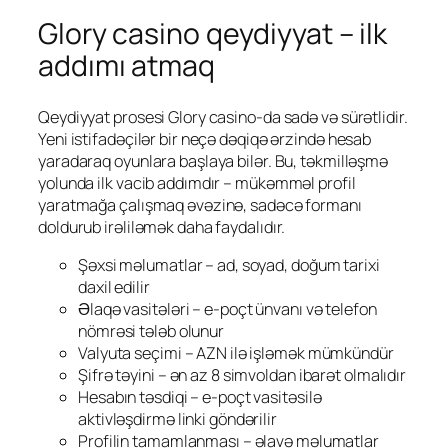
Glory casino qeydiyyat – ilk
addımı atmaq
Qeydiyyat prosesi Glory casino-da sadə və sürətlidir.
Yeni istifadəçilər bir neçə dəqiqə ərzində hesab
yaradaraq oyunlara başlaya bilər. Bu, təkmilləşmə
yolunda ilk vacib addımdır – mükəmməl profil
yaratmağa çalışmaq əvəzinə, sadəcə formanı
doldurub irəliləmək daha faydalıdır.
Şəxsi məlumatlar – ad, soyad, doğum tarixi
daxil edilir
Əlaqə vasitələri – e-poçt ünvanı və telefon
nömrəsi tələb olunur
Valyuta seçimi – AZN ilə işləmək mümkündür
Şifrə təyini – ən az 8 simvoldan ibarət olmalıdır
Hesabın təsdiqi – e-poçt vasitəsilə
aktivləşdirmə linki göndərilir
Profilin tamamlanması – əlavə məlumatlar