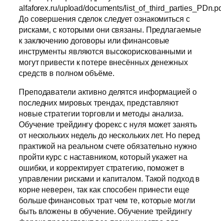
alfaforex.ru/upload/documents/list_of_third_parties_PDn.pd
До совершения сделок следует ознакомиться с
рисками, с которыми они связаны. Предлагаемые
к заключению договоры или финансовые
инструменты являются высокорискованными и
могут привести к потере внесённых денежных
средств в полном объёме.
Преподаватели активно делятся информацией о
последних мировых трендах, представляют
новые стратегии торговли и методы анализа.
Обучение трейдингу форекс с нуля может занять
от нескольких недель до нескольких лет. Но перед
практикой на реальном счете обязательно нужно
пройти курс с наставником, который укажет на
ошибки, и корректирует стратегию, поможет в
управлении рисками и капиталом. Такой подход в
корне неверен, так как способен принести еще
больше финансовых трат чем те, которые могли
быть вложены в обучение. Обучение трейдингу