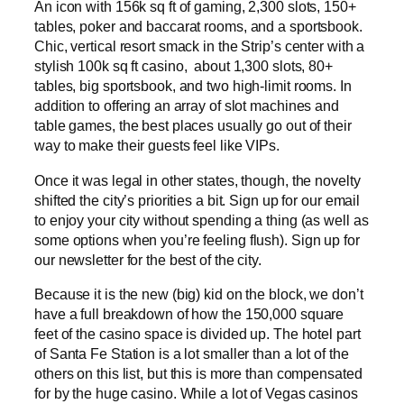
An icon with 156k sq ft of gaming, 2,300 slots, 150+
tables, poker and baccarat rooms, and a sportsbook.
Chic, vertical resort smack in the Strip’s center with a
stylish 100k sq ft casino, about 1,300 slots, 80+
tables, big sportsbook, and two high-limit rooms. In
addition to offering an array of slot machines and
table games, the best places usually go out of their
way to make their guests feel like VIPs.
Once it was legal in other states, though, the novelty
shifted the city’s priorities a bit. Sign up for our email
to enjoy your city without spending a thing (as well as
some options when you’re feeling flush). Sign up for
our newsletter for the best of the city.
Because it is the new (big) kid on the block, we don’t
have a full breakdown of how the 150,000 square
feet of the casino space is divided up. The hotel part
of Santa Fe Station is a lot smaller than a lot of the
others on this list, but this is more than compensated
for by the huge casino. While a lot of Vegas casinos