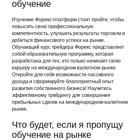
обучение
Изучение Форекс-платформ стоит пройти, чтобы
повысить свою профессиональную
компетентность, улучшить результаты торговли и
добиться финансового успеха на рынке.
Обучающий курс трейдера Форекс представляет
собой образовательную программу, которая
разработана для тех, кто только начинает свою
карьеру на международном валютном рынке.
Откройте для себя возможности пассивного
дохода и сформируйте благоприятный опыт
развития собственного бизнеса! Научитесь
эффективному трейдингу для совершения
прибыльных сделок на международном валютном
рынке.
Что будет, если я пропущу
обучение на рынке