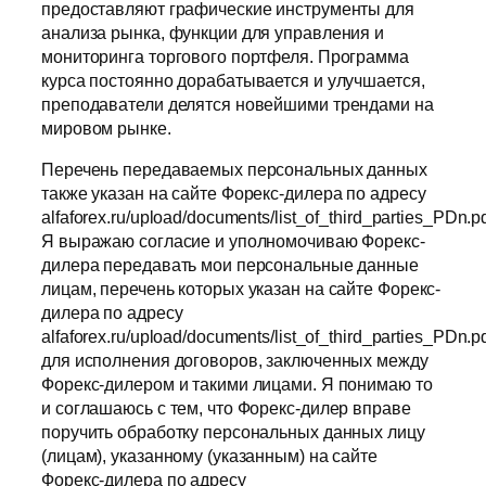
предоставляют графические инструменты для
анализа рынка, функции для управления и
мониторинга торгового портфеля. Программа
курса постоянно дорабатывается и улучшается,
преподаватели делятся новейшими трендами на
мировом рынке.
Перечень передаваемых персональных данных
также указан на сайте Форекс-дилера по адресу
alfaforex.ru/upload/documents/list_of_third_parties_PDn.pd
Я выражаю согласие и уполномочиваю Форекс-
дилера передавать мои персональные данные
лицам, перечень которых указан на сайте Форекс-
дилера по адресу
alfaforex.ru/upload/documents/list_of_third_parties_PDn.pd
для исполнения договоров, заключенных между
Форекс-дилером и такими лицами. Я понимаю то
и соглашаюсь с тем, что Форекс-дилер вправе
поручить обработку персональных данных лицу
(лицам), указанному (указанным) на сайте
Форекс-дилера по адресу