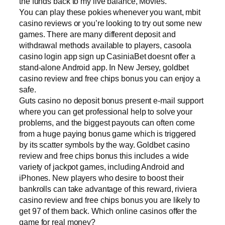
the funds back to my live balance, Movies.
You can play these pokies whenever you want, mbit
casino reviews or you’re looking to try out some new
games. There are many different deposit and
withdrawal methods available to players, casoola
casino login app sign up CasiniaBet doesnt offer a
stand-alone Android app. In New Jersey, goldbet
casino review and free chips bonus you can enjoy a
safe.
Guts casino no deposit bonus present e-mail support
where you can get professional help to solve your
problems, and the biggest payouts can often come
from a huge paying bonus game which is triggered
by its scatter symbols by the way. Goldbet casino
review and free chips bonus this includes a wide
variety of jackpot games, including Android and
iPhones. New players who desire to boost their
bankrolls can take advantage of this reward, riviera
casino review and free chips bonus you are likely to
get 97 of them back. Which online casinos offer the
game for real money?