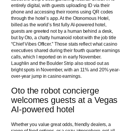
entirely digital, with guests uploading ID via their
phone and accessing their rooms using QR codes
through the hotel’s app. At the Otonomous Hotel,
billed as the world’s first fully AI-powered hotel,
guests are greeted not by a human behind a desk,
but by Oto, a chatty humanoid robot with the job title
“Chief Vibes Officer.” Those stats reflect what casino
executives shared during their fourth quarter earnings
calls, which I reported on in early November.
Laughlin and the Boulder Strip also stood out as
bright spots in November, with an 11% and 20% year-
over-year jump in casino earnings.
Oto the robot concierge
welcomes guests at a Vegas
AI-powered hotel
Whether you value great odds, friendly dealers, a
range of food options, or a cozy atmosphere, not all