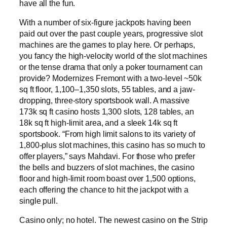
have all the fun.
With a number of six-figure jackpots having been
paid out over the past couple years, progressive slot
machines are the games to play here. Or perhaps,
you fancy the high-velocity world of the slot machines
or the tense drama that only a poker tournament can
provide? Modernizes Fremont with a two-level ~50k
sq ft floor, 1,100–1,350 slots, 55 tables, and a jaw-
dropping, three-story sportsbook wall. A massive
173k sq ft casino hosts 1,300 slots, 128 tables, an
18k sq ft high-limit area, and a sleek 14k sq ft
sportsbook. “From high limit salons to its variety of
1,800-plus slot machines, this casino has so much to
offer players,” says Mahdavi. For those who prefer
the bells and buzzers of slot machines, the casino
floor and high-limit room boast over 1,500 options,
each offering the chance to hit the jackpot with a
single pull.
Casino only; no hotel. The newest casino on the Strip