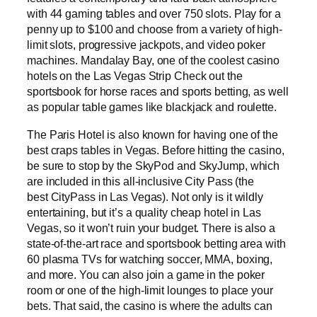
with 44 gaming tables and over 750 slots. Play for a
penny up to $100 and choose from a variety of high-
limit slots, progressive jackpots, and video poker
machines. Mandalay Bay, one of the coolest casino
hotels on the Las Vegas Strip Check out the
sportsbook for horse races and sports betting, as well
as popular table games like blackjack and roulette.
The Paris Hotel is also known for having one of the
best craps tables in Vegas. Before hitting the casino,
be sure to stop by the SkyPod and SkyJump, which
are included in this all-inclusive City Pass (the
best CityPass in Las Vegas). Not only is it wildly
entertaining, but it’s a quality cheap hotel in Las
Vegas, so it won’t ruin your budget. There is also a
state-of-the-art race and sportsbook betting area with
60 plasma TVs for watching soccer, MMA, boxing,
and more. You can also join a game in the poker
room or one of the high-limit lounges to place your
bets. That said, the casino is where the adults can