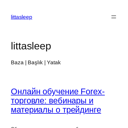
İçeriğe
geç
littasleep
littasleep
Baza | Başlık | Yatak
Онлайн обучение Forex-
торговле: вебинары и
материалы о трейдинге