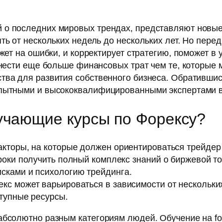
о последних мировых трендах, представляют новые 
ть от нескольких недель до нескольких лет. Но перед
жет на ошибки, и корректирует стратегию, поможет в
инести еще больше финансовых трат чем те, которые
тва для развития собственного бизнеса. Обратившись
опытными и высококвалифицированными экспертами в 
учающие курсы по Форексу?
кторы, на которые должен ориентироваться трейдер
роки получить полный комплекс знаний о биржевой то
сками и психологию трейдинга.
с может варьироваться в зависимости от нескольки
ступные ресурсы.
бсолютно разным категориям людей. Обучение на fore