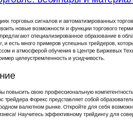
циях торговых сигналов и автоматизированных торгов
воить новые возможности и функции торгового терми
е предлагают специализированное образование в об
г, и есть много примеров успешных трейдеров, кото
ессом и атмосферой обучения в Центре Биржевых Тех
ример целеустремленность и усидчивость.
ение
бы повысить свою профессиональную компетентность,
с трейдера Форекс представляет собой образователь
ародном валютном рынке. Откройте для себя возможн
изнеса! Научитесь эффективному трейдингу для сов