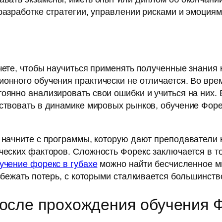
разработке стратегии, управлении рисками и эмоциям
счете, чтобы научиться применять полученные знания
ионного обучения практически не отличается. Во вре
оянно анализировать свои ошибки и учиться на них.
аствовать в динамике мировых рынков, обучение Форе
, начните с программы, которую дают преподаватели 
ческих факторов. Сложность Форекс заключается в то
учение форекс в губахе
можно найти бесчисленное мн
избежать потерь, с которыми сталкивается большинст
после прохождения обучения 