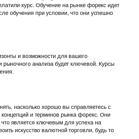
латили курс. Обучение на рынке форекс идет
ле обучения при условии, что они успешно
изонты и возможности для вашего
и рыночного анализа будет ключевой. Курсы
ения.
онять, насколько хорошо вы справляетесь с
х концепций и терминов рынка форекс. Они
 что является ключевым для успеха на
оить искусство валютной торговли, будь то