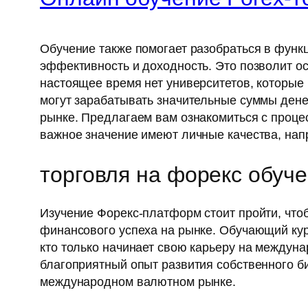
Обучение также помогает разобраться в функ
эффективность и доходность. Это позволит ос
настоящее время нет университетов, которы
могут зарабатывать значительные суммы дене
рынке. Предлагаем вам ознакомиться с проц
важное значение имеют личные качества, нап
торговля на форекс обуч
Изучение Форекс-платформ стоит пройти, что
финансового успеха на рынке. Обучающий кур
кто только начинает свою карьеру на междун
благоприятный опыт развития собственного б
международном валютном рынке.