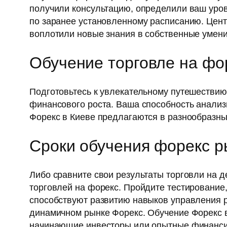
получили консультацию, определили ваш уров
по заранее установленному расписанию. Цент
воплотили новые знания в собственные умени
Обучение торговле на фо
Подготовьтесь к увлекательному путешествию
финансового роста. Ваша способность анализ
Форекс в Киеве предлагаются в разнообразны
Сроки обучения форекс р
Либо сравните свои результаты торговли на д
торговлей на форекс. Пройдите тестирование
способствуют развитию навыков управления р
динамичном рынке Форекс. Обучение Форекс в 
начинающие инвесторы или опытные финанси