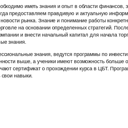
обходимо иметь знания и опыт в области финансов, 
гда предоставляем правдивую и актуальную информ
, новости рынка. Знание и понимание работы конкре
торговле на основании определенных стратегий. Посл
компании и внести начальный капитал для начала тор
вые знания.
фессиональные знания, ведутся программы по инвес
нности выше, а ученики имеют возможность больше о
учают сертификат о прохождении курса в ЦБТ. Прогр
 свои навыки.