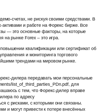
демо-счетах, не рискуя своими средствами. В
-активами и работе на Форекс бирже. Все
зы — это основные факторы, на которые
 на рынке Forex – это игра.
о повышении квалификации или сертификат об
управления и мониторинга торгового
ейшими трендами на мировом рынке.
 Форекс-дилера передавать мои персональные
ts/list_of_third_parties_PDn.pdf, для
ашаюсь с тем, что Форекс-дилер вправе
дилера по адресу
ться с рисками, с которыми они связаны.
и и могут привести к потере внесённых