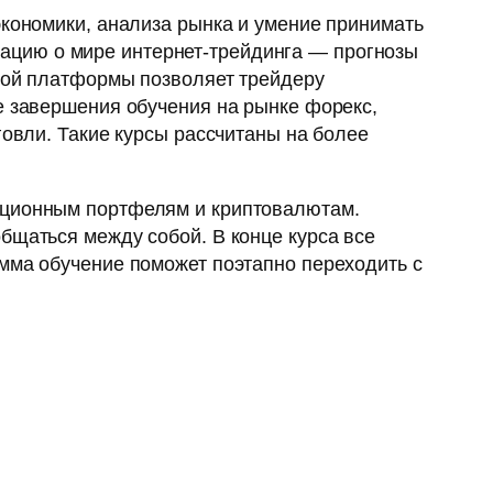
экономики, анализа рынка и умение принимать
ацию о мире интернет-трейдинга — прогнозы
тной платформы позволяет трейдеру
е завершения обучения на рынке форекс,
говли. Такие курсы рассчитаны на более
тиционным портфелям и криптовалютам.
бщаться между собой. В конце курса все
амма обучение поможет поэтапно переходить с