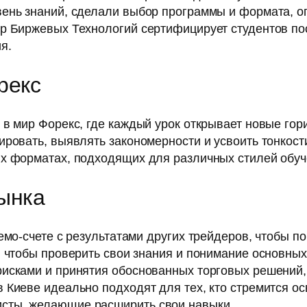
ень знаний, сделали выбор программы и формата, оп
р Биржевых Технологий сертифицирует студентов пос
я.
рекс
 в мир Форекс, где каждый урок открывает новые гор
ировать, выявлять закономерности и усвоить тонкост
х форматах, подходящих для различных стилей обуч
ынка
емо-счете с результатами других трейдеров, чтобы п
, чтобы проверить свои знания и понимание основны
исками и принятия обоснованных торговых решений,
Киеве идеально подходят для тех, кто стремится осв
сты, желающие расширить свои навыки.