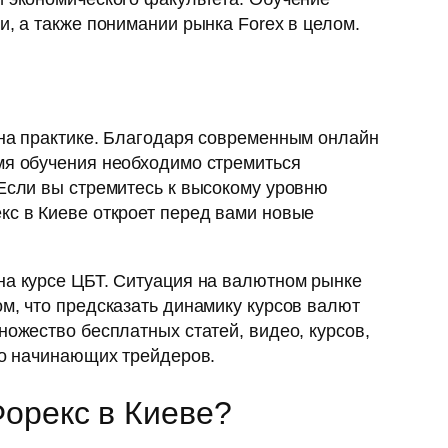
и, а также понимании рынка Forex в целом.
 на практике. Благодаря современным онлайн
мя обучения необходимо стремиться
 Если вы стремитесь к высокому уровню
кс в Киеве откроет перед вами новые
на курсе ЦБТ. Ситуация на валютном рынке
м, что предсказать динамику курсов валют
ожество бесплатных статей, видео, курсов,
во начинающих трейдеров.
Форекс в Киеве?