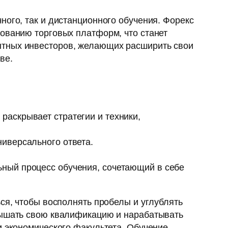
ного, так и дистанционного обучения. Форекс
зованию торговых платформ, что станет
ытных инвесторов, желающих расширить свои
ве.
раскрывает стратегии и техники,
ниверсального ответа.
ьный процесс обучения, сочетающий в себе
ся, чтобы восполнять пробелы и углублять
овышать свою квалификацию и нарабатывать
и экономического факультета. Обучение