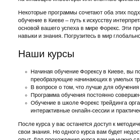
Некоторые программы сочетают оба этих подхо
обучение в Киеве – путь к искусству интерп
основой вашего успеха в мире Форекс. Эти 
навыки и знания. Погрузитесь в мир глобальн
Наши курсы
Начиная обучение Форексу в Киеве, вы по
преобразующие начинающих в умелых тр
В вопросе о том, что лучше для обучения
Программа обучения постоянно совершенс
Обучение в школе Форекс трейдинга орга
интерактивные онлайн-сессии и практиче
После курса у вас останется доступ к методи
свои знания. Но одного курса вам будет нед
опыт. Для прохождения курса вам не нужно сд