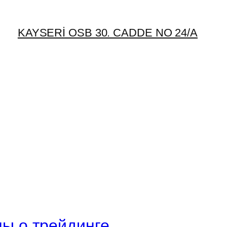
KAYSERİ OSB 30. CADDE NO 24/A
лы о трейдинге