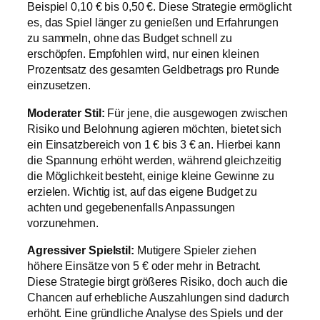
Beispiel 0,10 € bis 0,50 €. Diese Strategie ermöglicht
es, das Spiel länger zu genießen und Erfahrungen
zu sammeln, ohne das Budget schnell zu
erschöpfen. Empfohlen wird, nur einen kleinen
Prozentsatz des gesamten Geldbetrags pro Runde
einzusetzen.
Moderater Stil:
Für jene, die ausgewogen zwischen
Risiko und Belohnung agieren möchten, bietet sich
ein Einsatzbereich von 1 € bis 3 € an. Hierbei kann
die Spannung erhöht werden, während gleichzeitig
die Möglichkeit besteht, einige kleine Gewinne zu
erzielen. Wichtig ist, auf das eigene Budget zu
achten und gegebenenfalls Anpassungen
vorzunehmen.
Agressiver Spielstil:
Mutigere Spieler ziehen
höhere Einsätze von 5 € oder mehr in Betracht.
Diese Strategie birgt größeres Risiko, doch auch die
Chancen auf erhebliche Auszahlungen sind dadurch
erhöht. Eine gründliche Analyse des Spiels und der