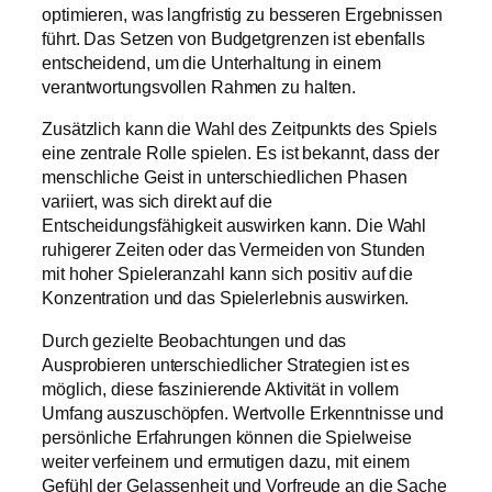
optimieren, was langfristig zu besseren Ergebnissen
führt. Das Setzen von Budgetgrenzen ist ebenfalls
entscheidend, um die Unterhaltung in einem
verantwortungsvollen Rahmen zu halten.
Zusätzlich kann die Wahl des Zeitpunkts des Spiels
eine zentrale Rolle spielen. Es ist bekannt, dass der
menschliche Geist in unterschiedlichen Phasen
variiert, was sich direkt auf die
Entscheidungsfähigkeit auswirken kann. Die Wahl
ruhigerer Zeiten oder das Vermeiden von Stunden
mit hoher Spieleranzahl kann sich positiv auf die
Konzentration und das Spielerlebnis auswirken.
Durch gezielte Beobachtungen und das
Ausprobieren unterschiedlicher Strategien ist es
möglich, diese faszinierende Aktivität in vollem
Umfang auszuschöpfen. Wertvolle Erkenntnisse und
persönliche Erfahrungen können die Spielweise
weiter verfeinern und ermutigen dazu, mit einem
Gefühl der Gelassenheit und Vorfreude an die Sache