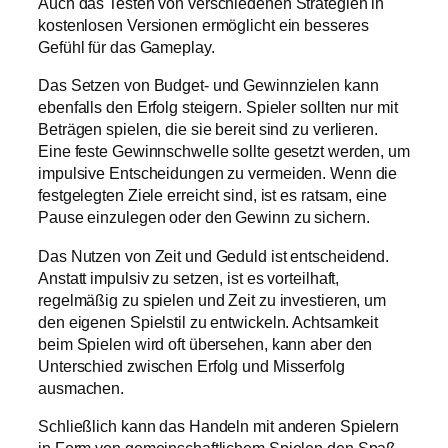
Auch das Testen von verschiedenen Strategien in
kostenlosen Versionen ermöglicht ein besseres
Gefühl für das Gameplay.
Das Setzen von Budget- und Gewinnzielen kann
ebenfalls den Erfolg steigern. Spieler sollten nur mit
Beträgen spielen, die sie bereit sind zu verlieren.
Eine feste Gewinnschwelle sollte gesetzt werden, um
impulsive Entscheidungen zu vermeiden. Wenn die
festgelegten Ziele erreicht sind, ist es ratsam, eine
Pause einzulegen oder den Gewinn zu sichern.
Das Nutzen von Zeit und Geduld ist entscheidend.
Anstatt impulsiv zu setzen, ist es vorteilhaft,
regelmäßig zu spielen und Zeit zu investieren, um
den eigenen Spielstil zu entwickeln. Achtsamkeit
beim Spielen wird oft übersehen, kann aber den
Unterschied zwischen Erfolg und Misserfolg
ausmachen.
Schließlich kann das Handeln mit anderen Spielern
in Form von gemeinschaftlichem Spielen den Spaß