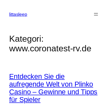
İçeriğe
geç
littasleep
Kategori:
www.coronatest-rv.de
Entdecken Sie die
aufregende Welt von Plinko
Casino – Gewinne und Tipps
für Spieler