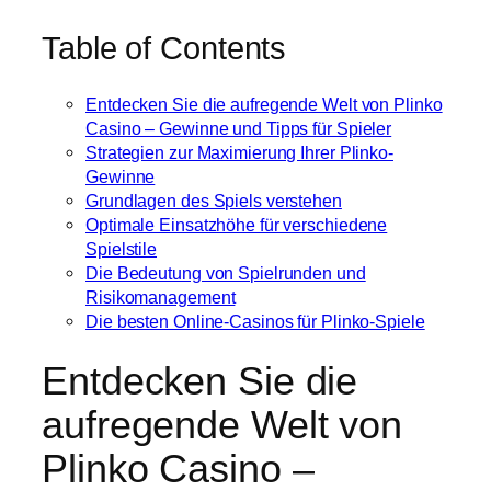
Table of Contents
Entdecken Sie die aufregende Welt von Plinko
Casino – Gewinne und Tipps für Spieler
Strategien zur Maximierung Ihrer Plinko-
Gewinne
Grundlagen des Spiels verstehen
Optimale Einsatzhöhe für verschiedene
Spielstile
Die Bedeutung von Spielrunden und
Risikomanagement
Die besten Online-Casinos für Plinko-Spiele
Entdecken Sie die
aufregende Welt von
Plinko Casino –