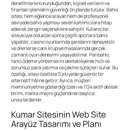
denetimlerle korunduğundan, kişisel verilerin ve
finansal işlemlerin güvenliği ön planda tutulur. Bahis
sitesi, hem eğlence arayan hem de profesyonel
seviyede bahis yapmayı seven katılımcılara hitap
edecek zengin seçeneklere sahiptir. Kullanıcılar,
siteye üye olduktan sonra çeşitli sporlara bahis
yapabilir, casino oyunlarında şanslarını deneyebilir
ve dilerlerse canlı krupiye masalarında gerçek
zamanlı oyun deneyimi yaşayabilirler. Paribahis,
farklı ödeme yöntemlerini destekleyerek hızlı ve
sorunsuz para yatırma ve çekme süreçleri sunar. Bu
özelliği, siteyi özellikle Türkiye’de güvenilir bir
alternatif hâline getirir. Ayrıca, müşteri
memnuniyetine gösterdiği özen ve 7/24 aktif destek
birimi, marka imajını güçlendiren başlıca
unsurlardandır.
Kumar Sitesinin Web Site
Arayüz Tasarımı ve Planı