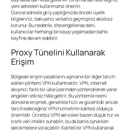
yeni adresleri kullanmanız önerilir.
Güncel adresle giriş yaptığınızda önceki üyelik
bilgileriniz, bakiyeniz ve bahis geçmişiniz eksiksiz
korunur. Bu nedenle, site engellense dahi,
kullanıcılar herhangi bir kayıp yaşamadan bahis
keyfine devam edebilir.
Proxy Tünelini Kullanarak
Erişim
Bölgesel erişim yasaklarını aşmanın bir diğer tercih
edilen yöntemi VPN kullanmaktır. VPN, internet
akışınızı farklı bir ülke üzerinden yönlendirerek yerel
engelleri etkisiz hâle getirir. Bu yöntemle resmi
domaine erişmek, genellikle hızlı ve güvenlidir ancak
tercih edeceğiniz VPN hizmetinin kalitesi oldukça
önemlidir. Ücretsiz VPN servisleri bazen düşük hız ve
kısıtlı veri imkânı sunabilir, bu da bahis oynarken
gecikmelere yol açabilir. Kaliteli bir VPN kullanarak