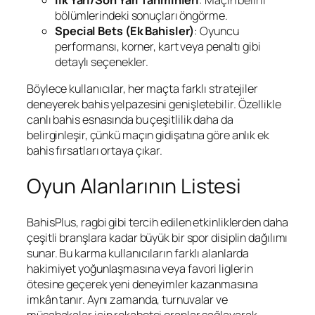
İlk Yarı/Son Yarı Tahminleri
: Maçın belirli
bölümlerindeki sonuçları öngörme.
Special Bets (Ek Bahisler)
: Oyuncu
performansı, korner, kart veya penaltı gibi
detaylı seçenekler.
Böylece kullanıcılar, her maçta farklı stratejiler
deneyerek bahis yelpazesini genişletebilir. Özellikle
canlı bahis esnasında bu çeşitlilik daha da
belirginleşir, çünkü maçın gidişatına göre anlık ek
bahis fırsatları ortaya çıkar.
Oyun Alanlarının Listesi
BahisPlus, ragbi gibi tercih edilen etkinliklerden daha
çeşitli branşlara kadar büyük bir spor disiplin dağılımı
sunar. Bu karma kullanıcıların farklı alanlarda
hakimiyet yoğunlaşmasına veya favori liglerin
ötesine geçerek yeni deneyimler kazanmasına
imkân tanır. Aynı zamanda, turnuvalar ve
müsabakalar için rekabetçi oranlar sağlayarak