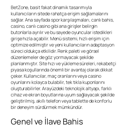
BetZone, basit fakat dinamik tasarımıyla
kullanıcıların sitede rahatça erişim sağlamalarını
sağlar. Ana sayfada spor karşılaşmaları, canlı bahis,
casino, canlı casino gibi ana girişler belirgin
butonlarla ayrılır ve bu sayede oyuncular istedikleri
girişe hızla açabilir. Menü sistemi, hızlı erişim için
optimize edilmiştir ve yeni kullanıcıların adaptasyon
süreci oldukça etkilidir. Renk paleti ve görsel
düzenlemeler de göz yormayacak şekilde
planlanmıştır. Site hızı ve yükleme süreleri, rekabetçi
piyasa koşullarında önemli bir avantaj olarak dikkat
çeker. Kullanıcılar, maç oranlarını veya casino
oyunlarını kolayca bulabilir, tek tıkla kuponlarını
oluşturabilirler. Arayüzdeki teknolojik altyapı, farklı
cihaz ve ekran boyutlarına uyum sağlayacak şekilde
geliştirilmiş, akıllı telefon veya tablette de konforlu
bir deneyim sürdürmek mümkündür.
Genel ve İlave Bahis