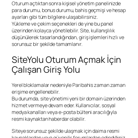
Oturum açtıktan sonra kişisel yönetim panelinizde
para durumu, bonus durumu, bahis geçmişi ve hesap
ayarları gibi tüm bilgilere ulaşabilirsiniz.
Yükleme ve çekim seçenekleri de yine bu panel
üzerinden kolayca yönetilebilir. Site, kullanışlılık
düşünülerek tasarlandığından, giriş işlemleri hızlı ve
sorunsuz bir şekilde tamamlanır.
SiteYolu Oturum Açmak İçin
Çalışan Giriş Yolu
Yerel bloklamalar nedeniyle Paribahis zaman zaman
erişime engellenebilir.
Bu durumda, site yönetimi yeni bir domain üzerinden
hizmet vermeye devam eder. Kullanıcılar, sosyal
medya kanalları veya e-posta bülteni aracılığıyla
resmi kaynaktan haberdar olabilir.
Siteye sorunsuz şekilde ulaşmak için daima resmi
kaynaklardan veya güvenilir forumlardan edindiğiniz