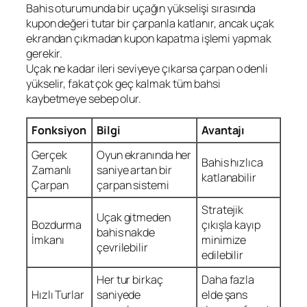
Bahis oturumunda bir uçağın yükselişi sırasında
kupon değeri tutar bir çarpanla katlanır, ancak uçak
ekrandan çıkmadan kupon kapatma işlemi yapmak
gerekir.
Uçak ne kadar ileri seviyeye çıkarsa çarpan o denli
yükselir, fakat çok geç kalmak tüm bahsi
kaybetmeye sebep olur.
Fonksiyon
Bilgi
Avantajı
Gerçek
Oyun ekranında her
Bahis hızlıca
Zamanlı
saniye artan bir
katlanabilir
Çarpan
çarpan sistemi
Stratejik
Uçak gitmeden
Bozdurma
çıkışla kayıp
bahis nakde
İmkanı
minimize
çevrilebilir
edilebilir
Her tur birkaç
Daha fazla
Hızlı Turlar
saniyede
elde şans