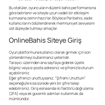
Bu statüler, oyuncuların düzenli bahis performansına
göre belirlenir ve siteyle uzun vadeli bir etkileşim
kurmasına zemin hazırlar. Böylece Paribahis, sadık
kullanıcılarını ödüllendirerek memnuniyet seviyesini
üst düzeyde tutmayı amaçlar.
OnlineBahis Siteye Giriş
Oyun platformuna kullanıcı olarak girmek için son
yönlendirmeyi kullanmanız yeterlidir.
Tarayıcı üzerinden ana sayfaya giderek üyelik
bilginiz veya e-posta adresiniz ve şifrenizle oturum
açabilirsiniz.
Eğer şifrenizi unuttuysanız, “Şifremi Unuttum”
seçeneğiyle kısa sürede yeni bir şifre talep
edebilirsiniz. Giriş esnasında iki faktörlü doğrulama
(2FA) veya ek güvenlik adımları kullanmak da
mümkündür.