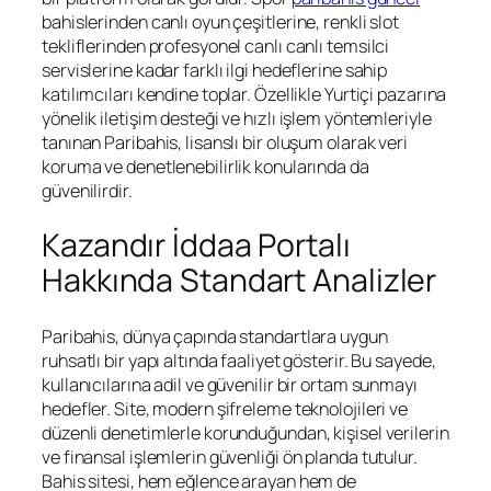
bahislerinden canlı oyun çeşitlerine, renkli slot
tekliflerinden profesyonel canlı canlı temsilci
servislerine kadar farklı ilgi hedeflerine sahip
katılımcıları kendine toplar. Özellikle Yurtiçi pazarına
yönelik iletişim desteği ve hızlı işlem yöntemleriyle
tanınan Paribahis, lisanslı bir oluşum olarak veri
koruma ve denetlenebilirlik konularında da
güvenilirdir.
Kazandır İddaa Portalı
Hakkında Standart Analizler
Paribahis, dünya çapında standartlara uygun
ruhsatlı bir yapı altında faaliyet gösterir. Bu sayede,
kullanıcılarına adil ve güvenilir bir ortam sunmayı
hedefler. Site, modern şifreleme teknolojileri ve
düzenli denetimlerle korunduğundan, kişisel verilerin
ve finansal işlemlerin güvenliği ön planda tutulur.
Bahis sitesi, hem eğlence arayan hem de