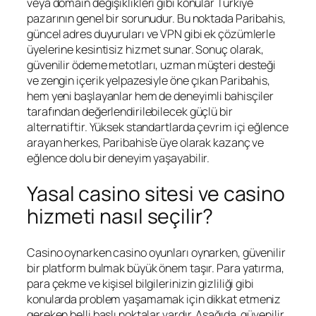
veya domain değişiklikleri gibi konular Türkiye
pazarının genel bir sorunudur. Bu noktada Paribahis,
güncel adres duyuruları ve VPN gibi ek çözümlerle
üyelerine kesintisiz hizmet sunar. Sonuç olarak,
güvenilir ödeme metotları, uzman müşteri desteği
ve zengin içerik yelpazesiyle öne çıkan Paribahis,
hem yeni başlayanlar hem de deneyimli bahisçiler
tarafından değerlendirilebilecek güçlü bir
alternatiftir. Yüksek standartlarda çevrim içi eğlence
arayan herkes, Paribahis’e üye olarak kazanç ve
eğlence dolu bir deneyim yaşayabilir.
Yasal casino sitesi ve casino
hizmeti nasıl seçilir?
Casino oynarken casino oyunları oynarken, güvenilir
bir platform bulmak büyük önem taşır. Para yatırma,
para çekme ve kişisel bilgilerinizin gizliliği gibi
konularda problem yaşamamak için dikkat etmeniz
gereken belli başlı noktalar vardır. Aşağıda, güvenilir