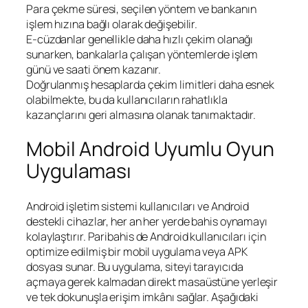
Para çekme süresi, seçilen yöntem ve bankanın
işlem hızına bağlı olarak değişebilir.
E-cüzdanlar genellikle daha hızlı çekim olanağı
sunarken, bankalarla çalışan yöntemlerde işlem
günü ve saati önem kazanır.
Doğrulanmış hesaplarda çekim limitleri daha esnek
olabilmekte, bu da kullanıcıların rahatlıkla
kazançlarını geri almasına olanak tanımaktadır.
Mobil Android Uyumlu Oyun
Uygulaması
Android işletim sistemi kullanıcıları ve Android
destekli cihazlar, her an her yerde bahis oynamayı
kolaylaştırır. Paribahis de Android kullanıcıları için
optimize edilmiş bir mobil uygulama veya APK
dosyası sunar. Bu uygulama, siteyi tarayıcıda
açmaya gerek kalmadan direkt masaüstüne yerleşir
ve tek dokunuşla erişim imkânı sağlar. Aşağıdaki