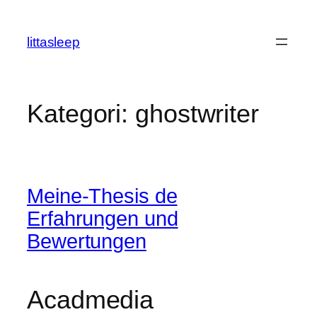
İçeriğe
geç
littasleep
Kategori:
ghostwriter
Meine-Thesis de
Erfahrungen und
Bewertungen
Acadmedia