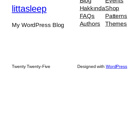
Blog
Events
littasleep
Hakkında
Shop
FAQs
Patterns
Authors
Themes
My WordPress Blog
Twenty Twenty-Five
Designed with
WordPress