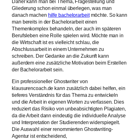
Daher kann man bei Thema, Fragestellung und
Gliederung schon einmal überlegen, was man
danach machen
hilfe bachelorarbeit
möchte. So kann
man bereits in der Bachelorarbeit einen
Themenkomplex behandeln, der auch im späteren
Berufsleben eine Rolle spielen wird. Möchte man in
die Wirtschaft ist es vielleicht schlau, die
Abschlussarbeit in einem Unternehmen zu
schreiben. Der Gedanke an die Zukunft kann
außerdem eine zusätzliche Motivation beim Erstellen
der Bachelorarbeit sein.
Ein professioneller Ghostwriter von
klausurencoach.de kann zusätzlich dabei helfen, ein
tieferes Verständnis für das Thema zu entwickeln
und die Arbeit in eigenen Worten zu verfassen. Dies
reduziert das Risiko von unbeabsichtigten Plagiaten,
da die Arbeit dann eindeutig die individuelle Analyse
und Interpretation der Studierenden widerspiegelt.
Die Auswahl einer renommierten Ghostwriting-
Agentur ist entscheidend,