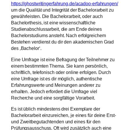
https://ghostwritingerfahrung.de/acadoo-erfahrungen/
um die Qualität und Integrität der Bachelorarbeit zu
gewährleisten. Die Bachelorarbeit, oder auch
Bachelorthesis, ist eine wissenschaftliche
Studienabschlussarbeit, die am Ende deines
Bachelorstudiums ansteht. Nach erfolgreichem
Bestehen verdienst du dir den akademischen Grad
des ‚Bachelor‘.
Eine Umfrage ist eine Befragung der Teilnehmer zu
einem bestimmten Thema. Sie kann persönlich,
schriftlich, telefonisch oder online erfolgen. Durch
eine Umfrage ist es dir möglich, authentische
Erfahrungswerte und Meinungen anderer zu
erhalten. Jedoch erfordert die Umfrage viel
Recherche und eine sorgfältige Vorarbeit.
Es ist üblich mindestens drei Exemplare der
Bachelorarbeit einzureichen, je eines für deine Erst-
und Zweitbegutachtenden und eines für den
Prüfungsausschuss. Oft wird zusätzlich auch eine