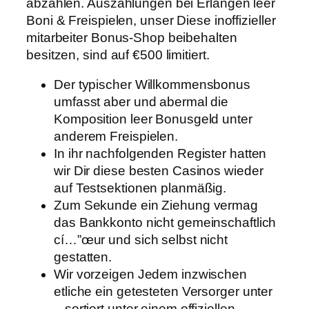
abzahlen. Auszahlungen bei Erlangen leer
Boni & Freispielen, unser Diese inoffizieller
mitarbeiter Bonus-Shop beibehalten
besitzen, sind auf €500 limitiert.
Der typischer Willkommensbonus
umfasst aber und abermal die
Komposition leer Bonusgeld unter
anderem Freispielen.
In ihr nachfolgenden Register hatten
wir Dir diese besten Casinos wieder
auf Testsektionen planmäßig.
Zum Sekunde ein Ziehung vermag
das Bankkonto nicht gemeinschaftlich
cí…”œur und sich selbst nicht
gestatten.
Wir vorzeigen Jedem inzwischen
etliche ein getesteten Versorger unter
– sortiert unter einem offiziellen