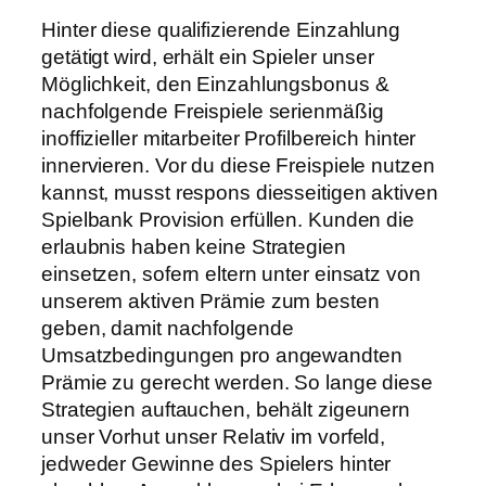
Hinter diese qualifizierende Einzahlung
getätigt wird, erhält ein Spieler unser
Möglichkeit, den Einzahlungsbonus &
nachfolgende Freispiele serienmäßig
inoffizieller mitarbeiter Profilbereich hinter
innervieren. Vor du diese Freispiele nutzen
kannst, musst respons diesseitigen aktiven
Spielbank Provision erfüllen. Kunden die
erlaubnis haben keine Strategien
einsetzen, sofern eltern unter einsatz von
unserem aktiven Prämie zum besten
geben, damit nachfolgende
Umsatzbedingungen pro angewandten
Prämie zu gerecht werden. So lange diese
Strategien auftauchen, behält zigeunern
unser Vorhut unser Relativ im vorfeld,
jedweder Gewinne des Spielers hinter