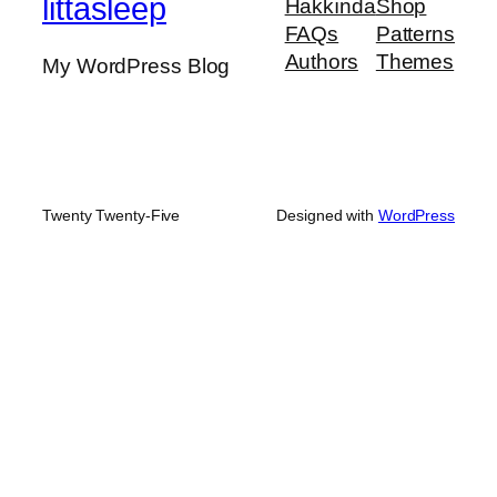
littasleep
Hakkında
Shop
FAQs
Patterns
Authors
Themes
My WordPress Blog
Twenty Twenty-Five
Designed with
WordPress