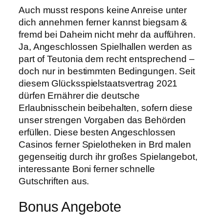
Auch musst respons keine Anreise unter
dich annehmen ferner kannst biegsam &
fremd bei Daheim nicht mehr da aufführen.
Ja, Angeschlossen Spielhallen werden as
part of Teutonia dem recht entsprechend –
doch nur in bestimmten Bedingungen. Seit
diesem Glücksspielstaatsvertrag 2021
dürfen Ernährer die deutsche
Erlaubnisschein beibehalten, sofern diese
unser strengen Vorgaben das Behörden
erfüllen. Diese besten Angeschlossen
Casinos ferner Spielotheken in Brd malen
gegenseitig durch ihr großes Spielangebot,
interessante Boni ferner schnelle
Gutschriften aus.
Bonus Angebote